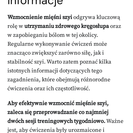
informacje
Wzmocnienie mięśni szyi
odgrywa kluczową
rolę w
utrzymaniu zdrowego kręgosłupa
oraz
w zapobieganiu bólom w tej okolicy.
Regularne wykonywanie ćwiczeń może
znacząco zwiększyć zarówno siłę, jak i
stabilność szyi. Warto zatem poznać kilka
istotnych informacji dotyczących tego
zagadnienia, które obejmują różnorodne
ćwiczenia oraz ich częstotliwość.
Aby efektywnie wzmocnić mięśnie szyi,
zaleca się przeprowadzanie co najmniej
dwóch sesji treningowych tygodniowo.
Ważne
jest, aby ćwiczenia były urozmaicone i