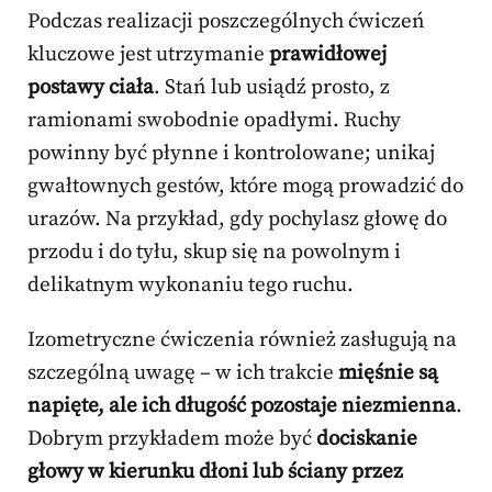
Podczas realizacji poszczególnych ćwiczeń
kluczowe jest utrzymanie
prawidłowej
postawy ciała
. Stań lub usiądź prosto, z
ramionami swobodnie opadłymi. Ruchy
powinny być płynne i kontrolowane; unikaj
gwałtownych gestów, które mogą prowadzić do
urazów. Na przykład, gdy pochylasz głowę do
przodu i do tyłu, skup się na powolnym i
delikatnym wykonaniu tego ruchu.
Izometryczne ćwiczenia również zasługują na
szczególną uwagę – w ich trakcie
mięśnie są
napięte, ale ich długość pozostaje niezmienna
.
Dobrym przykładem może być
dociskanie
głowy w kierunku dłoni lub ściany przez