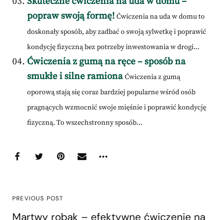
Skuteczne ćwiczenia na uda w domu –
popraw swoją formę!
Ćwiczenia na uda w domu to
doskonały sposób, aby zadbać o swoją sylwetkę i poprawić
kondycję fizyczną bez potrzeby inwestowania w drogi...
Ćwiczenia z gumą na ręce – sposób na
smukłe i silne ramiona
Ćwiczenia z gumą
oporową stają się coraz bardziej popularne wśród osób
pragnących wzmocnić swoje mięśnie i poprawić kondycję
fizyczną. To wszechstronny sposób...
PREVIOUS POST
Martwy robak – efektywne ćwiczenie na