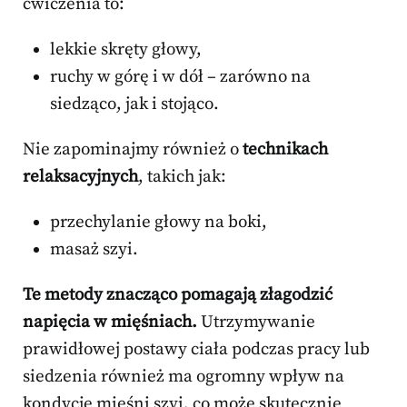
ćwiczenia to:
lekkie skręty głowy,
ruchy w górę i w dół – zarówno na
siedząco, jak i stojąco.
Nie zapominajmy również o
technikach
relaksacyjnych
, takich jak:
przechylanie głowy na boki,
masaż szyi.
Te metody znacząco pomagają złagodzić
napięcia w mięśniach.
Utrzymywanie
prawidłowej postawy ciała podczas pracy lub
siedzenia również ma ogromny wpływ na
kondycję mięśni szyi, co może skutecznie