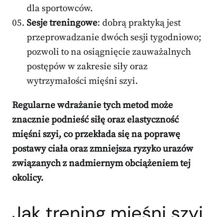
dla sportowców.
Sesje treningowe
: dobrą praktyką jest
przeprowadzanie dwóch sesji tygodniowo;
pozwoli to na osiągnięcie zauważalnych
postępów w zakresie siły oraz
wytrzymałości mięśni szyi.
Regularne wdrażanie tych metod może
znacznie podnieść siłę oraz elastyczność
mięśni szyi, co przekłada się na poprawę
postawy ciała oraz zmniejsza ryzyko urazów
związanych z nadmiernym obciążeniem tej
okolicy.
Jak trening mięśni szyi