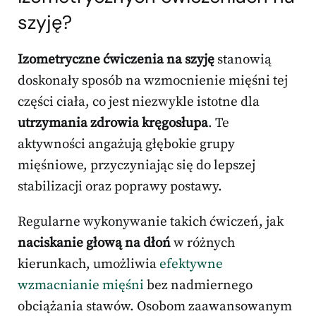
szyję?
Izometryczne ćwiczenia na szyję
stanowią
doskonały sposób na wzmocnienie mięśni tej
części ciała, co jest niezwykle istotne dla
utrzymania zdrowia kręgosłupa
. Te
aktywności angażują głębokie grupy
mięśniowe, przyczyniając się do lepszej
stabilizacji oraz poprawy postawy.
Regularne wykonywanie takich ćwiczeń, jak
naciskanie głową na dłoń
w różnych
kierunkach, umożliwia
efektywne
wzmacnianie mięśni
bez nadmiernego
obciążania stawów. Osobom zaawansowanym