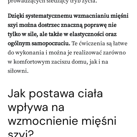
prowadzących siedzący tryb życia.
Dzięki systematycznemu wzmacnianiu mięśni
szyi można dostrzec znaczną poprawę nie
tylko w sile, ale także w elastyczności oraz
ogólnym samopoczuciu.
Te ćwiczenia są łatwe
do wykonania i można je realizować zarówno
w komfortowym zaciszu domu, jak i na
siłowni.
Jak postawa ciała
wpływa na
wzmocnienie mięśni
szyi?