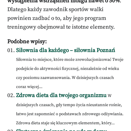
wystąpienia wstrząśnień mózgu nawet o 50%
.
Dlatego każdy zawodnik sportów walki
powinien zadbać o to, aby jego program
treningowy obejmował te istotne elementy.
Podobne wpisy:
Siłownia dla każdego – siłownia Poznań
Siłownia to miejsce, które może zrewolucjonizować Twoje
podejście do aktywności fizycznej, niezależnie od wieku
czy poziomu zaawansowania. W dzisiejszych czasach
coraz więcej...
Zdrowa dieta dla twojego organizmu
W
dzisiejszych czasach, gdy tempo życia nieustannie rośnie,
łatwo jest zapomnieć o podstawach zdrowego odżywiania.
Zdrowa dieta staje się kluczowym elementem, który...