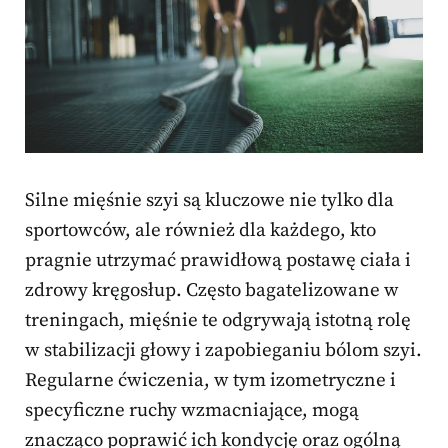
Silne mięśnie szyi są kluczowe nie tylko dla
sportowców, ale również dla każdego, kto
pragnie utrzymać prawidłową postawę ciała i
zdrowy kręgosłup. Często bagatelizowane w
treningach, mięśnie te odgrywają istotną rolę
w stabilizacji głowy i zapobieganiu bólom szyi.
Regularne ćwiczenia, w tym izometryczne i
specyficzne ruchy wzmacniające, mogą
znacząco poprawić ich kondycję oraz ogólną