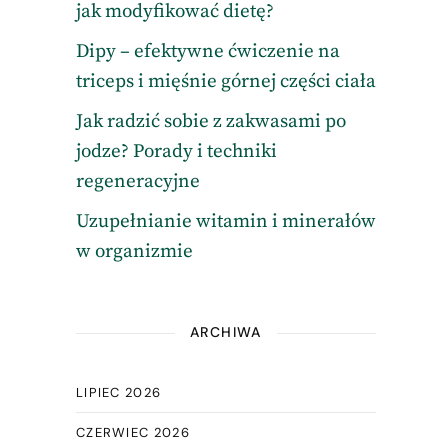
jak modyfikować dietę?
Dipy – efektywne ćwiczenie na
triceps i mięśnie górnej części ciała
Jak radzić sobie z zakwasami po
jodze? Porady i techniki
regeneracyjne
Uzupełnianie witamin i minerałów
w organizmie
ARCHIWA
LIPIEC 2026
CZERWIEC 2026