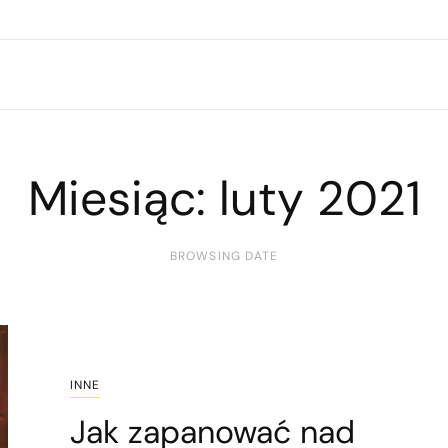
Miesiąc:
luty 2021
BROWSING DATE
INNE
Jak zapanować nad