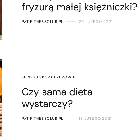
fryzurą małej księżniczki?
PATIFITNESSCLUB.PL
20 LUTEGO 2021
FITNESS SPORT I ZDROWIE
Czy sama dieta
wystarczy?
PATIFITNESSCLUB.PL
18 LUTEGO 2021