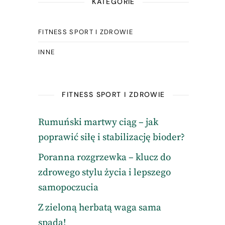
KATEGORIE
FITNESS SPORT I ZDROWIE
INNE
FITNESS SPORT I ZDROWIE
Rumuński martwy ciąg – jak
poprawić siłę i stabilizację bioder?
Poranna rozgrzewka – klucz do
zdrowego stylu życia i lepszego
samopoczucia
Z zieloną herbatą waga sama
spada!