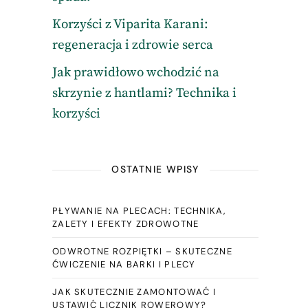
Korzyści z Viparita Karani:
regeneracja i zdrowie serca
Jak prawidłowo wchodzić na
skrzynie z hantlami? Technika i
korzyści
OSTATNIE WPISY
PŁYWANIE NA PLECACH: TECHNIKA,
ZALETY I EFEKTY ZDROWOTNE
ODWROTNE ROZPIĘTKI – SKUTECZNE
ĆWICZENIE NA BARKI I PLECY
JAK SKUTECZNIE ZAMONTOWAĆ I
USTAWIĆ LICZNIK ROWEROWY?