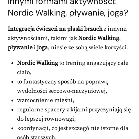
innymi formami aktywności:
Nordic Walking, pływanie, joga?
Integracja ćwiczeń na płaski brzuch
z innymi
aktywnościami, takimi jak
Nordic Walking
,
pływanie
i
joga
, niesie ze sobą wiele korzyści.
Nordic Walking
to trening angażujący całe
ciało,
to fantastyczny sposób na poprawę
wydolności sercowo-naczyniowej,
wzmocnienie mięśni,
regularne spacery z kijami przyczyniają się
do lepszej równowagi,
koordynacji, co jest szczególnie istotne dla
osób starszych.