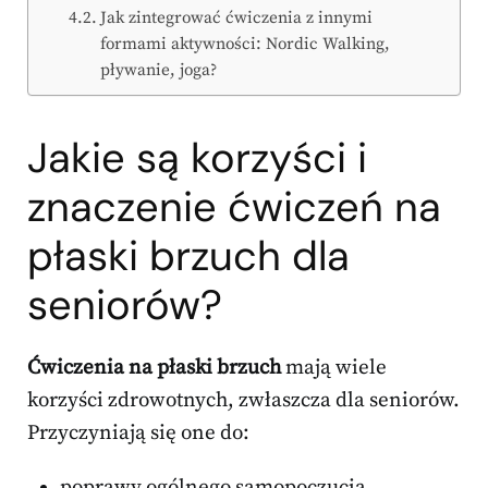
Jak zintegrować ćwiczenia z innymi
formami aktywności: Nordic Walking,
pływanie, joga?
Jakie są korzyści i
znaczenie ćwiczeń na
płaski brzuch dla
seniorów?
Ćwiczenia na płaski brzuch
mają wiele
korzyści zdrowotnych, zwłaszcza dla seniorów.
Przyczyniają się one do:
poprawy ogólnego samopoczucia,