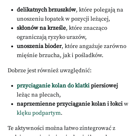
delikatnych brzuszków
, które polegają na
unoszeniu łopatek w pozycji leżącej,
skłonów na krześle
, które znacząco
ograniczają ryzyko urazów,
unoszenia bioder
, które angażuje zarówno
mięśnie brzucha, jak i pośladków.
Dobrze jest również uwzględnić:
przyciąganie kolan do klatki
piersiowej
leżąc na plecach,
naprzemienne przyciąganie kolan i łokci
w
klęku podpartym
.
Te aktywności można łatwo zintegrować z