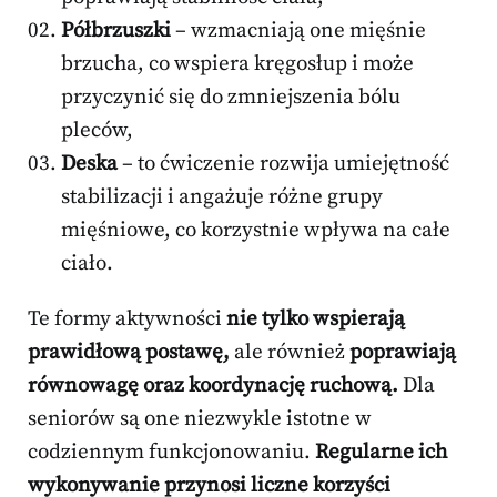
Półbrzuszki
– wzmacniają one mięśnie
brzucha, co wspiera kręgosłup i może
przyczynić się do zmniejszenia bólu
pleców,
Deska
– to ćwiczenie rozwija umiejętność
stabilizacji i angażuje różne grupy
mięśniowe, co korzystnie wpływa na całe
ciało.
Te formy aktywności
nie tylko wspierają
prawidłową postawę,
ale również
poprawiają
równowagę oraz koordynację ruchową.
Dla
seniorów są one niezwykle istotne w
codziennym funkcjonowaniu.
Regularne ich
wykonywanie przynosi liczne korzyści