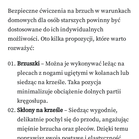
Bezpieczne ćwiczenia na brzuch w warunkach
domowych dla osób starszych powinny być
dostosowane do ich indywidualnych
możliwości. Oto kilka propozycji, które warto
rozważyć:
Brzuszki
– Można je wykonywać leżąc na
plecach z nogami ugiętymi w kolanach lub
siedząc na krześle. Taka pozycja
minimalizuje obciążenie dolnych partii
kręgosłupa.
Skłony na krześle
– Siedząc wygodnie,
delikatnie pochyl się do przodu, angażując
mięśnie brzucha oraz pleców. Dzięki temu
poprawisz swoją postawę i elastyczność.