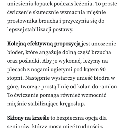
uniesieniu łopatek podczas leżenia. To proste
ćwiczenie skutecznie wzmacnia mięśnie
prostownika brzucha i przyczynia się do
lepszej stabilizacji postawy.
Kolejną efektywną propozycją
jest unoszenie
bioder, które angażuje dolną część brzucha
oraz pośladki. Aby je wykonać, leżymy na
plecach z nogami ugiętymi pod kątem 90
stopni. Następnie wystarczy unieść biodra w
górę, tworząc prostą linię od kolan do ramion.
To ćwiczenie pomaga również wzmocnić
mięśnie stabilizujące kręgosłup.
Skłony na krześle
to bezpieczna opcja dla
seniorów, którzy mogą mieć trudności z