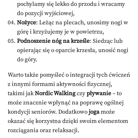
pochylamy się lekko do przodu i wracamy
do pozycji wyjściowej,
Nożyce
: Leżąc na plecach, unosimy nogi w
górę i krzyżujemy je w powietrzu,
Podnoszenie nóg na krześle
: Siedząc lub
opierając się o oparcie krzesła, unosić nogi
do góry.
Warto także pomyśleć o integracji tych ćwiczeń
z innymi formami aktywności fizycznej,
takimi jak
Nordic Walking
czy
pływanie
– to
może znacznie wpłynąć na poprawę ogólnej
kondycji seniorów. Dodatkowo
joga
może
okazać się korzystna dzięki swoim elementom
rozciągania oraz relaksacji.