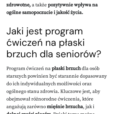
zdrowotne,
a także
pozytywnie wpływa na
ogólne samopoczucie i jakość życia.
Jaki jest program
ćwiczeń na płaski
brzuch dla seniorów?
Program ćwiczeń na
płaski brzuch
dla osób
starszych powinien być starannie dopasowany
do ich indywidualnych możliwości oraz
ogólnego stanu zdrowia. Kluczowe jest, aby
obejmował różnorodne ćwiczenia, które
angażują zarówno
mięśnie brzucha
, jak i