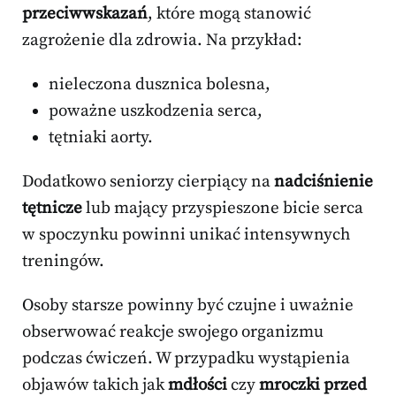
przeciwwskazań
, które mogą stanowić
zagrożenie dla zdrowia. Na przykład:
nieleczona dusznica bolesna,
poważne uszkodzenia serca,
tętniaki aorty.
Dodatkowo seniorzy cierpiący na
nadciśnienie
tętnicze
lub mający przyspieszone bicie serca
w spoczynku powinni unikać intensywnych
treningów.
Osoby starsze powinny być czujne i uważnie
obserwować reakcje swojego organizmu
podczas ćwiczeń. W przypadku wystąpienia
objawów takich jak
mdłości
czy
mroczki przed