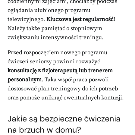
codziennymi zajęciami, chociażby podczas
oglądania ulubionego programu
telewizyjnego.
Kluczowa jest regularność!
Należy także pamiętać o stopniowym
zwiększaniu intensywności treningu.
Przed rozpoczęciem nowego programu
ćwiczeń seniorzy powinni rozważyć
konsultację z fizjoterapeutą lub trenerem
personalnym
. Taka współpraca pozwoli
dostosować plan treningowy do ich potrzeb
oraz pomoże uniknąć ewentualnych kontuzji.
Jakie są bezpieczne ćwiczenia
na brzuch w domu?