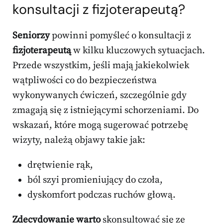
konsultacji z fizjoterapeutą?
Seniorzy
powinni pomyśleć o konsultacji z
fizjoterapeutą
w kilku kluczowych sytuacjach.
Przede wszystkim, jeśli mają jakiekolwiek
wątpliwości co do bezpieczeństwa
wykonywanych ćwiczeń, szczególnie gdy
zmagają się z istniejącymi schorzeniami. Do
wskazań, które mogą sugerować potrzebę
wizyty, należą objawy takie jak:
drętwienie rąk,
ból szyi promieniujący do czoła,
dyskomfort podczas ruchów głową.
Zdecydowanie warto
skonsultować się ze