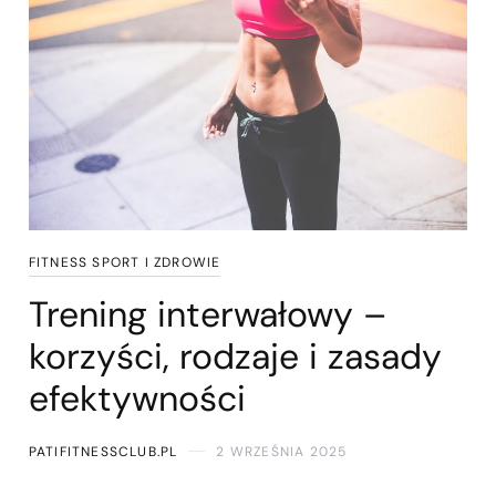
FITNESS SPORT I ZDROWIE
Trening interwałowy –
korzyści, rodzaje i zasady
efektywności
PATIFITNESSCLUB.PL
2 WRZEŚNIA 2025