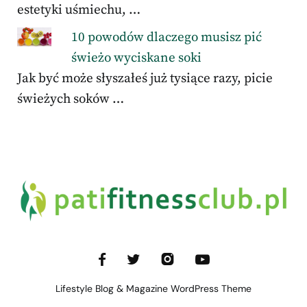
estetyki uśmiechu, …
10 powodów dlaczego musisz pić
świeżo wyciskane soki
Jak być może słyszałeś już tysiące razy, picie
świeżych soków …
Lifestyle Blog & Magazine WordPress Theme