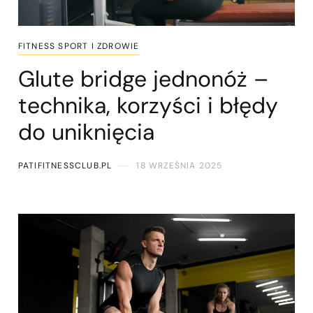
FITNESS SPORT I ZDROWIE
Glute bridge jednonóż –
technika, korzyści i błędy
do uniknięcia
PATIFITNESSCLUB.PL
18 WRZEŚNIA 2025