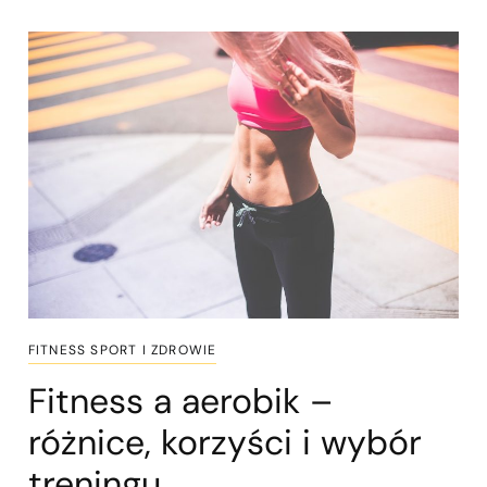
FITNESS SPORT I ZDROWIE
Fitness a aerobik –
różnice, korzyści i wybór
treningu