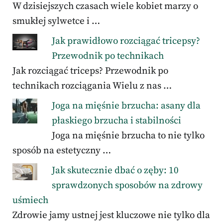
W dzisiejszych czasach wiele kobiet marzy o
smukłej sylwetce i …
Jak prawidłowo rozciągać tricepsy?
Przewodnik po technikach
Jak rozciągać triceps? Przewodnik po
technikach rozciągania Wielu z nas …
Joga na mięśnie brzucha: asany dla
płaskiego brzucha i stabilności
Joga na mięśnie brzucha to nie tylko
sposób na estetyczny …
Jak skutecznie dbać o zęby: 10
sprawdzonych sposobów na zdrowy
uśmiech
Zdrowie jamy ustnej jest kluczowe nie tylko dla