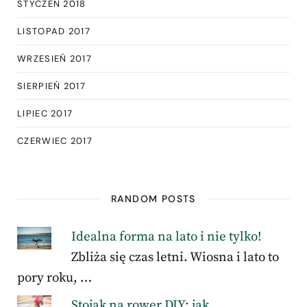
STYCZEŃ 2018
LISTOPAD 2017
WRZESIEŃ 2017
SIERPIEŃ 2017
LIPIEC 2017
CZERWIEC 2017
RANDOM POSTS
Idealna forma na lato i nie tylko!
Zbliża się czas letni. Wiosna i lato to
pory roku, …
Stojak na rower DIY: jak