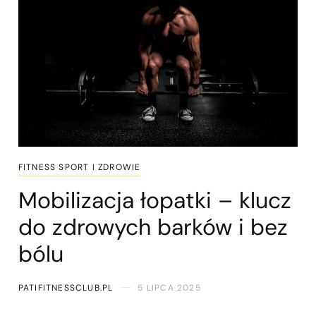
FITNESS SPORT I ZDROWIE
Mobilizacja łopatki – klucz
do zdrowych barków i bez
bólu
PATIFITNESSCLUB.PL
5 LIPCA 2025