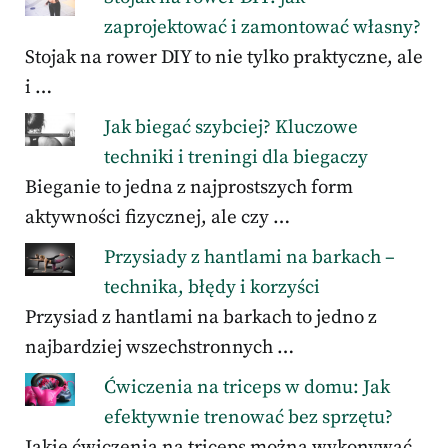
zaprojektować i zamontować własny?
Stojak na rower DIY to nie tylko praktyczne, ale
i …
Jak biegać szybciej? Kluczowe
techniki i treningi dla biegaczy
Bieganie to jedna z najprostszych form
aktywności fizycznej, ale czy …
Przysiady z hantlami na barkach –
technika, błędy i korzyści
Przysiad z hantlami na barkach to jedno z
najbardziej wszechstronnych …
Ćwiczenia na triceps w domu: Jak
efektywnie trenować bez sprzętu?
Jakie ćwiczenia na triceps można wykonywać