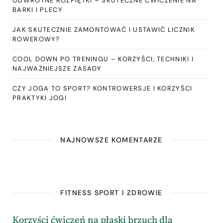
ODWROTNE ROZPIĘTKI – SKUTECZNE ĆWICZENIE NA
BARKI I PLECY
JAK SKUTECZNIE ZAMONTOWAĆ I USTAWIĆ LICZNIK
ROWEROWY?
COOL DOWN PO TRENINGU – KORZYŚCI, TECHNIKI I
NAJWAŻNIEJSZE ZASADY
CZY JOGA TO SPORT? KONTROWERSJE I KORZYŚCI
PRAKTYKI JOGI
NAJNOWSZE KOMENTARZE
FITNESS SPORT I ZDROWIE
Korzyści ćwiczeń na płaski brzuch dla