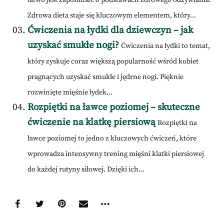
Zdrowa dieta staje się kluczowym elementem, który...
Ćwiczenia na łydki dla dziewczyn – jak
uzyskać smukłe nogi?
Ćwiczenia na łydki to temat,
który zyskuje coraz większą popularność wśród kobiet
pragnących uzyskać smukłe i jędrne nogi. Pięknie
rozwinięte mięśnie łydek...
Rozpiętki na ławce poziomej – skuteczne
ćwiczenie na klatkę piersiową
Rozpiętki na
ławce poziomej to jedno z kluczowych ćwiczeń, które
wprowadza intensywny trening mięśni klatki piersiowej
do każdej rutyny siłowej. Dzięki ich...