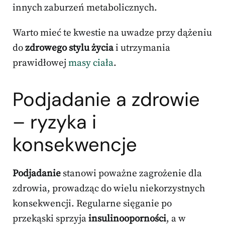
innych zaburzeń metabolicznych.
Warto mieć te kwestie na uwadze przy dążeniu
do
zdrowego stylu życia
i utrzymania
prawidłowej
masy ciała
.
Podjadanie a zdrowie
– ryzyka i
konsekwencje
Podjadanie
stanowi poważne zagrożenie dla
zdrowia, prowadząc do wielu niekorzystnych
konsekwencji. Regularne sięganie po
przekąski sprzyja
insulinooporności
, a w