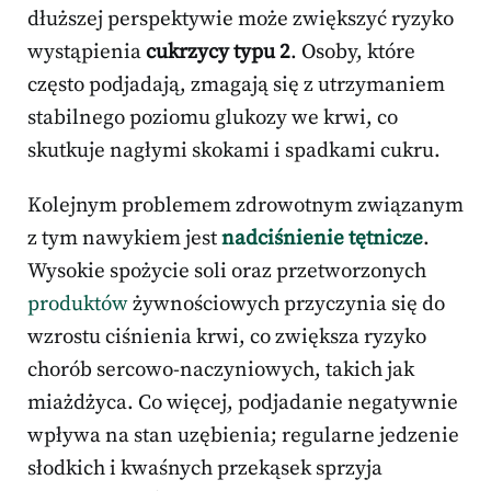
dłuższej perspektywie może zwiększyć ryzyko
wystąpienia
cukrzycy typu 2
. Osoby, które
często podjadają, zmagają się z utrzymaniem
stabilnego poziomu glukozy we krwi, co
skutkuje nagłymi skokami i spadkami cukru.
Kolejnym problemem zdrowotnym związanym
z tym nawykiem jest
nadciśnienie tętnicze
.
Wysokie spożycie soli oraz przetworzonych
produktów
żywnościowych przyczynia się do
wzrostu ciśnienia krwi, co zwiększa ryzyko
chorób sercowo-naczyniowych, takich jak
miażdżyca. Co więcej, podjadanie negatywnie
wpływa na stan uzębienia; regularne jedzenie
słodkich i kwaśnych przekąsek sprzyja