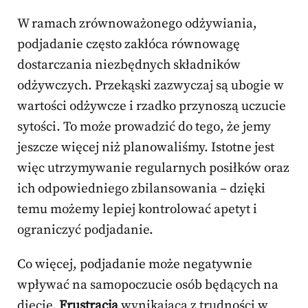
W ramach zrównoważonego odżywiania,
podjadanie często zakłóca równowagę
dostarczania niezbędnych składników
odżywczych. Przekąski zazwyczaj są ubogie w
wartości odżywcze i rzadko przynoszą uczucie
sytości. To może prowadzić do tego, że jemy
jeszcze więcej niż planowaliśmy. Istotne jest
więc utrzymywanie regularnych posiłków oraz
ich odpowiedniego zbilansowania – dzięki
temu możemy lepiej kontrolować apetyt i
ograniczyć podjadanie.
Co więcej, podjadanie może negatywnie
wpływać na samopoczucie osób będących na
diecie.
Frustracja
wynikająca z trudności w