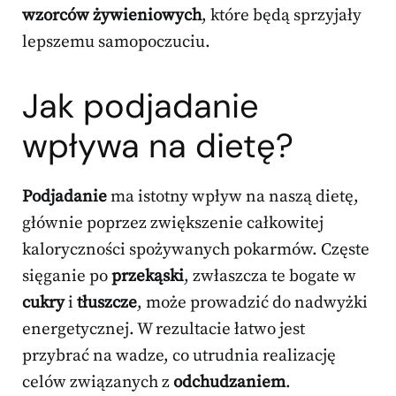
wzorców żywieniowych
, które będą sprzyjały
lepszemu samopoczuciu.
Jak podjadanie
wpływa na dietę?
Podjadanie
ma istotny wpływ na naszą dietę,
głównie poprzez zwiększenie całkowitej
kaloryczności spożywanych pokarmów. Częste
sięganie po
przekąski
, zwłaszcza te bogate w
cukry
i
tłuszcze
, może prowadzić do nadwyżki
energetycznej. W rezultacie łatwo jest
przybrać na wadze, co utrudnia realizację
celów związanych z
odchudzaniem
.