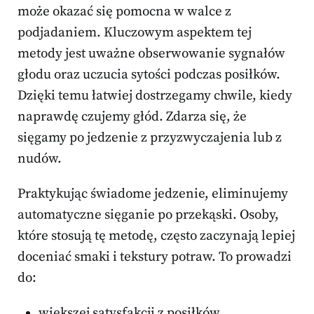
może okazać się pomocna w walce z
podjadaniem. Kluczowym aspektem tej
metody jest uważne obserwowanie sygnałów
głodu oraz uczucia sytości podczas posiłków.
Dzięki temu łatwiej dostrzegamy chwile, kiedy
naprawdę czujemy głód. Zdarza się, że
sięgamy po jedzenie z przyzwyczajenia lub z
nudów.
Praktykując świadome jedzenie, eliminujemy
automatyczne sięganie po przekąski. Osoby,
które stosują tę metodę, często zaczynają lepiej
doceniać smaki i tekstury potraw. To prowadzi
do:
większej satysfakcji z posiłków,