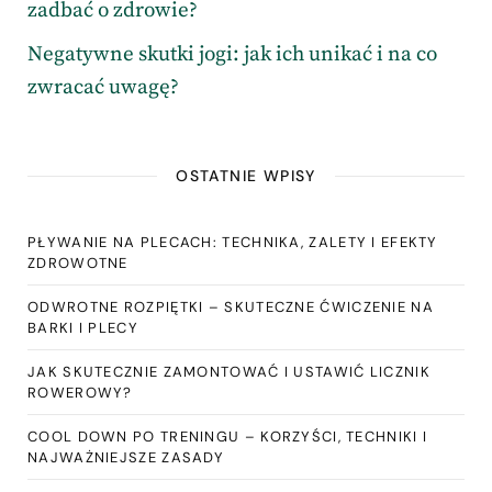
zadbać o zdrowie?
Negatywne skutki jogi: jak ich unikać i na co
zwracać uwagę?
OSTATNIE WPISY
PŁYWANIE NA PLECACH: TECHNIKA, ZALETY I EFEKTY
ZDROWOTNE
ODWROTNE ROZPIĘTKI – SKUTECZNE ĆWICZENIE NA
BARKI I PLECY
JAK SKUTECZNIE ZAMONTOWAĆ I USTAWIĆ LICZNIK
ROWEROWY?
COOL DOWN PO TRENINGU – KORZYŚCI, TECHNIKI I
NAJWAŻNIEJSZE ZASADY