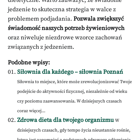
dietetyczne. Warto zauważyć, że świadome
jedzenie to skuteczna strategia w walce z
problemem podjadania.
Pozwala zwiększyć
świadomość naszych potrzeb żywieniowych
oraz niweluje niezdrowe wzorce zachowań
związanych z jedzeniem.
Podobne wpisy:
Siłownia dla każdego – siłownia Poznań
Siłownia to miejsce, które może zrewolucjonizować Twoje
podejście do aktywności fizycznej, niezależnie od wieku
czy poziomu zaawansowania. W dzisiejszych czasach
coraz więcej...
Zdrowa dieta dla twojego organizmu
W
dzisiejszych czasach, gdy tempo życia nieustannie rośnie,
łatwo jest zapomnieć o podstawach zdrowego odżywiania.