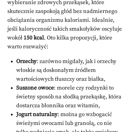
wybieranie zdrowych przekąsek, które
skutecznie zaspokoją głód bez nadmiernego
obciążania organizmu kaloriami. Idealnie,
jeśli kaloryczność takich smakołyków oscyluje
wokół
150 kcal
. Oto kilka propozycji, które
warto rozważyć:
Orzechy
: zarówno migdały, jak i orzechy
włoskie są doskonałym źródłem
wartościowych tłuszczy oraz białka,
Suszone owoce
: morele czy rodzynki to
świetny sposób na słodką przekąskę, która
dostarcza błonnika oraz witamin,
Jogurt naturalny
: można go wzbogacić
świeżymi owocami lub granolą, co nie