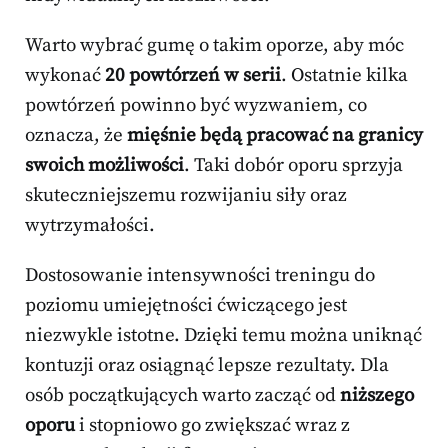
Warto wybrać gumę o takim oporze, aby móc
wykonać
20 powtórzeń w serii
. Ostatnie kilka
powtórzeń powinno być wyzwaniem, co
oznacza, że
mięśnie będą pracować na granicy
swoich możliwości
. Taki dobór oporu sprzyja
skuteczniejszemu rozwijaniu siły oraz
wytrzymałości.
Dostosowanie intensywności treningu do
poziomu umiejętności ćwiczącego jest
niezwykle istotne. Dzięki temu można uniknąć
kontuzji oraz osiągnąć lepsze rezultaty. Dla
osób początkujących warto zacząć od
niższego
oporu
i stopniowo go zwiększać wraz z