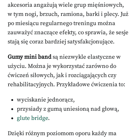
akcesoria angażują wiele grup mięśniowych,
w tym nogi, brzuch, ramiona, barki i plecy. Już
po miesiącu regularnego treningu można
zauważyć znaczące efekty, co sprawia, że sesje
stają się coraz bardziej satysfakcjonujące.
Gumy mini band
są niezwykle elastyczne w
użyciu. Można je wykorzystać zarówno do
ćwiczeń siłowych, jak i rozciągających czy
rehabilitacyjnych. Przykładowe ćwiczenia to:
wyciskanie jednorącz,
przysiady z gumą uniesioną nad głową,
glute bridge
.
Dzięki różnym poziomom oporu każdy ma