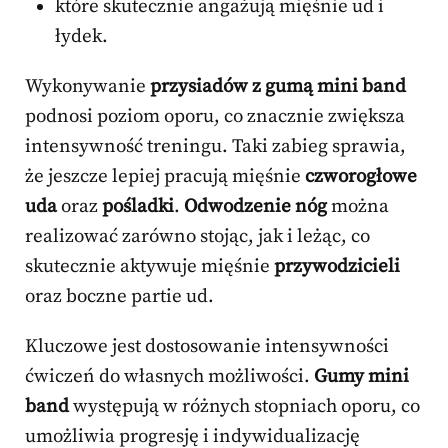
które skutecznie angażują mięśnie ud i
łydek.
Wykonywanie
przysiadów z gumą mini band
podnosi poziom oporu, co znacznie zwiększa
intensywność treningu. Taki zabieg sprawia,
że jeszcze lepiej pracują mięśnie
czworogłowe
uda
oraz
pośladki
.
Odwodzenie nóg
można
realizować zarówno stojąc, jak i leżąc, co
skutecznie aktywuje mięśnie
przywodzicieli
oraz boczne partie ud.
Kluczowe jest dostosowanie intensywności
ćwiczeń do własnych możliwości.
Gumy mini
band
występują w różnych stopniach oporu, co
umożliwia progresję i indywidualizację