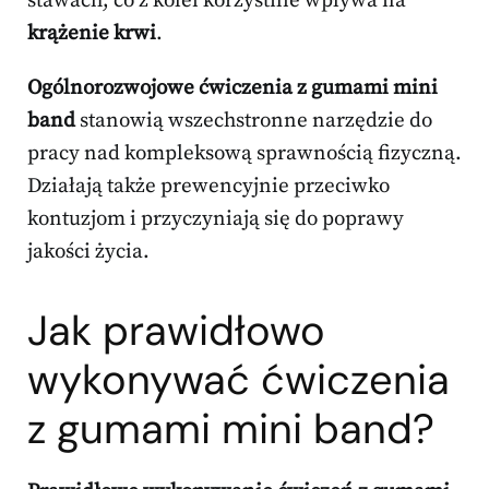
stawach, co z kolei korzystnie wpływa na
krążenie krwi
.
Ogólnorozwojowe ćwiczenia z gumami mini
band
stanowią wszechstronne narzędzie do
pracy nad kompleksową sprawnością fizyczną.
Działają także prewencyjnie przeciwko
kontuzjom i przyczyniają się do poprawy
jakości życia.
Jak prawidłowo
wykonywać ćwiczenia
z gumami mini band?