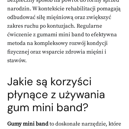
bezpieczny sposób na powrót do formy sprzed
narodzin. W kontekście rehabilitacji pomagają
odbudować siłę mięśniową oraz zwiększyć
zakres ruchu po kontuzjach. Regularne
ćwiczenie z gumami mini band to efektywna
metoda na kompleksowy rozwój kondycji
fizycznej oraz wsparcie zdrowia mięśni i
stawów.
Jakie są korzyści
płynące z używania
gum mini band?
Gumy mini band
to doskonałe narzędzie, które