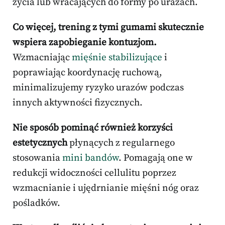
życia lub wracających do formy po urazach.
Co więcej, trening z tymi gumami skutecznie
wspiera zapobieganie kontuzjom.
Wzmacniając
mięśnie stabilizujące
i
poprawiając koordynację ruchową,
minimalizujemy ryzyko urazów podczas
innych aktywności fizycznych.
Nie sposób pominąć również korzyści
estetycznych
płynących z regularnego
stosowania
mini bandów
. Pomagają one w
redukcji widoczności cellulitu poprzez
wzmacnianie i ujędrnianie mięśni nóg oraz
pośladków.