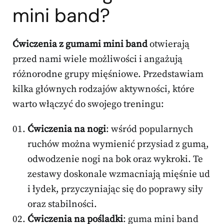
mini band?
Ćwiczenia z gumami mini band
otwierają
przed nami wiele możliwości i angażują
różnorodne grupy mięśniowe. Przedstawiam
kilka głównych rodzajów aktywności, które
warto włączyć do swojego treningu:
Ćwiczenia na nogi
: wśród popularnych
ruchów można wymienić przysiad z gumą,
odwodzenie nogi na bok oraz wykroki. Te
zestawy doskonale wzmacniają mięśnie ud
i łydek, przyczyniając się do poprawy siły
oraz stabilności.
Ćwiczenia na pośladki
: guma mini band