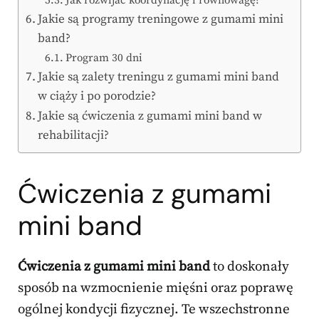
Jak rozwijać koordynację i równowagę?
Jakie są programy treningowe z gumami mini
band?
Program 30 dni
Jakie są zalety treningu z gumami mini band
w ciąży i po porodzie?
Jakie są ćwiczenia z gumami mini band w
rehabilitacji?
Ćwiczenia z gumami
mini band
Ćwiczenia z gumami mini band
to doskonały
sposób na wzmocnienie mięśni oraz poprawę
ogólnej kondycji fizycznej. Te wszechstronne