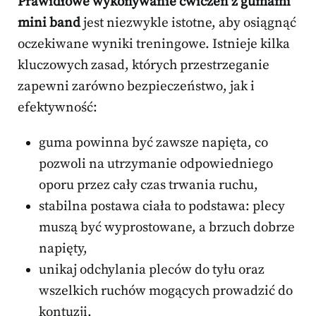
Prawidłowe wykonywanie ćwiczeń z gumami
mini band
jest niezwykle istotne, aby osiągnąć
oczekiwane wyniki treningowe. Istnieje kilka
kluczowych zasad, których przestrzeganie
zapewni zarówno bezpieczeństwo, jak i
efektywność:
guma powinna być zawsze napięta, co
pozwoli na utrzymanie odpowiedniego
oporu przez cały czas trwania ruchu,
stabilna postawa ciała to podstawa: plecy
muszą być wyprostowane, a brzuch dobrze
napięty,
unikaj odchylania pleców do tyłu oraz
wszelkich ruchów mogących prowadzić do
kontuzji.