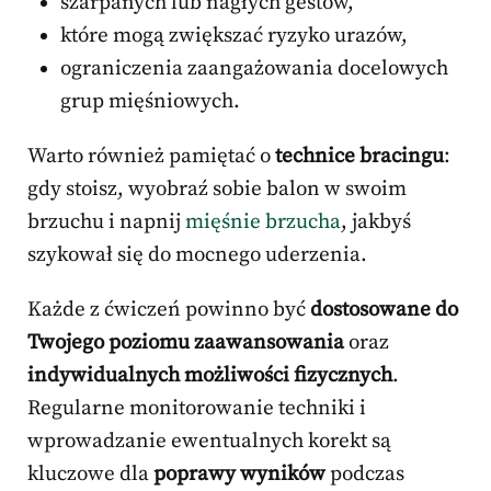
szarpanych lub nagłych gestów,
które mogą zwiększać ryzyko urazów,
ograniczenia zaangażowania docelowych
grup mięśniowych.
Warto również pamiętać o
technice bracingu
:
gdy stoisz, wyobraź sobie balon w swoim
brzuchu i napnij
mięśnie brzucha
, jakbyś
szykował się do mocnego uderzenia.
Każde z ćwiczeń powinno być
dostosowane do
Twojego poziomu zaawansowania
oraz
indywidualnych możliwości fizycznych
.
Regularne monitorowanie techniki i
wprowadzanie ewentualnych korekt są
kluczowe dla
poprawy wyników
podczas