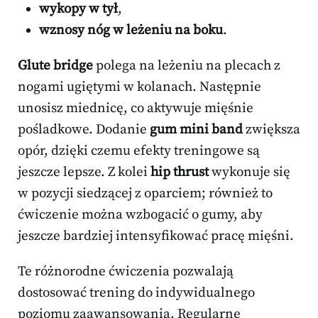
wykopy w tył
,
wznosy nóg w leżeniu na boku
.
Glute bridge
polega na leżeniu na plecach z
nogami ugiętymi w kolanach. Następnie
unosisz miednicę, co aktywuje mięśnie
pośladkowe. Dodanie
gum mini band
zwiększa
opór, dzięki czemu efekty treningowe są
jeszcze lepsze. Z kolei
hip thrust
wykonuje się
w pozycji siedzącej z oparciem; również to
ćwiczenie można wzbogacić o gumy, aby
jeszcze bardziej intensyfikować pracę mięśni.
Te różnorodne ćwiczenia pozwalają
dostosować trening do indywidualnego
poziomu zaawansowania. Regularne