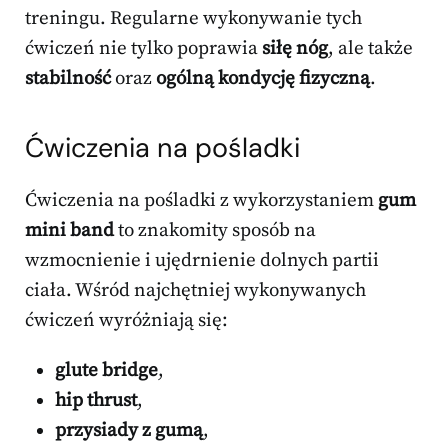
treningu. Regularne wykonywanie tych
ćwiczeń nie tylko poprawia
siłę nóg
, ale także
stabilność
oraz
ogólną kondycję fizyczną
.
Ćwiczenia na pośladki
Ćwiczenia na pośladki z wykorzystaniem
gum
mini band
to znakomity sposób na
wzmocnienie i ujędrnienie dolnych partii
ciała. Wśród najchętniej wykonywanych
ćwiczeń wyróżniają się:
glute bridge
,
hip thrust
,
przysiady z gumą
,