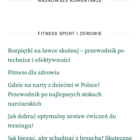
NAJNOWSZE KOMENTARZE
FITNESS SPORT I ZDROWIE
Rozpiętki na ławce skośnej – przewodnik po
technice i efektywności
Fitness dla zdrowia
Gdzie na narty z dziećmi w Polsce?
Przewodnik po najlepszych stokach
narciarskich
Jak dobrać optymalny zestaw ćwiczeń do
treningu?
Jak biegać, aby schudnąć z brzucha? Skuteczne