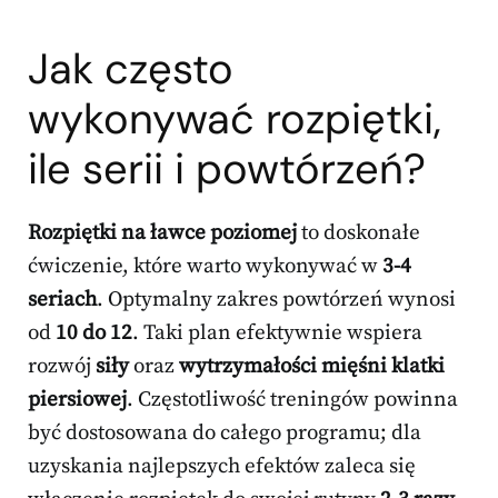
Jak często
wykonywać rozpiętki,
ile serii i powtórzeń?
Rozpiętki na ławce poziomej
to doskonałe
ćwiczenie, które warto wykonywać w
3-4
seriach
. Optymalny zakres powtórzeń wynosi
od
10 do 12
. Taki plan efektywnie wspiera
rozwój
siły
oraz
wytrzymałości mięśni klatki
piersiowej
. Częstotliwość treningów powinna
być dostosowana do całego programu; dla
uzyskania najlepszych efektów zaleca się