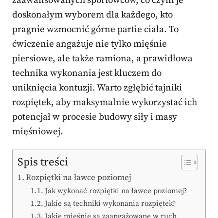
zaawansowanych sportowców, co czyni je
doskonałym wyborem dla każdego, kto
pragnie wzmocnić górne partie ciała. To
ćwiczenie angażuje nie tylko mięśnie
piersiowe, ale także ramiona, a prawidłowa
technika wykonania jest kluczem do
uniknięcia kontuzji. Warto zgłębić tajniki
rozpiętek, aby maksymalnie wykorzystać ich
potencjał w procesie budowy siły i masy
mięśniowej.
Spis treści
Rozpiętki na ławce poziomej
Jak wykonać rozpiętki na ławce poziomej?
Jakie są techniki wykonania rozpiętek?
Jakie mięśnie są zaangażowane w ruch