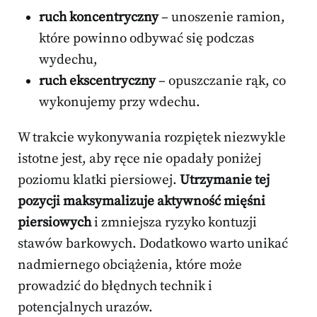
ruch koncentryczny
– unoszenie ramion,
które powinno odbywać się podczas
wydechu,
ruch ekscentryczny
– opuszczanie rąk, co
wykonujemy przy wdechu.
W trakcie wykonywania rozpiętek niezwykle
istotne jest, aby ręce nie opadały poniżej
poziomu klatki piersiowej.
Utrzymanie tej
pozycji maksymalizuje aktywność mięśni
piersiowych
i zmniejsza ryzyko kontuzji
stawów barkowych. Dodatkowo warto unikać
nadmiernego obciążenia, które może
prowadzić do błędnych technik i
potencjalnych urazów.