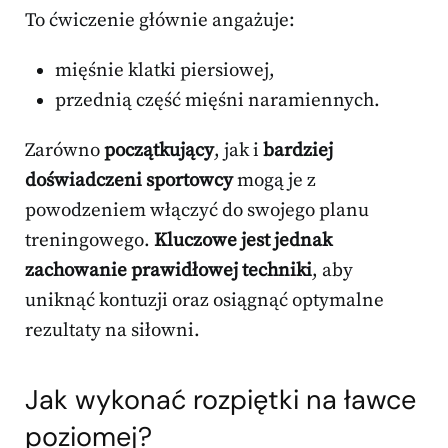
To ćwiczenie głównie angażuje:
mięśnie klatki piersiowej,
przednią część mięśni naramiennych.
Zarówno
początkujący
, jak i
bardziej
doświadczeni sportowcy
mogą je z
powodzeniem włączyć do swojego planu
treningowego.
Kluczowe jest jednak
zachowanie prawidłowej techniki
, aby
uniknąć kontuzji oraz osiągnąć optymalne
rezultaty na siłowni.
Jak wykonać rozpiętki na ławce
poziomej?