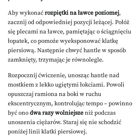
Aby wykonać
rozpiętki na ławce poziomej
,
zacznij od odpowiedniej pozycji leżącej. Połóż
się plecami na ławce, pamiętając o ściągnięciu
łopatek, co pomoże wyeksponować klatkę
piersiową. Następnie chwyć hantle w sposób
zamknięty, trzymając je równolegle.
Rozpocznij ćwiczenie, unosząc hantle nad
mostkiem z lekko ugiętymi łokciami. Powoli
opuszczaj ramiona na boki w ruchu
ekscentrycznym, kontrolując tempo – powinno
być ono
dwa razy wolniejsze
niż podczas
unoszenia ciężarów. Staraj się nie schodzić
poniżej linii klatki piersiowej.