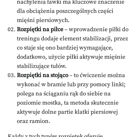
nachylenia ławki ma kluczowe znaczenie
dla obciążenia poszczególnych części
mięśni piersiowych.
Rozpiętki na piłce
– wprowadzenie piłki do
treningu dodaje element stabilizacji, przez
co staje się ono bardziej wymagające,
dodatkowo, użycie piłki aktywuje mięśnie
stabilizujące tułów.
Rozpiętki na stojąco
– to ćwiczenie można
wykonać w bramie lub przy pomocy linki;
polega na ściąganiu rąk do siebie na
poziomie mostka, ta metoda skutecznie
aktywuje dolne partie klatki piersiowej
oraz ramion.
Każdy z tych typów rozpiętek oferuje