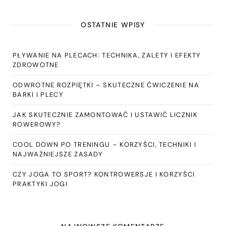
OSTATNIE WPISY
PŁYWANIE NA PLECACH: TECHNIKA, ZALETY I EFEKTY
ZDROWOTNE
ODWROTNE ROZPIĘTKI – SKUTECZNE ĆWICZENIE NA
BARKI I PLECY
JAK SKUTECZNIE ZAMONTOWAĆ I USTAWIĆ LICZNIK
ROWEROWY?
COOL DOWN PO TRENINGU – KORZYŚCI, TECHNIKI I
NAJWAŻNIEJSZE ZASADY
CZY JOGA TO SPORT? KONTROWERSJE I KORZYŚCI
PRAKTYKI JOGI