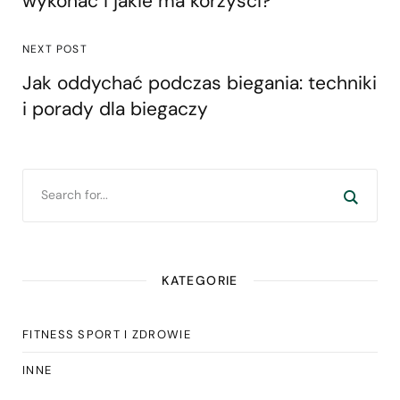
wykonać i jakie ma korzyści?
NEXT POST
Jak oddychać podczas biegania: techniki
i porady dla biegaczy
KATEGORIE
FITNESS SPORT I ZDROWIE
INNE