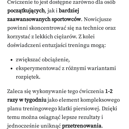
Ćwiczenie to jest dostępne zarówno dla osób
początkujących
, jak i
bardziej
zaawansowanych sportowców
. Nowicjusze
powinni skoncentrować się na technice oraz
korzystać z lekkich ciężarów. Z kolei
doświadczeni entuzjaści treningu mogą:
zwiększać obciążenie,
eksperymentować z różnymi wariantami
rozpiętek.
Zaleca się wykonywanie tego ćwiczenia
1-2
razy w tygodniu
jako element kompleksowego
planu treningowego klatki piersiowej. Dzięki
temu można osiągnąć lepsze rezultaty i
jednocześnie uniknąć
przetrenowania
.