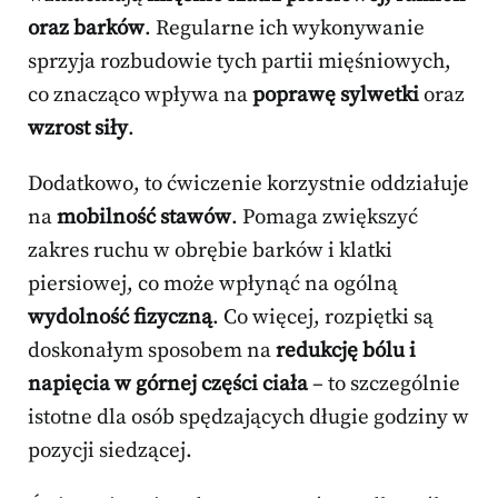
oraz barków
. Regularne ich wykonywanie
sprzyja rozbudowie tych partii mięśniowych,
co znacząco wpływa na
poprawę sylwetki
oraz
wzrost siły
.
Dodatkowo, to ćwiczenie korzystnie oddziałuje
na
mobilność stawów
. Pomaga zwiększyć
zakres ruchu w obrębie barków i klatki
piersiowej, co może wpłynąć na ogólną
wydolność fizyczną
. Co więcej, rozpiętki są
doskonałym sposobem na
redukcję bólu i
napięcia w górnej części ciała
– to szczególnie
istotne dla osób spędzających długie godziny w
pozycji siedzącej.