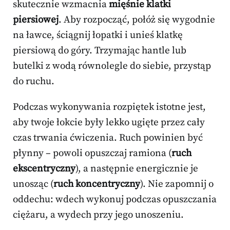
skutecznie wzmacnia
mięśnie klatki
piersiowej
. Aby rozpocząć, połóż się wygodnie
na ławce, ściągnij łopatki i unieś klatkę
piersiową do góry. Trzymając hantle lub
butelki z wodą równolegle do siebie, przystąp
do ruchu.
Podczas wykonywania rozpiętek istotne jest,
aby twoje łokcie były lekko ugięte przez cały
czas trwania ćwiczenia. Ruch powinien być
płynny – powoli opuszczaj ramiona (
ruch
ekscentryczny
), a następnie energicznie je
unosząc (
ruch koncentryczny
). Nie zapomnij o
oddechu: wdech wykonuj podczas opuszczania
ciężaru, a wydech przy jego unoszeniu.