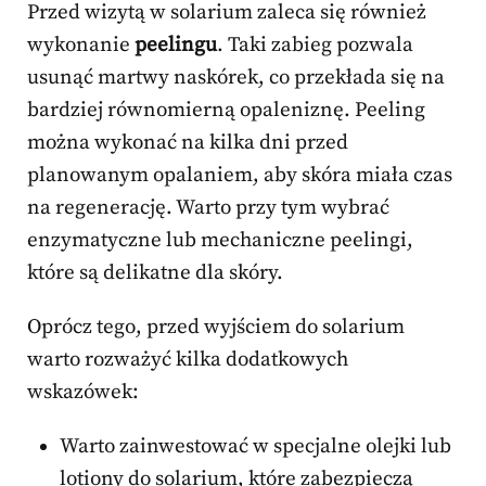
Przed wizytą w solarium zaleca się również
wykonanie
peelingu
. Taki zabieg pozwala
usunąć martwy naskórek, co przekłada się na
bardziej równomierną opaleniznę. Peeling
można wykonać na kilka dni przed
planowanym opalaniem, aby skóra miała czas
na regenerację. Warto przy tym wybrać
enzymatyczne lub mechaniczne peelingi,
które są delikatne dla skóry.
Oprócz tego, przed wyjściem do solarium
warto rozważyć kilka dodatkowych
wskazówek:
Warto zainwestować w specjalne olejki lub
lotiony do solarium, które zabezpieczą