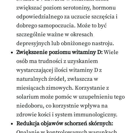
zwiększać poziom serotoniny, hormonu
odpowiedzialnego za uczucie szczęścia i
dobrego samopoczucia. Może to być
szczególnie ważne w okresach
depresyjnych lub obniżonego nastroju.
Zwiększenie poziomu witaminy D:
Wiele
osób ma trudności z uzyskaniem
wystarczającej ilości witaminy D z
naturalnych źródeł, zwłaszcza w
miesiącach zimowych. Korzystanie z
solarium może pomóc w uzupełnieniu tego
niedoboru, co korzystnie wpływa na
zdrowie kości i system immunologiczny.
Redukcja objawów schorzeń skórnych:
Opalanie w kontrolowanych warunkach,