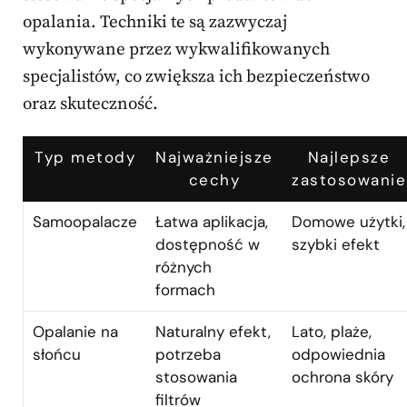
opalania. Techniki te są zazwyczaj
wykonywane przez wykwalifikowanych
specjalistów, co zwiększa ich bezpieczeństwo
oraz skuteczność.
Typ metody
Najważniejsze
Najlepsze
cechy
zastosowanie
Samoopalacze
Łatwa aplikacja,
Domowe użytki,
dostępność w
szybki efekt
różnych
formach
Opalanie na
Naturalny efekt,
Lato, plaże,
słońcu
potrzeba
odpowiednia
stosowania
ochrona skóry
filtrów