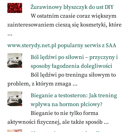
Żurawinowy błyszczyk do ust DIY
W ostatnim czasie coraz większym
zainteresowaniem cieszą się kosmetyki, które
…
www.sterydy.net.pl popularny serwis z SAA
Ból lędźwi po siłowni – przyczyny i
sposoby łagodzenia dolegliwości
Ból lędźwi po treningu siłowym to
problem, z którym zmaga …
Bieganie a testosteron: Jak trening
wpływa na hormon płciowy?
Bieganie to nie tylko forma
aktywności fizycznej, ale także sposób …