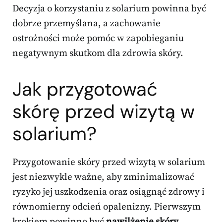
Decyzja o korzystaniu z solarium powinna być
dobrze przemyślana, a zachowanie
ostrożności może pomóc w zapobieganiu
negatywnym skutkom dla zdrowia skóry.
Jak przygotować
skórę przed wizytą w
solarium?
Przygotowanie skóry przed wizytą w solarium
jest niezwykle ważne, aby zminimalizować
ryzyko jej uszkodzenia oraz osiągnąć zdrowy i
równomierny odcień opalenizny. Pierwszym
krokiem powinno być
nawilżenie skóry
.