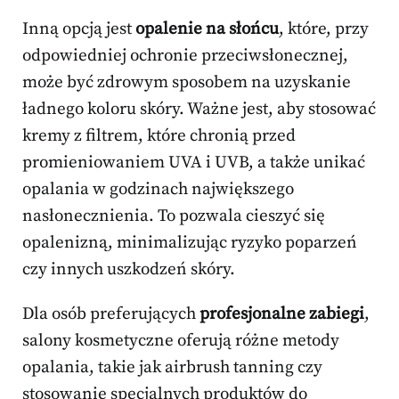
Inną opcją jest
opalenie na słońcu
, które, przy
odpowiedniej ochronie przeciwsłonecznej,
może być zdrowym sposobem na uzyskanie
ładnego koloru skóry. Ważne jest, aby stosować
kremy z filtrem, które chronią przed
promieniowaniem UVA i UVB, a także unikać
opalania w godzinach największego
nasłonecznienia. To pozwala cieszyć się
opalenizną, minimalizując ryzyko poparzeń
czy innych uszkodzeń skóry.
Dla osób preferujących
profesjonalne zabiegi
,
salony kosmetyczne oferują różne metody
opalania, takie jak airbrush tanning czy
stosowanie specjalnych produktów do