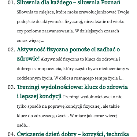
Siłownia dla każdego – siłownia Poznań
Siłownia to miejsce, które może zrewolucjonizować Twoje
podejście do aktywności fizycznej, niezależnie od wieku
czy poziomu zaawansowania. W dzisiejszych czasach
coraz więcej...
Aktywność fizyczna pomoże ci zadbać o
zdrowie!
Aktywność fizyczna to klucz do zdrowia i
dobrego samopoczucia, który często bywa niedoceniany w
codziennym życiu. W obliczu rosnącego tempa życia i...
Treningi wydolnościowe: klucz do zdrowia
i lepszej kondycji
Treningi wydolnościowe to nie
tylko sposób na poprawę kondycji fizycznej, ale także
klucz do zdrowszego życia. W miarę jak coraz więcej
osób...
Ćwiczenie dzień dobry – korzyści, technika