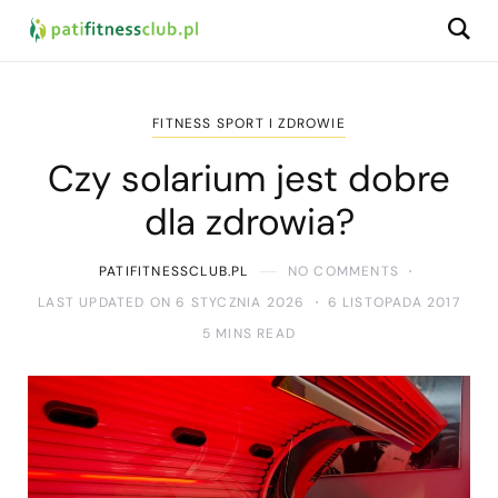
FITNESS SPORT I ZDROWIE
Czy solarium jest dobre
dla zdrowia?
PATIFITNESSCLUB.PL
NO COMMENTS
LAST UPDATED ON 6 STYCZNIA 2026
6 LISTOPADA 2017
5 MINS READ