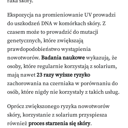
raka skóry.
Ekspozycja na promieniowanie UV prowadzi
do uszkodzeń DNA w komórkach skóry. Z
czasem może to prowadzić do mutacji
genetycznych, które zwiększają
prawdopodobieństwo wystąpienia
nowotworów.
Badania naukowe
wykazują, że
osoby, które regularnie korzystają z solarium,
mają nawet
23 razy wyższe ryzyko
zachorowania na czerniaka w porównaniu do
osób, które nigdy nie korzystały z takich usług.
Oprócz zwiększonego ryzyka nowotworów
skóry, korzystanie z solarium przyspiesza
również
proces starzenia się skóry
.