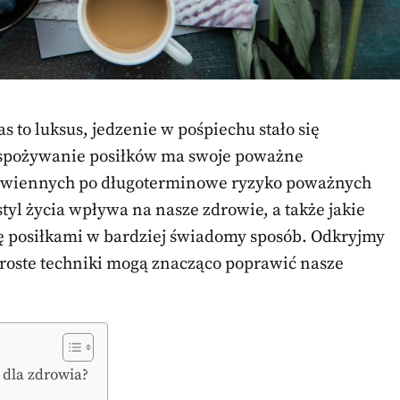
 to luksus, jedzenie w pośpiechu stało się
 spożywanie posiłków ma swoje poważne
awiennych po długoterminowe ryzyko poważnych
styl życia wpływa na nasze zdrowie, a także jakie
 posiłkami w bardziej świadomy sposób. Odkryjmy
proste techniki mogą znacząco poprawić nasze
 dla zdrowia?