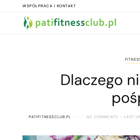
WSPÓŁPRACA I KONTAKT
FITNES
Dlaczego ni
poś
PATIFITNESSCLUB.PL
NO COMMENTS
LAST U