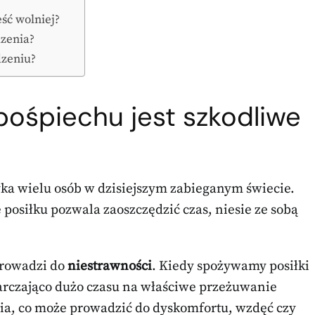
ść wolniej?
dzenia?
dzeniu?
pośpiechu jest szkodliwe
yka wielu osób w dzisiejszym zabieganym świecie.
posiłku pozwala zaoszczędzić czas, niesie ze sobą
prowadzi do
niestrawności
. Kiedy spożywamy posiłki
rczająco dużo czasu na właściwe przeżuwanie
nia, co może prowadzić do dyskomfortu, wzdęć czy