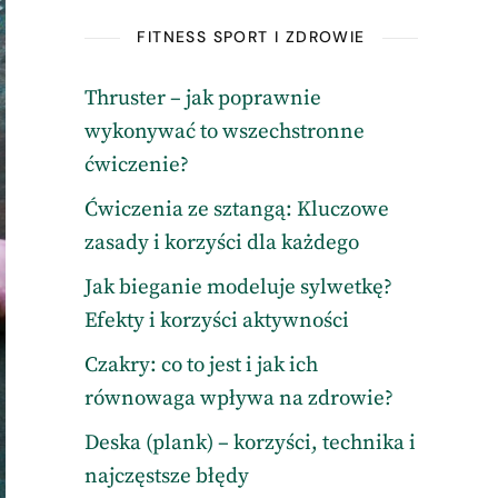
FITNESS SPORT I ZDROWIE
Thruster – jak poprawnie
wykonywać to wszechstronne
ćwiczenie?
Ćwiczenia ze sztangą: Kluczowe
zasady i korzyści dla każdego
Jak bieganie modeluje sylwetkę?
Efekty i korzyści aktywności
Czakry: co to jest i jak ich
równowaga wpływa na zdrowie?
Deska (plank) – korzyści, technika i
najczęstsze błędy