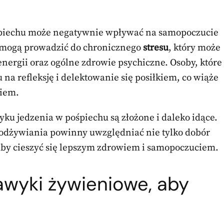
śpiechu może negatywnie wpływać na samopoczucie
h mogą prowadzić do chronicznego
stresu
, który może
nergii oraz ogólne zdrowie psychiczne. Osoby, które
u na refleksję i delektowanie się posiłkiem, co wiąże
niem.
u jedzenia w pośpiechu są złożone i daleko idące.
odżywiania powinny uwzględniać nie tylko dobór
 aby cieszyć się lepszym zdrowiem i samopoczuciem.
awyki żywieniowe, aby