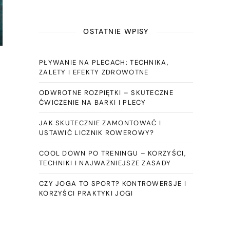
OSTATNIE WPISY
PŁYWANIE NA PLECACH: TECHNIKA,
ZALETY I EFEKTY ZDROWOTNE
ODWROTNE ROZPIĘTKI – SKUTECZNE
ĆWICZENIE NA BARKI I PLECY
JAK SKUTECZNIE ZAMONTOWAĆ I
USTAWIĆ LICZNIK ROWEROWY?
COOL DOWN PO TRENINGU – KORZYŚCI,
TECHNIKI I NAJWAŻNIEJSZE ZASADY
CZY JOGA TO SPORT? KONTROWERSJE I
KORZYŚCI PRAKTYKI JOGI