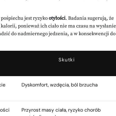
pośpiechu jest ryzyko
otyłości
. Badania sugerują, że
kalorii, ponieważ ich ciało nie ma czasu na wysłanie
adzić do nadmiernego jedzenia, a w konsekwencji do
Skutki
cie
Dyskomfort, wzdęcia, ból brzucha
tości
Przyrost masy ciała, ryzyko chorób