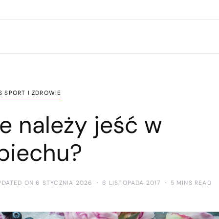
S SPORT I ZDROWIE
e należy jeść w
piechu?
PDATED ON 6 STYCZNIA 2026
6 LISTOPADA 2017
5 MINS READ