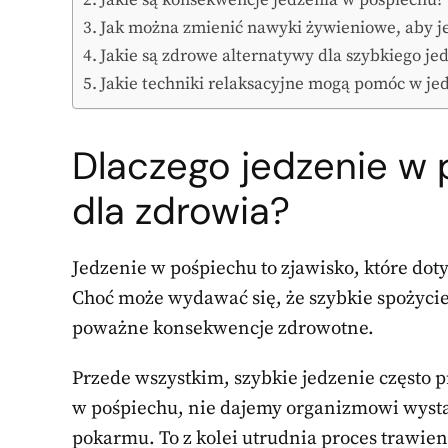
Jak można zmienić nawyki żywieniowe, aby je
Jakie są zdrowe alternatywy dla szybkiego je
Jakie techniki relaksacyjne mogą pomóc w je
Dlaczego jedzenie w 
dla zdrowia?
Jedzenie w pośpiechu to zjawisko, które dot
Choć może wydawać się, że szybkie spożycie 
poważne konsekwencje zdrowotne.
Przede wszystkim, szybkie jedzenie często 
w pośpiechu, nie dajemy organizmowi wysta
pokarmu. To z kolei utrudnia proces trawie