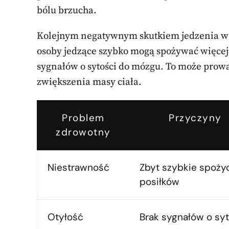
bólu brzucha.
Kolejnym negatywnym skutkiem jedzenia w 
osoby jedzące szybko mogą spożywać więcej 
sygnałów o sytości do mózgu. To może prow
zwiększenia masy ciała.
Problem
Przyczyny
zdrowotny
Niestrawność
Zbyt szybkie spoży
posiłków
Otyłość
Brak sygnałów o sy