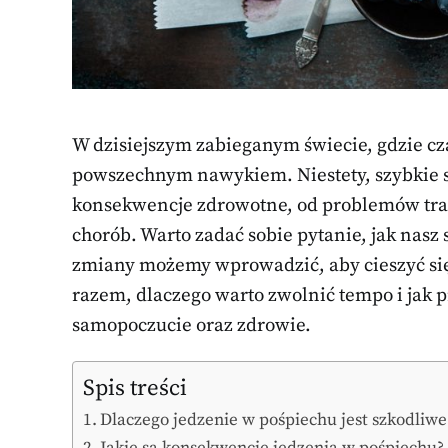
W dzisiejszym zabieganym świecie, gdzie czas
powszechnym nawykiem. Niestety, szybkie
konsekwencje zdrowotne, od problemów tr
chorób. Warto zadać sobie pytanie, jak nasz 
zmiany możemy wprowadzić, aby cieszyć się
razem, dlaczego warto zwolnić tempo i jak 
samopoczucie oraz zdrowie.
Spis treści
Dlaczego jedzenie w pośpiechu jest szkodliwe
Jakie są konsekwencje jedzenia w pośpiechu?