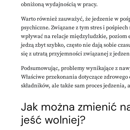
obniżoną wydajnością w pracy.
Warto również zauważyć, że jedzenie w po
psychiczne. Związane z tym stres i pośpiec
wpływać na relacje międzyludzkie, poziom e
jedzą zbyt szybko, często nie dają sobie czas
się z utratą przyjemności związanej z jedze
Podsumowując, problemy wynikające z nawyk
Właściwe przekonania dotyczące zdrowego 
składników, ale także sam proces jedzenia,
Jak można zmienić n
jeść wolniej?