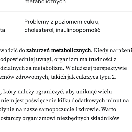
metabolicznych
Problemy z poziomem cukru,
ta
cholesterol, insulinooporność
owadzić do
zaburzeń metabolicznych
. Kiedy narażen
z odpowiedniej uwagi, organizm ma trudności z
ialnych za metabolizm. W dłuższej perspektywie
emów zdrowotnych, takich jak cukrzyca typu 2.
 który należy ograniczyć, aby uniknąć wielu
iem jest poświęcenie kilku dodatkowych minut na
płynie na nasze samopoczucie i zdrowie. Warto
 dostarczy organizmowi niezbędnych składników