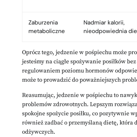
Zaburzenia
Nadmiar kalorii,
metaboliczne
nieodpowiednia die
Oprócz tego, jedzenie w pośpiechu może pr
jesteśmy na ciągłe spożywanie posiłków be
regulowaniem poziomu hormonów odpowiedz
może to prowadzić do poważniejszych probl
Reasumując, jedzenie w pośpiechu to nawyk,
problemów zdrowotnych. Lepszym rozwiązan
spokojne spożycie posiłku, co pozytywnie w
również zadbać o przemyślaną dietę, która
odżywczych.