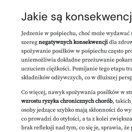
Jakie są konsekwenc
Jedzenie w pośpiechu, choć może wydawać 
szereg
negatywnych konsekwencji
dla zdrow
spożywanie posiłków w pośpiechu często p
uniemożliwia dokładne przeżuwanie pokarm
uczuciem ciężkości. Pomijanie tego etapu 
składników odżywczych, co w dłuższej pers
Co więcej, nawyk spożywania posiłków w st
wzrostu ryzyka chronicznych chorób
, takic
osoby jedzące szybko mają skłonności do wy
co prowadzi do otyłości, a ta z kolei zwię
brak refleksji nad tym, co się je, sprawia, ż