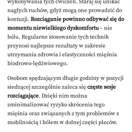
wykonywania tych ćwiczeń. Staraj się unikać
nagłych ruchów, gdyż mogą one prowadzić do
kontuzji.
Rozciąganie powinno odbywać się do
momentu niewielkiego dyskomfortu
– nie
bólu. Regularne stosowanie tych technik
przynosi najlepsze rezultaty w zakresie
utrzymania zdrowia i elastyczności mięśnia
biodrowo-lędźwiowego.
Osobom spędzającym długie godziny w pozycji
siedzącej szczególnie zaleca się
częste sesje
rozciągające
. Dzięki nim można
zminimalizować ryzyko skrócenia tego
mięśnia oraz związanych z tym problemów z
mobilnością i bólem w dolnej części pleców.