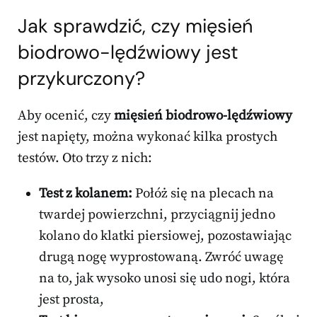
Jak sprawdzić, czy mięsień
biodrowo-lędźwiowy jest
przykurczony?
Aby ocenić, czy
mięsień biodrowo-lędźwiowy
jest napięty, można wykonać kilka prostych
testów. Oto trzy z nich:
Test z kolanem:
Połóż się na plecach na
twardej powierzchni, przyciągnij jedno
kolano do klatki piersiowej, pozostawiając
drugą nogę wyprostowaną. Zwróć uwagę
na to, jak wysoko unosi się udo nogi, która
jest prosta,