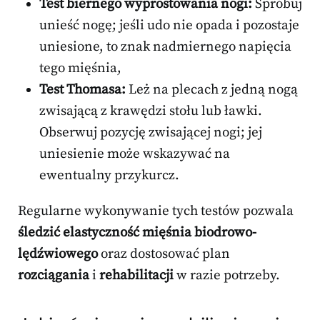
Test biernego wyprostowania nogi:
Spróbuj
unieść nogę; jeśli udo nie opada i pozostaje
uniesione, to znak nadmiernego napięcia
tego mięśnia,
Test Thomasa:
Leż na plecach z jedną nogą
zwisającą z krawędzi stołu lub ławki.
Obserwuj pozycję zwisającej nogi; jej
uniesienie może wskazywać na
ewentualny przykurcz.
Regularne wykonywanie tych testów pozwala
śledzić elastyczność mięśnia biodrowo-
lędźwiowego
oraz dostosować plan
rozciągania
i
rehabilitacji
w razie potrzeby.