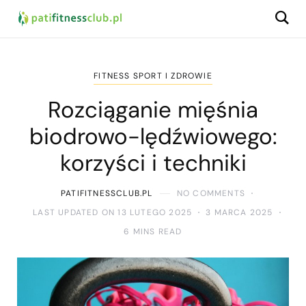
FITNESS SPORT I ZDROWIE
Rozciąganie mięśnia
biodrowo-lędźwiowego:
korzyści i techniki
PATIFITNESSCLUB.PL
NO COMMENTS
LAST UPDATED ON 13 LUTEGO 2025
3 MARCA 2025
6 MINS READ