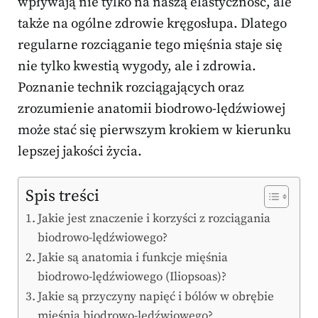
wpływają nie tylko na naszą elastyczność, ale
także na ogólne zdrowie kręgosłupa. Dlatego
regularne rozciąganie tego mięśnia staje się
nie tylko kwestią wygody, ale i zdrowia.
Poznanie technik rozciągających oraz
zrozumienie anatomii biodrowo-lędźwiowej
może stać się pierwszym krokiem w kierunku
lepszej jakości życia.
Spis treści
Jakie jest znaczenie i korzyści z rozciągania
biodrowo-lędźwiowego?
Jakie są anatomia i funkcje mięśnia
biodrowo-lędźwiowego (Iliopsoas)?
Jakie są przyczyny napięć i bólów w obrębie
mięśnia biodrowo-lędźwiowego?