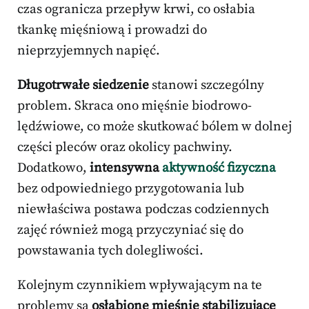
czas ogranicza przepływ krwi, co osłabia
tkankę mięśniową i prowadzi do
nieprzyjemnych napięć.
Długotrwałe siedzenie
stanowi szczególny
problem. Skraca ono mięśnie biodrowo-
lędźwiowe, co może skutkować bólem w dolnej
części pleców oraz okolicy pachwiny.
Dodatkowo,
intensywna
aktywność fizyczna
bez odpowiedniego przygotowania lub
niewłaściwa postawa podczas codziennych
zajęć również mogą przyczyniać się do
powstawania tych dolegliwości.
Kolejnym czynnikiem wpływającym na te
problemy są
osłabione mięśnie stabilizujące