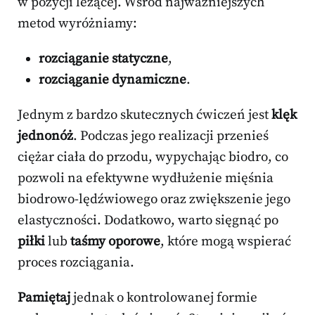
w pozycji leżącej. Wśród najważniejszych
metod wyróżniamy:
rozciąganie statyczne
,
rozciąganie dynamiczne
.
Jednym z bardzo skutecznych ćwiczeń jest
klęk
jednonóż
. Podczas jego realizacji przenieś
ciężar ciała do przodu, wypychając biodro, co
pozwoli na efektywne wydłużenie mięśnia
biodrowo-lędźwiowego oraz zwiększenie jego
elastyczności. Dodatkowo, warto sięgnąć po
piłki
lub
taśmy oporowe
, które mogą wspierać
proces rozciągania.
Pamiętaj
jednak o kontrolowanej formie