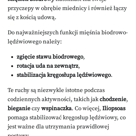
przyczepy w obrębie miednicy i również łączy
się z kością udową.
Do najważniejszych funkcji mięśnia biodrowo-
lędźwiowego należy:
zgięcie stawu biodrowego
,
rotacja uda na zewnątrz
,
stabilizacja kręgosłupa lędźwiowego
.
Te ruchy są niezwykle istotne podczas
codziennych aktywności, takich jak
chodzenie
,
bieganie
czy
wspinaczka
. Co więcej,
Iliopsoas
pomaga stabilizować kręgosłup lędźwiowy, co
jest ważne dla utrzymania prawidłowej
postawy.