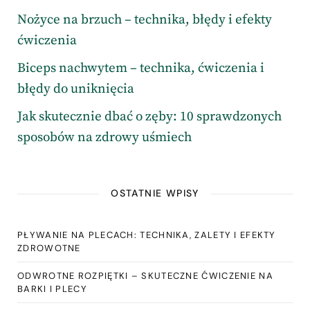
Nożyce na brzuch – technika, błędy i efekty
ćwiczenia
Biceps nachwytem – technika, ćwiczenia i
błędy do uniknięcia
Jak skutecznie dbać o zęby: 10 sprawdzonych
sposobów na zdrowy uśmiech
OSTATNIE WPISY
PŁYWANIE NA PLECACH: TECHNIKA, ZALETY I EFEKTY
ZDROWOTNE
ODWROTNE ROZPIĘTKI – SKUTECZNE ĆWICZENIE NA
BARKI I PLECY