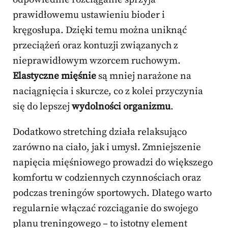
prawidłowemu ustawieniu bioder i
kręgosłupa. Dzięki temu można uniknąć
przeciążeń oraz kontuzji związanych z
nieprawidłowym wzorcem ruchowym.
Elastyczne mięśnie
są mniej narażone na
naciągnięcia i skurcze, co z kolei przyczynia
się do lepszej
wydolności organizmu
.
Dodatkowo stretching działa relaksująco
zarówno na ciało, jak i umysł. Zmniejszenie
napięcia mięśniowego prowadzi do większego
komfortu w codziennych czynnościach oraz
podczas treningów sportowych. Dlatego warto
regularnie włączać rozciąganie do swojego
planu treningowego – to istotny element