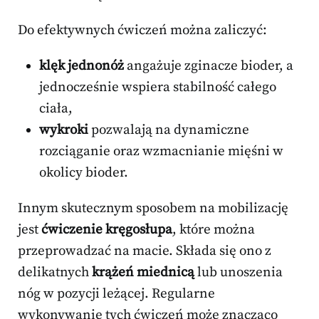
Do efektywnych ćwiczeń można zaliczyć:
klęk jednonóż
angażuje zginacze bioder, a
jednocześnie wspiera stabilność całego
ciała,
wykroki
pozwalają na dynamiczne
rozciąganie oraz wzmacnianie mięśni w
okolicy bioder.
Innym skutecznym sposobem na mobilizację
jest
ćwiczenie kręgosłupa
, które można
przeprowadzać na macie. Składa się ono z
delikatnych
krążeń miednicą
lub unoszenia
nóg w pozycji leżącej. Regularne
wykonywanie tych ćwiczeń może znacząco