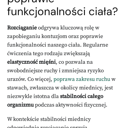
funkcjonalności ciała?
Rozciąganie
odgrywa kluczową rolę w
zapobieganiu kontuzjom oraz poprawie
funkcjonalności naszego ciała. Regularne
ćwiczenia tego rodzaju zwiększają
elastyczność mięśni
, co pozwala na
swobodniejsze ruchy i zmniejsza ryzyko
urazów. Co więcej,
poprawa zakresu ruchu
w
stawach, zwłaszcza w okolicy miednicy, jest
niezwykle istotna dla
stabilności całego
organizmu
podczas aktywności fizycznej.
W kontekście stabilności miednicy
odpowiednie rozciąganie sprzyja