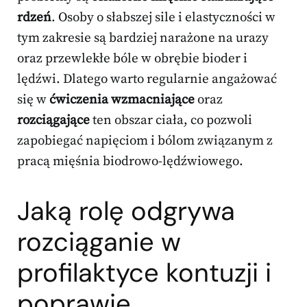
rdzeń
. Osoby o słabszej sile i elastyczności w
tym zakresie są bardziej narażone na urazy
oraz przewlekłe bóle w obrębie bioder i
lędźwi. Dlatego warto regularnie angażować
się w
ćwiczenia wzmacniające
oraz
rozciągające
ten obszar ciała, co pozwoli
zapobiegać napięciom i bólom związanym z
pracą mięśnia biodrowo-lędźwiowego.
Jaką rolę odgrywa
rozciąganie w
profilaktyce kontuzji i
poprawie