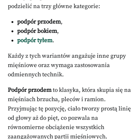
podzielić na trzy główne kategorie:
podpór przodem
,
podpór bokiem
,
podpór tyłem
.
Każdy z tych wariantów angażuje inne grupy
mięśniowe oraz wymaga zastosowania
odmiennych technik.
Podpór przodem
to klasyka, która skupia się na
mięśniach brzucha, pleców i ramion.
Przyjmując tę pozycję, ciało tworzy prostą linię
od głowy aż do pięt, co pozwala na
równomierne obciążenie wszystkich
zaangażowanych partii mięśniowych.