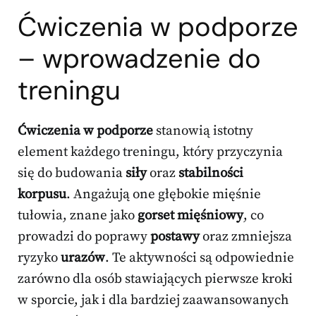
Ćwiczenia w podporze
– wprowadzenie do
treningu
Ćwiczenia w podporze
stanowią istotny
element każdego treningu, który przyczynia
się do budowania
siły
oraz
stabilności
korpusu
. Angażują one głębokie mięśnie
tułowia, znane jako
gorset mięśniowy
, co
prowadzi do poprawy
postawy
oraz zmniejsza
ryzyko
urazów
. Te aktywności są odpowiednie
zarówno dla osób stawiających pierwsze kroki
w sporcie, jak i dla bardziej zaawansowanych