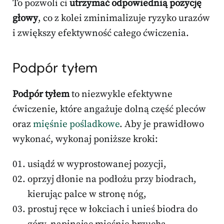
To pozwoli ci
utrzymać odpowiednią pozycję
głowy
, co z kolei zminimalizuje ryzyko urazów
i zwiększy efektywność całego ćwiczenia.
Podpór tyłem
Podpór tyłem
to niezwykle efektywne
ćwiczenie, które angażuje dolną część pleców
oraz
mięśnie pośladkowe
. Aby je prawidłowo
wykonać, wykonaj poniższe kroki:
usiądź w wyprostowanej pozycji,
oprzyj dłonie na podłożu przy biodrach,
kierując palce w stronę nóg,
prostuj ręce w łokciach i unieś biodra do