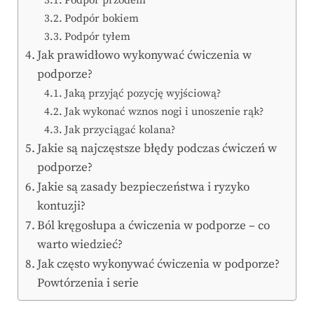
Podpór przodem
Podpór bokiem
Podpór tyłem
Jak prawidłowo wykonywać ćwiczenia w
podporze?
Jaką przyjąć pozycję wyjściową?
Jak wykonać wznos nogi i unoszenie rąk?
Jak przyciągać kolana?
Jakie są najczęstsze błędy podczas ćwiczeń w
podporze?
Jakie są zasady bezpieczeństwa i ryzyko
kontuzji?
Ból kręgosłupa a ćwiczenia w podporze – co
warto wiedzieć?
Jak często wykonywać ćwiczenia w podporze?
Powtórzenia i serie