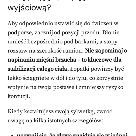
wyjściową?
Aby odpowiednio ustawić się do ćwiczeń w
podporze, zacznij od pozycji przodu. Dłonie
umieść bezpośrednio pod barkami, a stopy
rozstaw na szerokość ramion.
Nie zapominaj o
napinaniu mięśni brzucha – to kluczowe dla
stabilizacji całego ciała.
Łopatki powinny być
lekko ściągnięte w dół i do tyłu, co korzystnie
wpłynie na twoją postawę i zmniejszy ryzyko
kontuzji.
Kiedy kształtujesz swoją sylwetkę, zwróć
uwagę na kilka istotnych szczegółów:
upewnij się, że głowa znajduje się w jednej