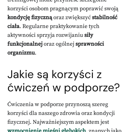
korzyści osobom pragnącym poprawić swoją
kondycję fizyczną
oraz zwiększyć
stabilność
ciała
. Regularne praktykowanie tych
aktywności sprzyja rozwijaniu
siły
funkcjonalnej
oraz ogólnej
sprawności
organizmu
.
Jakie są korzyści z
ćwiczeń w podporze?
Ćwiczenia w podporze przynoszą szereg
korzyści dla naszego zdrowia oraz kondycji
fizycznej. Najważniejszym aspektem jest
wzmocnienie mięśni głębokich
, znanych jako