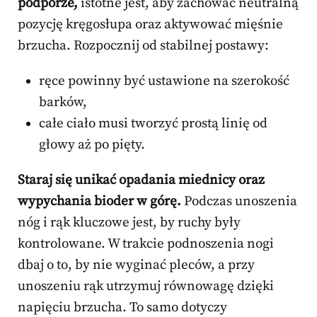
podporze,
istotne jest, aby zachować neutralną
pozycję kręgosłupa oraz aktywować mięśnie
brzucha. Rozpocznij od stabilnej postawy:
ręce powinny być ustawione na szerokość
barków,
całe ciało musi tworzyć prostą linię od
głowy aż po pięty.
Staraj się unikać opadania miednicy oraz
wypychania bioder w górę.
Podczas unoszenia
nóg i rąk kluczowe jest, by ruchy były
kontrolowane. W trakcie podnoszenia nogi
dbaj o to, by nie wyginać pleców, a przy
unoszeniu rąk utrzymuj równowagę dzięki
napięciu brzucha. To samo dotyczy