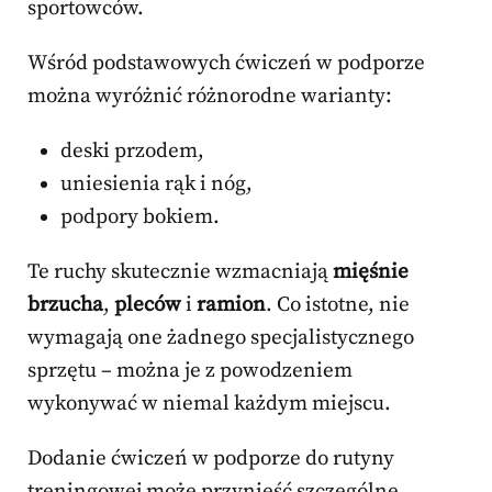
sportowców.
Wśród podstawowych ćwiczeń w podporze
można wyróżnić różnorodne warianty:
deski przodem,
uniesienia rąk i nóg,
podpory bokiem.
Te ruchy skutecznie wzmacniają
mięśnie
brzucha
,
pleców
i
ramion
. Co istotne, nie
wymagają one żadnego specjalistycznego
sprzętu – można je z powodzeniem
wykonywać w niemal każdym miejscu.
Dodanie ćwiczeń w podporze do rutyny
treningowej może przynieść szczególne