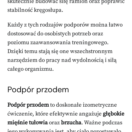
skutecznie budować siłę ramion oraz poprawić
stabilność kręgosłupa.
Każdy z tych rodzajów podporów można łatwo
dostosować do osobistych potrzeb oraz
poziomu zaawansowania treningowego.
Dzięki temu stają się one wszechstronnym
narzędziem do pracy nad wydolnością i siłą
całego organizmu.
Podpór przodem
Podpór przodem
to doskonałe izometryczne
ćwiczenie, które efektywnie angażuje
głębokie
mięśnie tułowia
oraz
brzucha
. Ważne podczas
jego wykonywania jest, aby ciało pozostawało