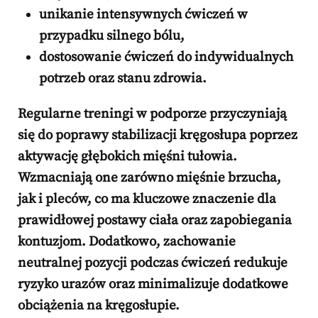
unikanie intensywnych ćwiczeń w
przypadku silnego bólu,
dostosowanie ćwiczeń do indywidualnych
potrzeb oraz stanu zdrowia.
Regularne treningi w podporze przyczyniają
się do poprawy stabilizacji kręgosłupa poprzez
aktywację głębokich mięśni tułowia.
Wzmacniają one zarówno mięśnie brzucha,
jak i pleców, co ma kluczowe znaczenie dla
prawidłowej postawy ciała oraz zapobiegania
kontuzjom.
Dodatkowo,
zachowanie
neutralnej pozycji podczas ćwiczeń redukuje
ryzyko urazów oraz minimalizuje dodatkowe
obciążenia na kręgosłupie.