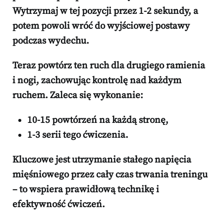
Wytrzymaj w tej pozycji przez
1-2 sekundy
, a
potem powoli wróć do wyjściowej postawy
podczas wydechu.
Teraz powtórz ten ruch dla drugiego ramienia
i nogi, zachowując kontrolę nad każdym
ruchem. Zaleca się wykonanie:
10-15 powtórzeń
na każdą stronę,
1-3 serii
tego ćwiczenia.
Kluczowe
jest utrzymanie stałego napięcia
mięśniowego przez cały czas trwania treningu
– to wspiera prawidłową technikę i
efektywność ćwiczeń.