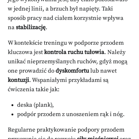
w jednej linii, a brzuch był napięty. Taki
sposób pracy nad ciałem korzystnie wpływa
na
stabilizację
.
W kontekście treningu w podporze przodem
kluczowa jest
kontrola ruchu tułowia
. Należy
unikać nieprzemyślanych ruchów, gdyż mogą
one prowadzić do
dyskomfortu
lub nawet
kontuzji
. Wspaniałymi przykładami są
ćwiczenia takie jak:
deska (plank),
podpór przodem z unoszeniem rąk i nóg.
Regularne praktykowanie podpory przodem