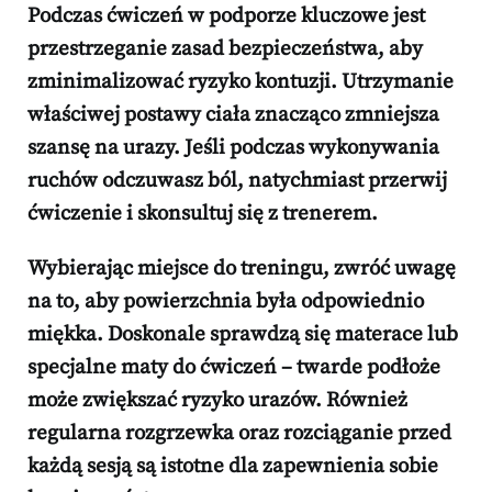
Podczas ćwiczeń w podporze
kluczowe jest
przestrzeganie zasad bezpieczeństwa, aby
zminimalizować ryzyko kontuzji.
Utrzymanie
właściwej postawy ciała
znacząco zmniejsza
szansę na urazy. Jeśli podczas wykonywania
ruchów odczuwasz ból, natychmiast przerwij
ćwiczenie i skonsultuj się z trenerem.
Wybierając miejsce do treningu, zwróć uwagę
na to, aby powierzchnia była odpowiednio
miękka.
Doskonale sprawdzą się materace lub
specjalne maty do ćwiczeń
– twarde podłoże
może zwiększać ryzyko urazów. Również
regularna rozgrzewka oraz rozciąganie przed
każdą sesją
są istotne dla zapewnienia sobie