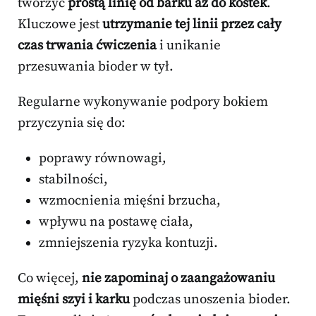
tworzyć
prostą linię od barku aż do kostek
.
Kluczowe jest
utrzymanie tej linii przez cały
czas trwania ćwiczenia
i unikanie
przesuwania bioder w tył.
Regularne wykonywanie podpory bokiem
przyczynia się do:
poprawy równowagi,
stabilności,
wzmocnienia mięśni brzucha,
wpływu na postawę ciała,
zmniejszenia ryzyka kontuzji.
Co więcej,
nie zapominaj o zaangażowaniu
mięśni szyi i karku
podczas unoszenia bioder.