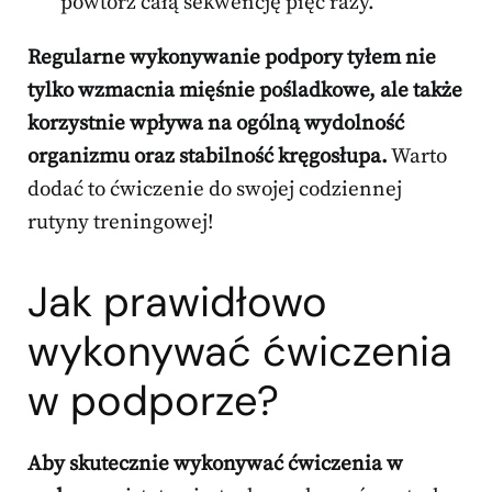
powtórz całą sekwencję pięć razy.
Regularne wykonywanie podpory tyłem nie
tylko wzmacnia mięśnie pośladkowe, ale także
korzystnie wpływa na ogólną wydolność
organizmu oraz stabilność kręgosłupa.
Warto
dodać to ćwiczenie do swojej codziennej
rutyny treningowej!
Jak prawidłowo
wykonywać
ćwiczenia
w podporze
?
Aby skutecznie wykonywać ćwiczenia w