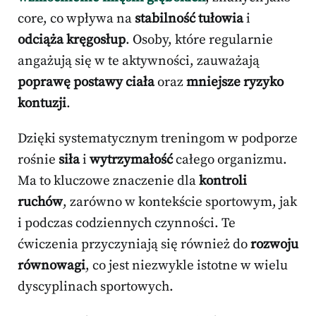
core, co wpływa na
stabilność tułowia
i
odciąża kręgosłup
. Osoby, które regularnie
angażują się w te aktywności, zauważają
poprawę postawy ciała
oraz
mniejsze ryzyko
kontuzji
.
Dzięki systematycznym treningom w podporze
rośnie
siła
i
wytrzymałość
całego organizmu.
Ma to kluczowe znaczenie dla
kontroli
ruchów
, zarówno w kontekście sportowym, jak
i podczas codziennych czynności. Te
ćwiczenia przyczyniają się również do
rozwoju
równowagi
, co jest niezwykle istotne w wielu
dyscyplinach sportowych.