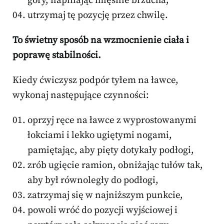
góry, napinając mięśnie brzucha,
utrzymaj tę pozycję przez chwilę.
To świetny sposób na wzmocnienie ciała i
poprawę stabilności.
Kiedy ćwiczysz podpór tyłem na ławce,
wykonaj następujące czynności:
oprzyj ręce na ławce z wyprostowanymi
łokciami i lekko ugiętymi nogami,
pamiętając, aby pięty dotykały podłogi,
zrób ugięcie ramion, obniżając tułów tak,
aby był równoległy do podłogi,
zatrzymaj się w najniższym punkcie,
powoli wróć do pozycji wyjściowej i