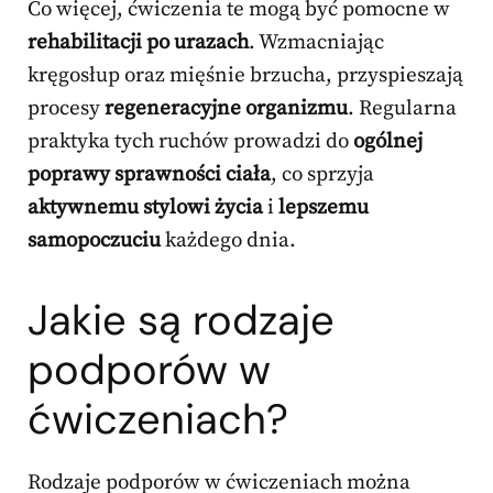
Co więcej, ćwiczenia te mogą być pomocne w
rehabilitacji po urazach
. Wzmacniając
kręgosłup oraz mięśnie brzucha, przyspieszają
procesy
regeneracyjne organizmu
. Regularna
praktyka tych ruchów prowadzi do
ogólnej
poprawy sprawności ciała
, co sprzyja
aktywnemu stylowi życia
i
lepszemu
samopoczuciu
każdego dnia.
Jakie są rodzaje
podporów w
ćwiczeniach?
Rodzaje podporów w ćwiczeniach można