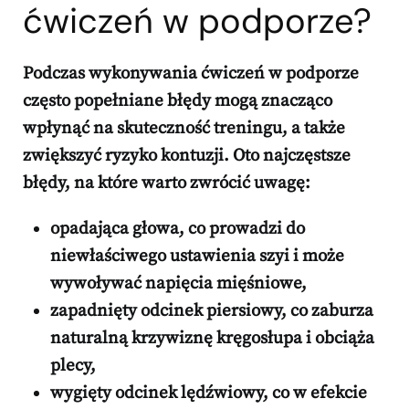
ćwiczeń w podporze?
Podczas wykonywania ćwiczeń w podporze
często popełniane błędy mogą znacząco
wpłynąć na skuteczność treningu, a także
zwiększyć ryzyko kontuzji. Oto najczęstsze
błędy, na które warto zwrócić uwagę:
opadająca głowa
, co prowadzi do
niewłaściwego ustawienia szyi i może
wywoływać napięcia mięśniowe,
zapadnięty odcinek piersiowy
, co zaburza
naturalną krzywiznę kręgosłupa i obciąża
plecy,
wygięty odcinek lędźwiowy
, co w efekcie