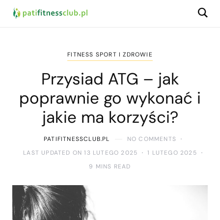
FITNESS SPORT I ZDROWIE
Przysiad ATG – jak
poprawnie go wykonać i
jakie ma korzyści?
PATIFITNESSCLUB.PL
NO COMMENTS
LAST UPDATED ON 13 LUTEGO 2025
1 LUTEGO 2025
9 MINS READ