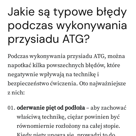
Jakie są typowe błędy
podczas wykonywania
przysiadu ATG?
Podczas wykonywania przysiadu ATG, można
napotkać kilka powszechnych błędów, które
negatywnie wpływają na technikę i
bezpieczeństwo ćwiczenia. Oto najważniejsze
z nich:
oderwanie pięt od podłoża
– aby zachować
właściwą technikę, ciężar powinien być
równomiernie rozłożony na całej stopie.
Kiedy pięty unoszą się, prowadzi to do