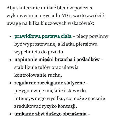
Aby skutecznie unikać błędów podczas
wykonywania przysiadu ATG, warto zwrócić
uwagę na kilka kluczowych wskazówek:
prawidłowa postawa ciała
– plecy powinny
być wyprostowane, a klatka piersiowa
wypchnięta do przodu,
napinanie mięśni brzucha i pośladków
–
stabilizuje tułów oraz ułatwia
kontrolowanie ruchu,
regularne rozciąganie statyczne
–
przygotowuje mięśnie i stawy do
intensywnego wysiłku, co może znacznie
zredukować ryzyko kontuzji,
unikanie zbyt dużego obciążenia
–