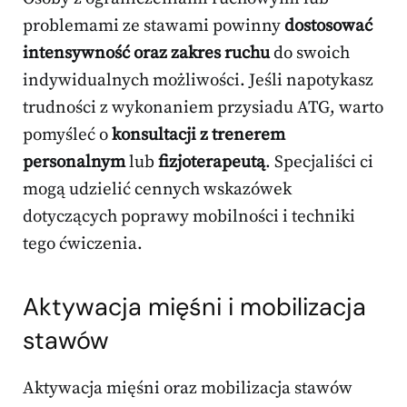
problemami ze stawami powinny
dostosować
intensywność oraz zakres ruchu
do swoich
indywidualnych możliwości. Jeśli napotykasz
trudności z wykonaniem przysiadu ATG, warto
pomyśleć o
konsultacji z trenerem
personalnym
lub
fizjoterapeutą
. Specjaliści ci
mogą udzielić cennych wskazówek
dotyczących poprawy mobilności i techniki
tego ćwiczenia.
Aktywacja mięśni i mobilizacja
stawów
Aktywacja mięśni oraz mobilizacja stawów