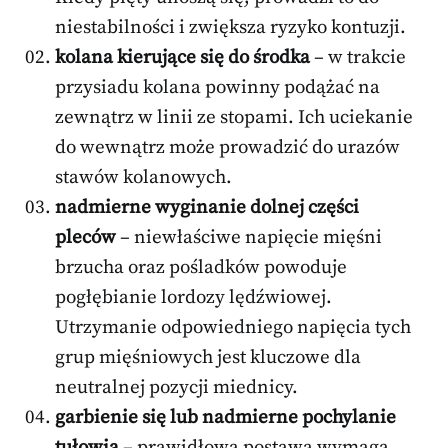
niestabilności i zwiększa ryzyko kontuzji.
kolana kierujące się do środka
– w trakcie
przysiadu kolana powinny podążać na
zewnątrz w linii ze stopami. Ich uciekanie
do wewnątrz może prowadzić do urazów
stawów kolanowych.
nadmierne wyginanie dolnej części
pleców
– niewłaściwe napięcie mięśni
brzucha oraz pośladków powoduje
pogłębianie lordozy lędźwiowej.
Utrzymanie odpowiedniego napięcia tych
grup mięśniowych jest kluczowe dla
neutralnej pozycji miednicy.
garbienie się lub nadmierne pochylanie
tułowia
– prawidłowa postawa wymaga,