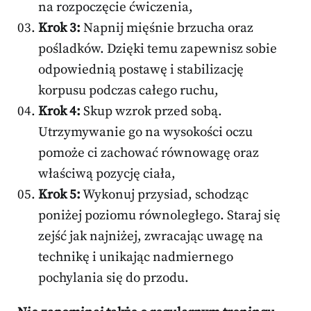
na rozpoczęcie ćwiczenia,
Krok 3:
Napnij mięśnie brzucha oraz
pośladków. Dzięki temu zapewnisz sobie
odpowiednią postawę i stabilizację
korpusu podczas całego ruchu,
Krok 4:
Skup wzrok przed sobą.
Utrzymywanie go na wysokości oczu
pomoże ci zachować równowagę oraz
właściwą pozycję ciała,
Krok 5:
Wykonuj przysiad, schodząc
poniżej poziomu równoległego. Staraj się
zejść jak najniżej, zwracając uwagę na
technikę i unikając nadmiernego
pochylania się do przodu.