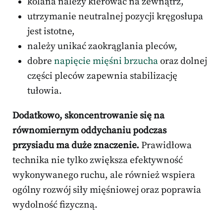
kolana należy kierować na zewnątrz,
utrzymanie neutralnej pozycji kręgosłupa
jest istotne,
należy unikać zaokrąglania pleców,
dobre
napięcie mięśni brzucha
oraz dolnej
części pleców zapewnia stabilizację
tułowia.
Dodatkowo, skoncentrowanie się na
równomiernym oddychaniu podczas
przysiadu ma duże znaczenie.
Prawidłowa
technika nie tylko zwiększa efektywność
wykonywanego ruchu, ale również wspiera
ogólny rozwój siły mięśniowej oraz poprawia
wydolność fizyczną.