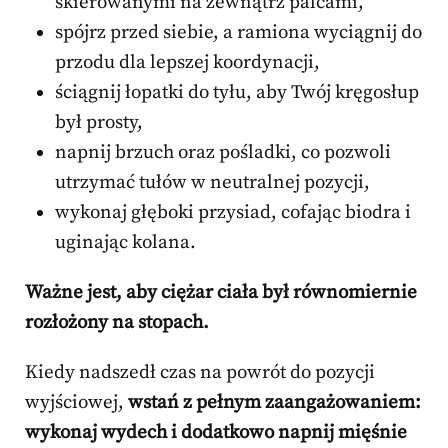
skierowanymi na zewnątrz palcami,
spójrz przed siebie, a ramiona wyciągnij do
przodu dla lepszej koordynacji,
ściągnij łopatki do tyłu, aby Twój kręgosłup
był prosty,
napnij brzuch oraz pośladki, co pozwoli
utrzymać tułów w neutralnej pozycji,
wykonaj głęboki przysiad, cofając biodra i
uginając kolana.
Ważne jest, aby ciężar ciała był równomiernie
rozłożony na stopach.
Kiedy nadszedł czas na powrót do pozycji
wyjściowej,
wstań z pełnym zaangażowaniem:
wykonaj wydech i dodatkowo napnij mięśnie