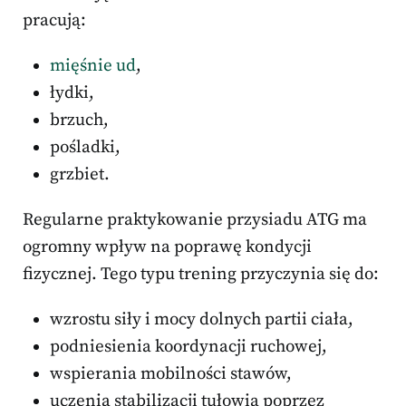
pracują:
mięśnie ud
,
łydki,
brzuch,
pośladki,
grzbiet.
Regularne praktykowanie przysiadu ATG ma
ogromny wpływ na poprawę kondycji
fizycznej. Tego typu trening przyczynia się do:
wzrostu siły i mocy dolnych partii ciała,
podniesienia koordynacji ruchowej,
wspierania mobilności stawów,
uczenia stabilizacji tułowia poprzez