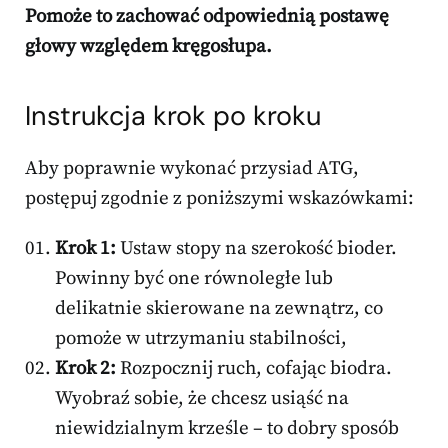
Pomoże to zachować odpowiednią postawę
głowy względem kręgosłupa.
Instrukcja krok po kroku
Aby poprawnie wykonać przysiad ATG,
postępuj zgodnie z poniższymi wskazówkami:
Krok 1:
Ustaw stopy na szerokość bioder.
Powinny być one równoległe lub
delikatnie skierowane na zewnątrz, co
pomoże w utrzymaniu stabilności,
Krok 2:
Rozpocznij ruch, cofając biodra.
Wyobraź sobie, że chcesz usiąść na
niewidzialnym krześle – to dobry sposób