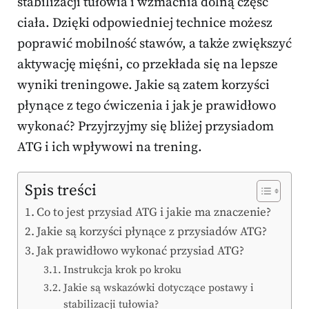
stabilizacji tułowia i wzmacnia dolną część
ciała. Dzięki odpowiedniej technice możesz
poprawić mobilność stawów, a także zwiększyć
aktywację mięśni, co przekłada się na lepsze
wyniki treningowe. Jakie są zatem korzyści
płynące z tego ćwiczenia i jak je prawidłowo
wykonać? Przyjrzyjmy się bliżej przysiadom
ATG i ich wpływowi na trening.
Spis treści
Co to jest przysiad ATG i jakie ma znaczenie?
Jakie są korzyści płynące z przysiadów ATG?
Jak prawidłowo wykonać przysiad ATG?
Instrukcja krok po kroku
Jakie są wskazówki dotyczące postawy i
stabilizacji tułowia?