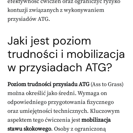
efektywność ćwiczeń oraz ograniczyć ryzyko
kontuzji związanych z wykonywaniem
przysiadów ATG.
Jaki jest poziom
trudności i mobilizacja
w przysiadach ATG?
Poziom trudności przysiadu ATG
(Ass to Grass)
można określić jako średni. Wymaga on
odpowiedniego przygotowania fizycznego
oraz umiejętności technicznych. Kluczowym
aspektem tego ćwiczenia jest
mobilizacja
stawu skokowego
. Osoby z ograniczoną