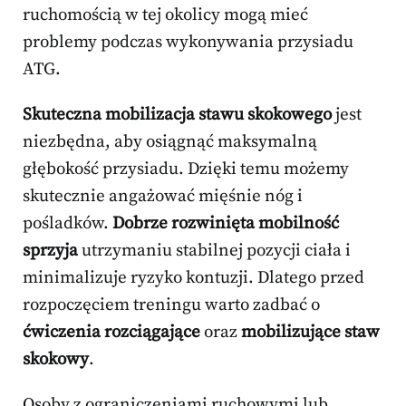
ruchomością w tej okolicy mogą mieć
problemy podczas wykonywania przysiadu
ATG.
Skuteczna mobilizacja stawu skokowego
jest
niezbędna, aby osiągnąć maksymalną
głębokość przysiadu. Dzięki temu możemy
skutecznie angażować mięśnie nóg i
pośladków.
Dobrze rozwinięta mobilność
sprzyja
utrzymaniu stabilnej pozycji ciała i
minimalizuje ryzyko kontuzji. Dlatego przed
rozpoczęciem treningu warto zadbać o
ćwiczenia rozciągające
oraz
mobilizujące staw
skokowy
.
Osoby z ograniczeniami ruchowymi lub