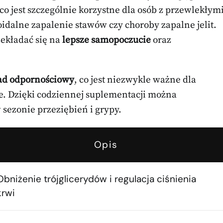
o jest szczególnie korzystne dla osób z przewlekłym
idalne zapalenie stawów czy choroby zapalne jelit.
ekładać się na
lepsze samopoczucie
oraz
ad odpornościowy
, co jest niezwykle ważne dla
e. Dzięki codziennej suplementacji można
sezonie przeziębień i grypy.
Opis
Obniżenie trójglicerydów i regulacja ciśnienia
krwi