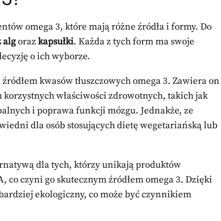
ntów omega 3, które mają różne źródła i formy. Do
z alg
oraz
kapsułki
. Każda z tych form ma swoje
ecyzję o ich wyborze.
m źródłem kwasów tłuszczowych omega 3. Zawiera on
h korzystnych właściwości zdrowotnych, takich jak
palnych i poprawa funkcji mózgu. Jednakże, ze
iedni dla osób stosujących dietę wegetariańską lub
lternatywą dla tych, którzy unikają produktów
A, co czyni go skutecznym źródłem omega 3. Dzięki
że bardziej ekologiczny, co może być czynnikiem