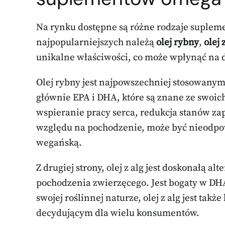
Na rynku dostępne są różne rodzaje supleme
najpopularniejszych należą
olej rybny
,
olej 
unikalne właściwości, co może wpłynąć na d
Olej rybny jest najpowszechniej stosowany
głównie EPA i DHA, które są znane ze swoic
wspieranie pracy serca, redukcja stanów za
względu na pochodzenie, może być nieodpow
wegańską.
Z drugiej strony, olej z alg jest doskonałą a
pochodzenia zwierzęcego. Jest bogaty w DH
swojej roślinnej naturze, olej z alg jest tak
decydującym dla wielu konsumentów.