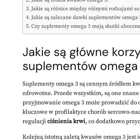
Jakie są różnice między różnymi rodzajami 
Jakie są zalecane dawki suplementów omega 
Czy suplementy omega 3 mają skutki uboczn
Jakie są główne korz
suplementów omega
Suplementy omega 3 są cennym źródłem kwas
zdrowotne. Przede wszystkim, są one znan
przyjmowanie omega 3 może prowadzić do ob
kluczowe w profilaktyce chorób sercowo-na
regulacji
ciśnienia krwi
, co dodatkowo przy
Kolejną istotną zaletą kwasów omega 3 jest 