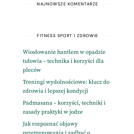
NAJNOWSZE KOMENTARZE
FITNESS SPORT I ZDROWIE
Wiosłowanie hantlem w opadzie
tułowia – technika i korzyści dla
pleców
Treningi wydolnościowe: klucz do
zdrowia i lepszej kondycji
Padmasana – korzyści, techniki i
zasady praktyki w jodze
Jak rozpoznać objawy
przetrenowania i zadbać o