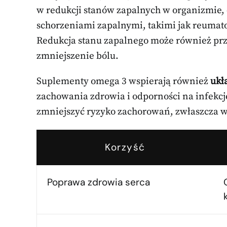
w redukcji stanów zapalnych w organizmie, c
schorzeniami zapalnymi, takimi jak reumato
Redukcja stanu zapalnego może również prz
zmniejszenie bólu.
Suplementy omega 3 wspierają również
ukł
zachowania zdrowia i odporności na infekcj
zmniejszyć ryzyko zachorowań, zwłaszcza w 
Korzyść
Poprawa zdrowia serca