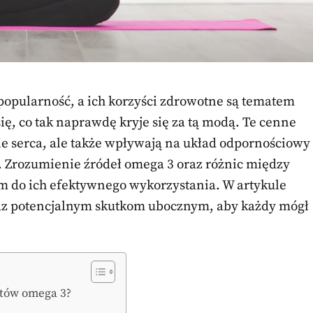
popularność, a ich korzyści zdrowotne są tematem
ię, co tak naprawdę kryje się za tą modą. Te cenne
ie serca, ale także wpływają na układ odpornościowy
. Zrozumienie źródeł omega 3 oraz różnic między
 do ich efektywnego wykorzystania. W artykule
az potencjalnym skutkom ubocznym, aby każdy mógł
ntów omega 3?