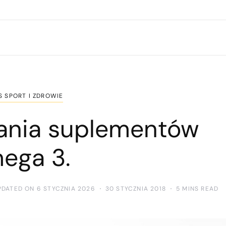
S SPORT I ZDROWIE
wania suplementów
ega 3.
PDATED ON 6 STYCZNIA 2026
30 STYCZNIA 2018
5 MINS READ