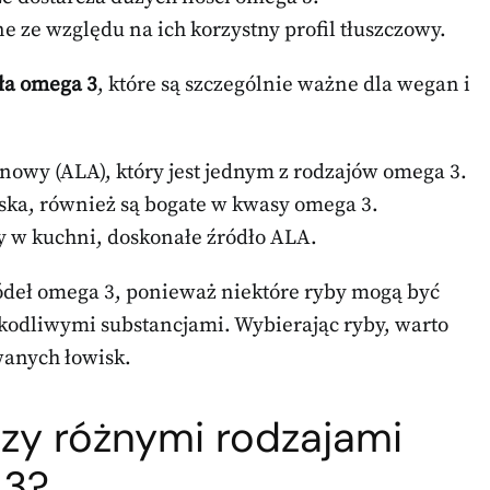
ne ze względu na ich korzystny profil tłuszczowy.
ła omega 3
, które są szczególnie ważne dla wegan i
nowy (ALA), który jest jednym z rodzajów omega 3.
ska, również są bogate w kwasy omega 3.
 w kuchni, doskonałe źródło ALA.
ódeł omega 3, ponieważ niektóre ryby mogą być
kodliwymi substancjami. Wybierając ryby, warto
wanych łowisk.
dzy różnymi rodzajami
 3?