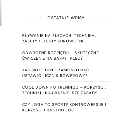
OSTATNIE WPISY
PŁYWANIE NA PLECACH: TECHNIKA,
ZALETY I EFEKTY ZDROWOTNE
ODWROTNE ROZPIĘTKI – SKUTECZNE
ĆWICZENIE NA BARKI I PLECY
JAK SKUTECZNIE ZAMONTOWAĆ I
USTAWIĆ LICZNIK ROWEROWY?
COOL DOWN PO TRENINGU – KORZYŚCI,
TECHNIKI I NAJWAŻNIEJSZE ZASADY
CZY JOGA TO SPORT? KONTROWERSJE I
KORZYŚCI PRAKTYKI JOGI