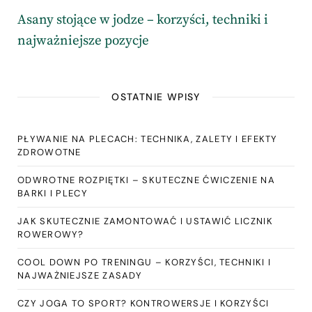
Asany stojące w jodze – korzyści, techniki i
najważniejsze pozycje
OSTATNIE WPISY
PŁYWANIE NA PLECACH: TECHNIKA, ZALETY I EFEKTY
ZDROWOTNE
ODWROTNE ROZPIĘTKI – SKUTECZNE ĆWICZENIE NA
BARKI I PLECY
JAK SKUTECZNIE ZAMONTOWAĆ I USTAWIĆ LICZNIK
ROWEROWY?
COOL DOWN PO TRENINGU – KORZYŚCI, TECHNIKI I
NAJWAŻNIEJSZE ZASADY
CZY JOGA TO SPORT? KONTROWERSJE I KORZYŚCI