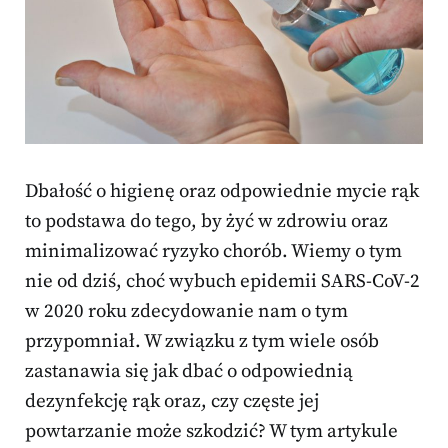
Dbałość o higienę oraz odpowiednie mycie rąk
to podstawa do tego, by żyć w zdrowiu oraz
minimalizować ryzyko chorób. Wiemy o tym
nie od dziś, choć wybuch epidemii SARS-CoV-2
w 2020 roku zdecydowanie nam o tym
przypomniał. W związku z tym wiele osób
zastanawia się jak dbać o odpowiednią
dezynfekcję rąk oraz, czy częste jej
powtarzanie może szkodzić? W tym artykule