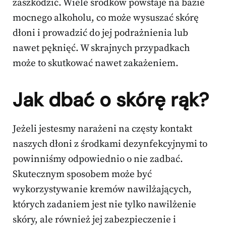
zaszkodzić. Wiele środków powstaje na bazie
mocnego alkoholu, co może wysuszać skórę
dłoni i prowadzić do jej podrażnienia lub
nawet pęknięć. W skrajnych przypadkach
może to skutkować nawet zakażeniem.
Jak dbać o skórę rąk?
Jeżeli jestesmy narażeni na częsty kontakt
naszych dłoni z środkami dezynfekcyjnymi to
powinniśmy odpowiednio o nie zadbać.
Skutecznym sposobem może być
wykorzystywanie kremów nawilżających,
których zadaniem jest nie tylko nawilżenie
skóry, ale również jej zabezpieczenie i