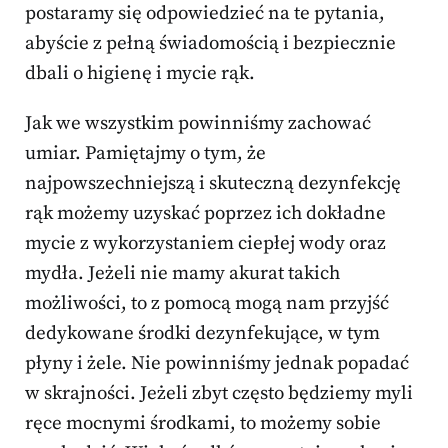
postaramy się odpowiedzieć na te pytania,
abyście z pełną świadomością i bezpiecznie
dbali o higienę i mycie rąk.
Jak we wszystkim powinniśmy zachować
umiar. Pamiętajmy o tym, że
najpowszechniejszą i skuteczną dezynfekcję
rąk możemy uzyskać poprzez ich dokładne
mycie z wykorzystaniem ciepłej wody oraz
mydła. Jeżeli nie mamy akurat takich
możliwości, to z pomocą mogą nam przyjść
dedykowane środki dezynfekujące, w tym
płyny i żele. Nie powinniśmy jednak popadać
w skrajności. Jeżeli zbyt często będziemy myli
ręce mocnymi środkami, to możemy sobie