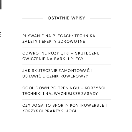
OSTATNIE WPISY
ć
PŁYWANIE NA PLECACH: TECHNIKA,
ZALETY I EFEKTY ZDROWOTNE
ODWROTNE ROZPIĘTKI – SKUTECZNE
ĆWICZENIE NA BARKI I PLECY
JAK SKUTECZNIE ZAMONTOWAĆ I
USTAWIĆ LICZNIK ROWEROWY?
COOL DOWN PO TRENINGU – KORZYŚCI,
TECHNIKI I NAJWAŻNIEJSZE ZASADY
CZY JOGA TO SPORT? KONTROWERSJE I
KORZYŚCI PRAKTYKI JOGI