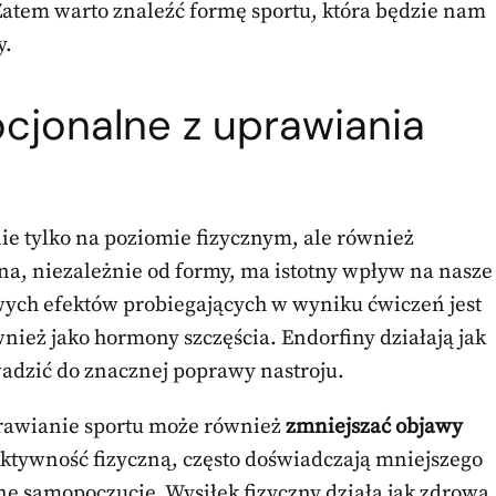
Zatem warto znaleźć formę sportu, która będzie nam
y.
ocjonalne z uprawiania
ie tylko na poziomie fizycznym, ale również
a, niezależnie od formy, ma istotny wpływ na nasze
ych efektów probiegających w wyniku ćwiczeń jest
nież jako hormony szczęścia. Endorfiny działają jak
adzić do znacznej poprawy nastroju.
prawianie sportu może również
zmniejszać objawy
 aktywność fizyczną, często doświadczają mniejszego
lne samopoczucie. Wysiłek fizyczny działa jak zdrowa