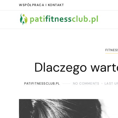
WSPÓŁPRACA I KONTAKT
FITNES
Dlaczego wart
PATIFITNESSCLUB.PL
NO COMMENTS
LAST U