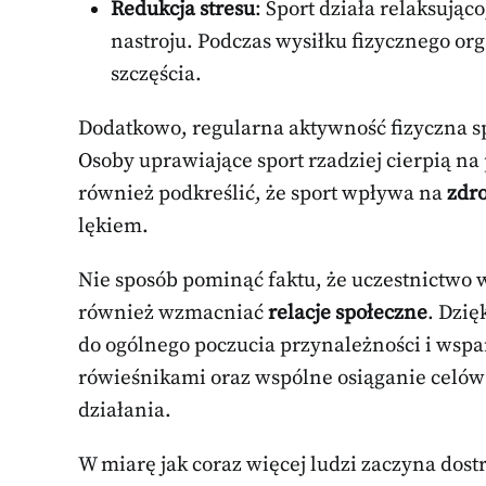
Redukcja stresu
: Sport działa relaksują
nastroju. Podczas wysiłku fizycznego o
szczęścia.
Dodatkowo, regularna aktywność fizyczna s
Osoby uprawiające sport rzadziej cierpią n
również podkreślić, że sport wpływa na
zdr
lękiem.
Nie sposób pominąć faktu, że uczestnictwo
również wzmacniać
relacje społeczne
. Dzię
do ogólnego poczucia przynależności i wspa
rówieśnikami oraz wspólne osiąganie celów 
działania.
W miarę jak coraz więcej ludzi zaczyna dostr