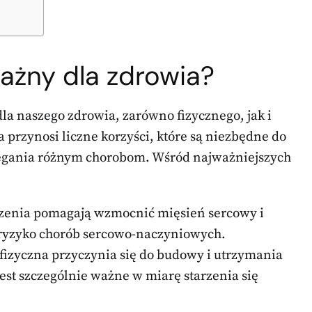
ważny dla zdrowia?
a naszego zdrowia, zarówno fizycznego, jak i
 przynosi liczne korzyści, które są niezbędne do
egania różnym chorobom. Wśród najważniejszych
czenia pomagają wzmocnić mięsień sercowy i
 ryzyko chorób sercowo-naczyniowych.
fizyczna przyczynia się do budowy i utrzymania
jest szczególnie ważne w miarę starzenia się