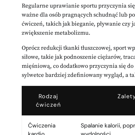
Regularne uprawianie sportu przyczynia si
ważne dla osób pragnących schudnąć lub p
ćwiczeń, takich jak bieganie, pływanie czy j
zwiększenie metabolizmu.
Oprócz redukcji tkanki tłuszczowej, sport 
siłowe, takie jak podnoszenie ciężarów, tr
mięśniową, co dodatkowo przyczynia się d
sylwetce bardziej zdefiniowany wygląd, a 
Rodzaj
Zalet
ćwiczeń
Ćwiczenia
Spalanie kalorii, po
kardio
wydolności