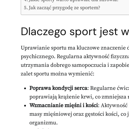
Jak zacząć przygodę ze sportem?
Dlaczego sport jest 
Uprawianie sportu ma kluczowe znaczenie dl
psychicznego. Regularna aktywność fizyczna
utrzymania dobrego samopoczucia i zapobi
zalet sportu można wymienić:
Poprawa kondycji serca
: Regularne ćwi
poprawiają krążenie krwi, co zmniejsza
Wzmacnianie mięśni i kości
: Aktywność 
masy mięśniowej oraz gęstości kości, co 
organizmu.