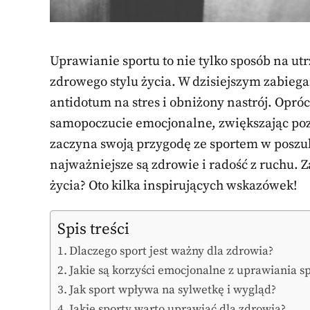
Uprawianie sportu to nie tylko sposób na ut
zdrowego stylu życia. W dzisiejszym zabieg
antidotum na stres i obniżony nastrój. Opró
samopoczucie emocjonalne, zwiększając pozi
zaczyna swoją przygodę ze sportem w poszuk
najważniejsze są zdrowie i radość z ruchu. 
życia? Oto kilka inspirujących wskazówek!
Spis treści
Dlaczego sport jest ważny dla zdrowia?
Jakie są korzyści emocjonalne z uprawiania s
Jak sport wpływa na sylwetkę i wygląd?
Jakie sporty warto uprawiać dla zdrowia?