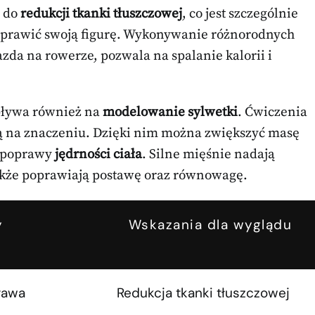
ę do
redukcji tkanki tłuszczowej
, co jest szczególnie
oprawić swoją figurę. Wykonywanie różnorodnych
azda na rowerze, pozwala na spalanie kalorii i
wpływa również na
modelowanie sylwetki
. Ćwiczenia
acą na znaczeniu. Dzięki nim można zwiększyć masę
o poprawy
jędrności ciała
. Silne mięśnie nadają
także poprawiają postawę oraz równowagę.
y
Wskazania dla wyglądu
prawa
Redukcja tkanki tłuszczowej