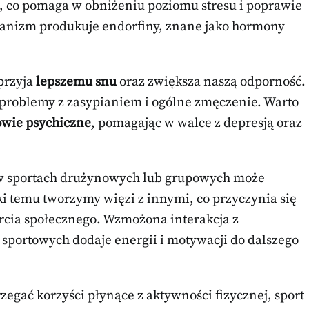
co, co pomaga w obniżeniu poziomu stresu i poprawie
rganizm produkuje endorfiny, znane jako hormony
przyja
lepszemu snu
oraz zwiększa naszą odporność.
a problemy z zasypianiem i ogólne zmęczenie. Warto
owie psychiczne
, pomagając w walce z depresją oraz
 w sportach drużynowych lub grupowych może
ki temu tworzymy więzi z innymi, co przyczynia się
rcia społecznego. Wzmożona interakcja z
sportowych dodaje energii i motywacji do dalszego
zegać korzyści płynące z aktywności fizycznej, sport