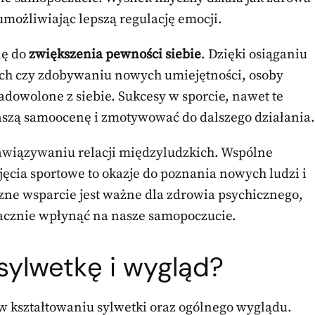
możliwiając lepszą regulację emocji.
ię do
zwiększenia pewności siebie
. Dzięki osiąganiu
h czy zdobywaniu nowych umiejętności, osoby
zadowolone z siebie. Sukcesy w sporcie, nawet te
szą samoocenę i zmotywować do dalszego działania.
nawiązywaniu relacji międzyludzkich. Wspólne
ęcia sportowe to okazje do poznania nowych ludzi i
zne wsparcie jest ważne dla zdrowia psychicznego,
acznie wpłynąć na nasze samopoczucie.
sylwetkę i wygląd?
w kształtowaniu sylwetki oraz ogólnego wyglądu.