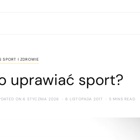
S SPORT I ZDROWIE
o uprawiać sport?
PDATED ON 6 STYCZNIA 2026
6 LISTOPADA 2017
5 MINS READ