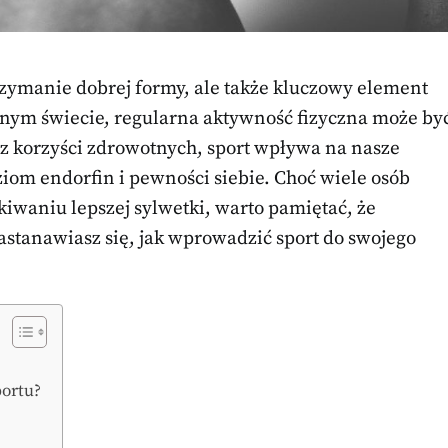
rzymanie dobrej formy, ale także kluczowy element
anym świecie, regularna aktywność fizyczna może by
cz korzyści zdrowotnych, sport wpływa na nasze
om endorfin i pewności siebie. Choć wiele osób
iwaniu lepszej sylwetki, warto pamiętać, że
Zastanawiasz się, jak wprowadzić sport do swojego
portu?