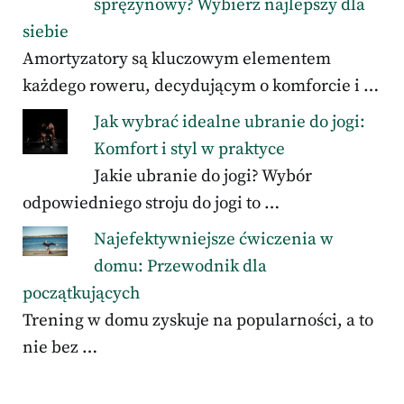
sprężynowy? Wybierz najlepszy dla
siebie
Amortyzatory są kluczowym elementem
każdego roweru, decydującym o komforcie i …
Jak wybrać idealne ubranie do jogi:
Komfort i styl w praktyce
Jakie ubranie do jogi? Wybór
odpowiedniego stroju do jogi to …
Najefektywniejsze ćwiczenia w
domu: Przewodnik dla
początkujących
Trening w domu zyskuje na popularności, a to
nie bez …