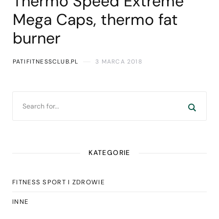
Thermo Speed Extreme
Mega Caps, thermo fat
burner
PATIFITNESSCLUB.PL
3 MARCA 2018
KATEGORIE
FITNESS SPORT I ZDROWIE
INNE