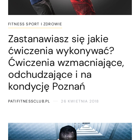
FITNESS SPORT I ZDROWIE
Zastanawiasz się jakie
ćwiczenia wykonywać?
Ćwiczenia wzmacniające,
odchudzające i na
kondycję Poznań
PATIFITNESSCLUB.PL
26 KWIETNIA 2018