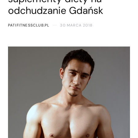
odchudzanie Gdańsk
PATIFITNESSCLUB.PL
30 MARCA 2018