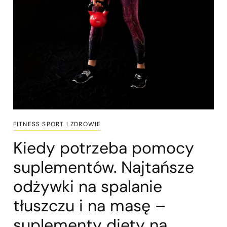
FITNESS SPORT I ZDROWIE
Kiedy potrzeba pomocy
suplementów. Najtańsze
odżywki na spalanie
tłuszczu i na masę –
suplementy diety na