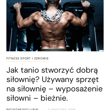
FITNESS SPORT I ZDROWIE
Jak tanio stworzyć dobrą
siłownię? Używany sprzęt
na siłownię – wyposażenie
siłowni – bieżnie.
PATIFITNESSCLUB.PL
3 KWIETNIA 2018