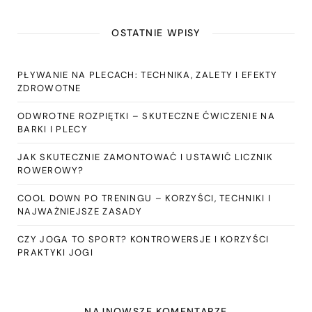
OSTATNIE WPISY
PŁYWANIE NA PLECACH: TECHNIKA, ZALETY I EFEKTY
ZDROWOTNE
ODWROTNE ROZPIĘTKI – SKUTECZNE ĆWICZENIE NA
BARKI I PLECY
JAK SKUTECZNIE ZAMONTOWAĆ I USTAWIĆ LICZNIK
ROWEROWY?
COOL DOWN PO TRENINGU – KORZYŚCI, TECHNIKI I
NAJWAŻNIEJSZE ZASADY
CZY JOGA TO SPORT? KONTROWERSJE I KORZYŚCI
PRAKTYKI JOGI
NAJNOWSZE KOMENTARZE