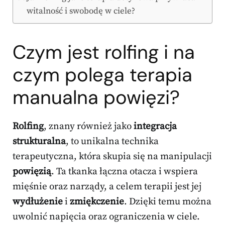
witalność i swobodę w ciele?
Czym jest rolfing i na
czym polega terapia
manualna powięzi?
Rolfing
, znany również jako
integracja
strukturalna
, to unikalna technika
terapeutyczna, która skupia się na manipulacji
powięzią
. Ta tkanka łączna otacza i wspiera
mięśnie oraz narządy, a celem terapii jest jej
wydłużenie
i
zmiękczenie
. Dzięki temu można
uwolnić napięcia oraz ograniczenia w ciele.