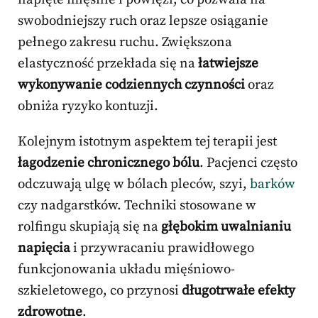
swobodniejszy ruch oraz lepsze osiąganie
pełnego zakresu ruchu. Zwiększona
elastyczność przekłada się na
łatwiejsze
wykonywanie codziennych czynności
oraz
obniża ryzyko kontuzji.
Kolejnym istotnym aspektem tej terapii jest
łagodzenie chronicznego bólu
. Pacjenci często
odczuwają ulgę w bólach pleców, szyi,
barków
czy nadgarstków. Techniki stosowane w
rolfingu skupiają się na
głębokim uwalnianiu
napięcia
i przywracaniu prawidłowego
funkcjonowania układu mięśniowo-
szkieletowego, co przynosi
długotrwałe efekty
zdrowotne
.