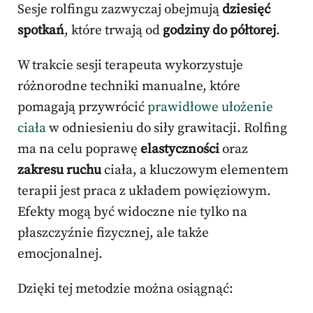
Sesje rolfingu zazwyczaj obejmują
dziesięć
spotkań
, które trwają od
godziny do półtorej
.
W trakcie sesji terapeuta wykorzystuje
różnorodne techniki manualne, które
pomagają przywrócić
prawidłowe ułożenie
ciała
w odniesieniu do siły grawitacji. Rolfing
ma na celu poprawę
elastyczności
oraz
zakresu ruchu
ciała, a kluczowym elementem
terapii jest praca z układem powięziowym.
Efekty mogą być widoczne nie tylko na
płaszczyźnie fizycznej, ale także
emocjonalnej.
Dzięki tej metodzie można osiągnąć: