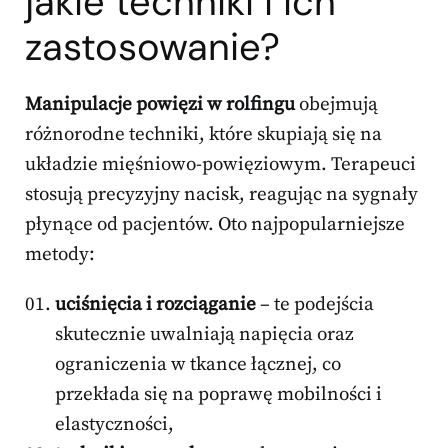
jakie techniki i ich
zastosowanie?
Manipulacje powięzi w rolfingu
obejmują
różnorodne techniki, które skupiają się na
układzie mięśniowo-powięziowym. Terapeuci
stosują precyzyjny nacisk, reagując na sygnały
płynące od pacjentów. Oto najpopularniejsze
metody:
uciśnięcia i rozciąganie
– te podejścia
skutecznie uwalniają napięcia oraz
ograniczenia w tkance łącznej, co
przekłada się na poprawę mobilności i
elastyczności,