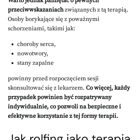
Warto jednak pamiętać o pewnych
przeciwwskazaniach
związanych z tą terapią.
Osoby borykające się z poważnymi
schorzeniami, takimi jak:
choroby serca,
nowotwory,
stany zapalne
powinny przed rozpoczęciem sesji
skonsultować się z lekarzem.
Co więcej, każdy
przypadek powinien być rozpatrywany
indywidualnie, co pozwoli na bezpieczne i
efektywne korzystanie z tej formy terapii.
Jak rolfing jako terapia