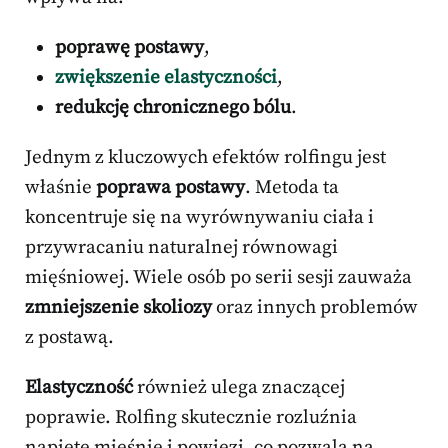
poprawę postawy
,
zwiększenie elastyczności
,
redukcję chronicznego bólu
.
Jednym z kluczowych efektów rolfingu jest
właśnie
poprawa postawy
. Metoda ta
koncentruje się na wyrównywaniu ciała i
przywracaniu naturalnej równowagi
mięśniowej. Wiele osób po serii sesji zauważa
zmniejszenie skoliozy
oraz innych problemów
z postawą.
Elastyczność
również ulega znaczącej
poprawie. Rolfing skutecznie rozluźnia
napięte mięśnie i powięzi, co pozwala na