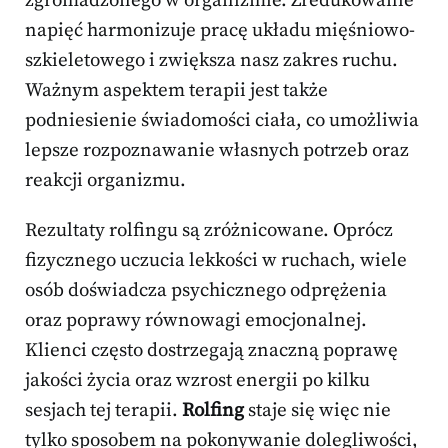
zgromadzonego w organizmie. Zredukowanie
napięć harmonizuje pracę układu mięśniowo-
szkieletowego i zwiększa nasz zakres ruchu.
Ważnym aspektem terapii jest także
podniesienie świadomości ciała, co umożliwia
lepsze rozpoznawanie własnych potrzeb oraz
reakcji organizmu.
Rezultaty rolfingu są zróżnicowane. Oprócz
fizycznego uczucia lekkości w ruchach, wiele
osób doświadcza psychicznego odprężenia
oraz poprawy równowagi emocjonalnej.
Klienci często dostrzegają znaczną poprawę
jakości życia oraz wzrost energii po kilku
sesjach tej terapii.
Rolfing
staje się więc nie
tylko sposobem na pokonywanie dolegliwości,