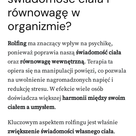
równowagę w
organizmie?
Rolfing
ma znaczący wpływ na psychikę,
ponieważ poprawia naszą
świadomość ciała
oraz
równowagę wewnętrzną
. Terapia ta
opiera się na manipulacji powięzi, co pozwala
na uwolnienie nagromadzonych napięć i
redukcję stresu. W efekcie wiele osób
doświadcza większej
harmonii między swoim
ciałem a umysłem
.
Kluczowym aspektem rolfingu jest właśnie
zwiększenie świadomości własnego ciała
.