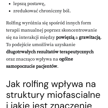
lepszą postawę,
zredukować chroniczny ból.
Rolfing wyróżnia się spośród innych form
terapii manualnej poprzez skoncentrowanie
się na interakcji między
powięzią
a
grawitacją
.
To podejście umożliwia uzyskanie
długotrwałych rezultatów terapeutycznych
oraz znacząco wpływa na
ogólne
samopoczucie pacjentów
.
Jak rolfing wpływa na
struktury miofascialne
i jakie jest znaczenie