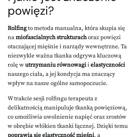
powięzi?
Rolfing
to metoda manualna, która skupia się
na
miofascialnych strukturach
oraz powięzi
otaczającej mięśnie i narządy wewnętrzne. Ta
niezwykle ważna tkanka odgrywa kluczową
rolę w
utrzymaniu równowagi
i
elastyczności
naszego ciała, a jej kondycja ma znaczący
wpływ na nasze ogólne samopoczucie.
W trakcie sesji rolfingu terapeuta z
delikatnością manipuluje tkanką powięziową,
co umożliwia uwolnienie napięć oraz zrostów
w obrębie włókien tkanki łącznej. Dzięki temu
poprawia się elastyczność mięśni
, a