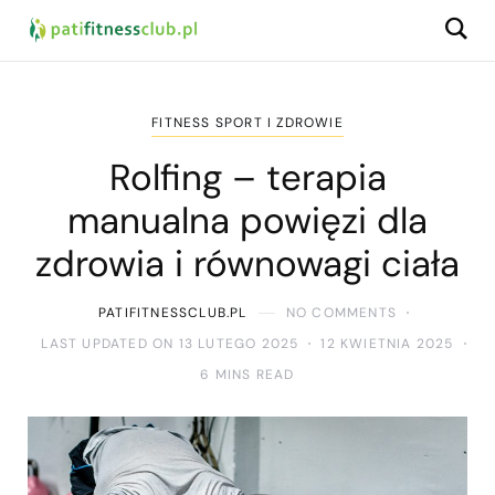
FITNESS SPORT I ZDROWIE
Rolfing – terapia
manualna powięzi dla
zdrowia i równowagi ciała
PATIFITNESSCLUB.PL
NO COMMENTS
LAST UPDATED ON 13 LUTEGO 2025
12 KWIETNIA 2025
6 MINS READ