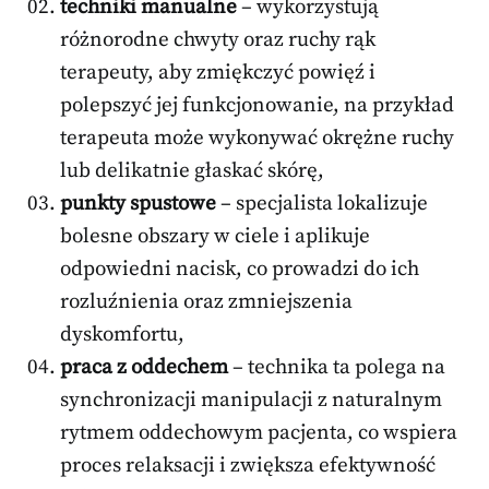
techniki manualne
– wykorzystują
różnorodne chwyty oraz ruchy rąk
terapeuty, aby zmiękczyć powięź i
polepszyć jej funkcjonowanie, na przykład
terapeuta może wykonywać okrężne ruchy
lub delikatnie głaskać skórę,
punkty spustowe
– specjalista lokalizuje
bolesne obszary w ciele i aplikuje
odpowiedni nacisk, co prowadzi do ich
rozluźnienia oraz zmniejszenia
dyskomfortu,
praca z oddechem
– technika ta polega na
synchronizacji manipulacji z naturalnym
rytmem oddechowym pacjenta, co wspiera
proces relaksacji i zwiększa efektywność