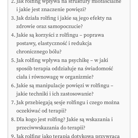
Jak rolfing wpływa na struktury miofascialne
i jakie jest znaczenie powięzi?
Jak działa rolfing i jakie są jego efekty na
zdrowie oraz samopoczucie?
Jakie są korzyści z rolfingu – poprawa
postawy, elastyczność i redukcja
chronicznego bólu?
Jak rolfing wpływa na psychikę – w jaki
sposób terapia oddziałuje na świadomość
ciała i równowagę w organizmie?
Jakie są manipulacje powięzi w rolfingu –
jakie techniki i ich zastosowanie?
Jak przebiegają sesje rolfingu i czego można
oczekiwać od terapii?
Dla kogo jest rolfing? Jakie są wskazania i
przeciwwskazania do terapii?
Jak rolfing jako terapia dotykowa przywraca