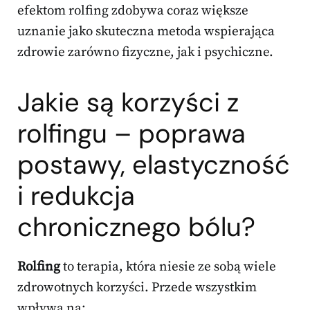
efektom rolfing zdobywa coraz większe
uznanie jako skuteczna metoda wspierająca
zdrowie zarówno fizyczne, jak i psychiczne.
Jakie są korzyści z
rolfingu –
poprawa
postawy
, elastyczność
i redukcja
chronicznego bólu?
Rolfing
to terapia, która niesie ze sobą wiele
zdrowotnych korzyści. Przede wszystkim
wpływa na: