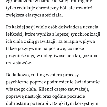
zgromadzone w tkance łącznej, rolfing nie
tylko redukuje chroniczny ból, ale również
zwiększa elastyczność ciała.
Po każdej sesji wiele osób doświadcza uczucia
lekkości, które wynika z lepszej synchronizacji
ich ciała z siłą grawitacji. Ta terapia wpływa
także pozytywnie na postawę, co może
przynieść ulgę w dolegliwościach kręgosłupa
oraz stawów.
Dodatkowo, rolfing wspiera procesy
psychiczne poprzez podniesienie świadomości
własnego ciała. Klienci często zauważają
poprawę nastroju oraz ogólne poczucie
dobrostanu po terapii. Dzięki tym korzystnym