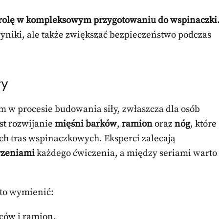
rolę w kompleksowym przygotowaniu do wspinaczki
wyniki, ale także zwiększać bezpieczeństwo podczas
ły
 w procesie budowania siły, zwłaszcza dla osób
st rozwijanie
mięśni barków
,
ramion
oraz
nóg
, które
h tras wspinaczkowych. Eksperci zalecają
rzeniami
każdego ćwiczenia, a między seriami warto
to wymienić:
eców i ramion,