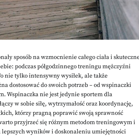
ały sposób na wzmocnienie całego ciała i skuteczn
 siebie: podczas półgodzinnego treningu mężczyźni
To nie tylko intensywny wysiłek, ale także
na dostosować do swoich potrzeb – od wspinaczki
m. Wspinaczka nie jest jedynie sportem dla
łączy w sobie siłę, wytrzymałość oraz koordynację,
tkich, którzy pragną poprawić swoją sprawność
 warto przyjrzeć się różnym metodom treningowym i
 lepszych wyników i doskonaleniu umiejętności