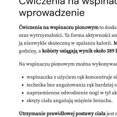
Ćwiczenia na wspin
wprowadzenie
Ćwiczenia na wspinaczu pionowym
to dosko
oraz wytrzymałości. Ta forma aktywności an
ją niezwykle skuteczną w spalaniu kalorii.
M
godziny, a
kobiety osiągają wynik około 389 
Na wspinaczu pionowym można wykonywać 
wspinaczka z użyciem rąk koncentruje s
technika bez angażowania rąk bardziej s
naprzemienne odwodzenie nogi w tył ak
skręty ciała angażują mięśnie brzucha.
Utrzymanie prawidłowej postawy ciała
jest 