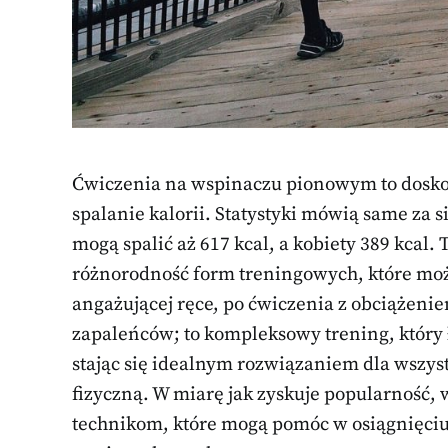
Ćwiczenia na wspinaczu pionowym to doskon
spalanie kalorii. Statystyki mówią same za
mogą spalić aż 617 kcal, a kobiety 389 kcal. 
różnorodność form treningowych, które moż
angażującej ręce, po ćwiczenia z obciążenie
zapaleńców; to kompleksowy trening, który 
stając się idealnym rozwiązaniem dla wszys
fizyczną. W miarę jak zyskuje popularność,
technikom, które mogą pomóc w osiągnięciu