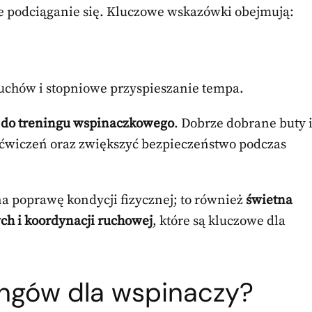
ne podciąganie się. Kluczowe wskazówki obejmują:
uchów i stopniowe przyspieszanie tempa.
 do treningu wspinaczkowego
. Dobrze dobrane buty 
ćwiczeń oraz zwiększyć bezpieczeństwo podczas
na poprawę kondycji fizycznej; to również
świetna
ch i koordynacji ruchowej
, które są kluczowe dla
ningów dla wspinaczy?