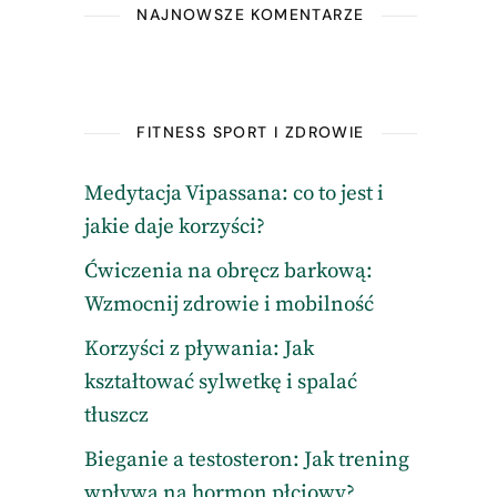
NAJNOWSZE KOMENTARZE
FITNESS SPORT I ZDROWIE
Medytacja Vipassana: co to jest i
jakie daje korzyści?
Ćwiczenia na obręcz barkową:
Wzmocnij zdrowie i mobilność
Korzyści z pływania: Jak
kształtować sylwetkę i spalać
tłuszcz
Bieganie a testosteron: Jak trening
wpływa na hormon płciowy?