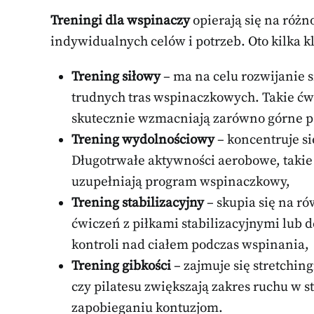
Treningi dla wspinaczy
opierają się na róż
indywidualnych celów i potrzeb. Oto kilka 
Trening siłowy
– ma na celu rozwijanie 
trudnych tras wspinaczkowych. Takie ćw
skutecznie wzmacniają zarówno górne part
Trening wydolnościowy
– koncentruje si
Długotrwałe aktywności aerobowe, takie 
uzupełniają program wspinaczkowy,
Trening stabilizacyjny
– skupia się na 
ćwiczeń z piłkami stabilizacyjnymi lub 
kontroli nad ciałem podczas wspinania,
Trening gibkości
– zajmuje się stretchin
czy pilatesu zwiększają zakres ruchu w 
zapobieganiu kontuzjom.