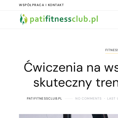
WSPÓŁPRACA I KONTAKT
FITNES
Ćwiczenia na w
skuteczny tre
PATIFITNESSCLUB.PL
NO COMMENTS
LAST 