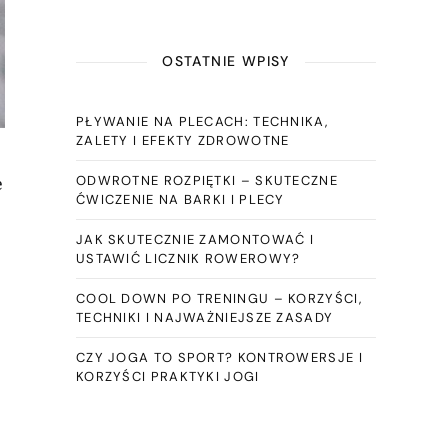
OSTATNIE WPISY
PŁYWANIE NA PLECACH: TECHNIKA,
ZALETY I EFEKTY ZDROWOTNE
ODWROTNE ROZPIĘTKI – SKUTECZNE
e
ĆWICZENIE NA BARKI I PLECY
JAK SKUTECZNIE ZAMONTOWAĆ I
USTAWIĆ LICZNIK ROWEROWY?
COOL DOWN PO TRENINGU – KORZYŚCI,
TECHNIKI I NAJWAŻNIEJSZE ZASADY
CZY JOGA TO SPORT? KONTROWERSJE I
KORZYŚCI PRAKTYKI JOGI