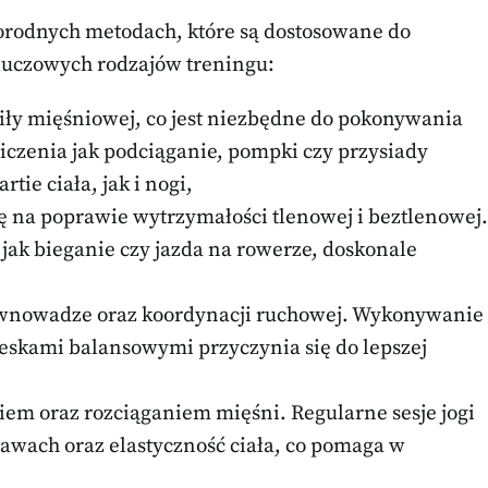
norodnych metodach, które są dostosowane do
kluczowych rodzajów treningu:
siły mięśniowej, co jest niezbędne do pokonywania
iczenia jak podciąganie, pompki czy przysiady
ie ciała, jak i nogi,
ę na poprawie wytrzymałości tlenowej i beztlenowej.
jak bieganie czy jazda na rowerze, doskonale
równowadze oraz koordynacji ruchowej. Wykonywanie
deskami balansowymi przyczynia się do lepszej
giem oraz rozciąganiem mięśni. Regularne sesje jogi
stawach oraz elastyczność ciała, co pomaga w