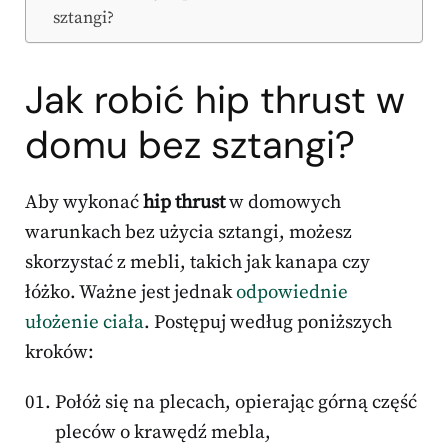
sztangi?
Jak robić hip thrust w
domu bez sztangi?
Aby wykonać
hip thrust
w domowych
warunkach bez użycia sztangi, możesz
skorzystać z mebli, takich jak kanapa czy
łóżko. Ważne jest jednak
odpowiednie
ułożenie ciała
. Postępuj według poniższych
kroków:
Połóż się na plecach, opierając górną część
pleców o krawędź mebla,