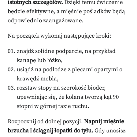
istotnych szczegółów.
Dzięki temu ćwiczenie
będzie efektywne, a mięśnie pośladków będą
odpowiednio zaangażowane.
Na początek wykonaj następujące kroki:
znajdź solidne podparcie, na przykład
kanapę lub łóżko,
usiądź na podłodze z plecami opartymi o
krawędź mebla,
rozstaw stopy na szerokość bioder,
upewniając się, że kolana tworzą kąt 90
stopni w górnej fazie ruchu.
Rozpocznij od dolnej pozycji.
Napnij mięśnie
brzucha i ściągnij łopatki do tyłu.
Gdy unosisz