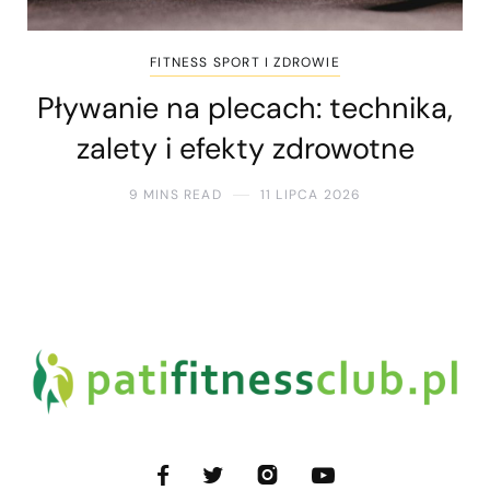
FITNESS SPORT I ZDROWIE
Pływanie na plecach: technika,
zalety i efekty zdrowotne
9 MINS READ
11 LIPCA 2026