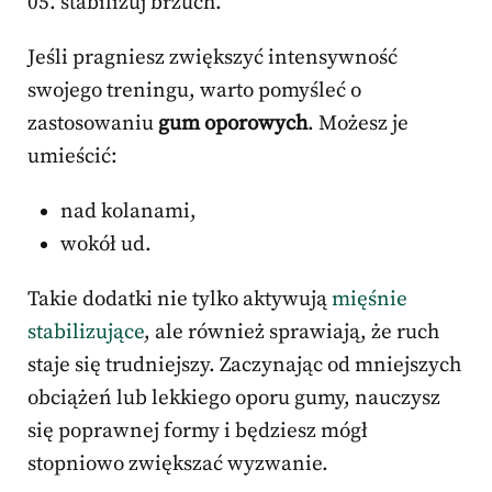
stabilizuj brzuch.
Jeśli pragniesz zwiększyć intensywność
swojego treningu, warto pomyśleć o
zastosowaniu
gum oporowych
. Możesz je
umieścić:
nad kolanami,
wokół ud.
Takie dodatki nie tylko aktywują
mięśnie
stabilizujące
, ale również sprawiają, że ruch
staje się trudniejszy. Zaczynając od mniejszych
obciążeń lub lekkiego oporu gumy, nauczysz
się poprawnej formy i będziesz mógł
stopniowo zwiększać wyzwanie.