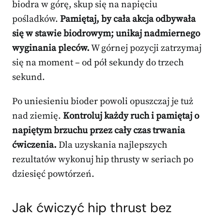
biodra w górę, skup się na napięciu
pośladków.
Pamiętaj, by cała akcja odbywała
się w stawie biodrowym; unikaj nadmiernego
wyginania pleców.
W górnej pozycji zatrzymaj
się na moment – od pół sekundy do trzech
sekund.
Po uniesieniu bioder powoli opuszczaj je tuż
nad ziemię.
Kontroluj każdy ruch i pamiętaj o
napiętym brzuchu przez cały czas trwania
ćwiczenia.
Dla uzyskania najlepszych
rezultatów wykonuj hip thrusty w seriach po
dziesięć powtórzeń.
Jak ćwiczyć hip thrust bez