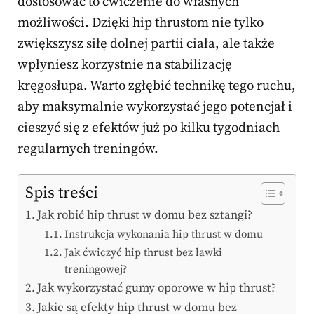
dostosować to ćwiczenie do własnych
możliwości. Dzięki hip thrustom nie tylko
zwiększysz siłę dolnej partii ciała, ale także
wpłyniesz korzystnie na stabilizację
kręgosłupa. Warto zgłębić technikę tego ruchu,
aby maksymalnie wykorzystać jego potencjał i
cieszyć się z efektów już po kilku tygodniach
regularnych treningów.
Spis treści
Jak robić hip thrust w domu bez sztangi?
Instrukcja wykonania hip thrust w domu
Jak ćwiczyć hip thrust bez ławki
treningowej?
Jak wykorzystać gumy oporowe w hip thrust?
Jakie są efekty hip thrust w domu bez