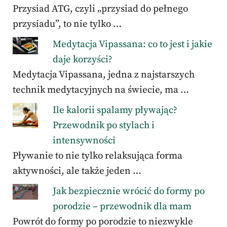
Przysiad ATG, czyli „przysiad do pełnego
przysiadu”, to nie tylko …
Medytacja Vipassana: co to jest i jakie
daje korzyści?
Medytacja Vipassana, jedna z najstarszych
technik medytacyjnych na świecie, ma …
Ile kalorii spalamy pływając?
Przewodnik po stylach i
intensywności
Pływanie to nie tylko relaksująca forma
aktywności, ale także jeden …
Jak bezpiecznie wrócić do formy po
porodzie – przewodnik dla mam
Powrót do formy po porodzie to niezwykle