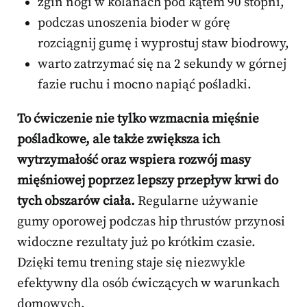
zgiń nogi w kolanach pod kątem 90 stopni,
podczas unoszenia bioder w górę
rozciągnij gumę i wyprostuj staw biodrowy,
warto zatrzymać się na 2 sekundy w górnej
fazie ruchu i mocno napiąć pośladki.
To ćwiczenie nie tylko wzmacnia mięśnie
pośladkowe, ale także zwiększa ich
wytrzymałość oraz wspiera rozwój masy
mięśniowej poprzez lepszy przepływ krwi do
tych obszarów ciała.
Regularne używanie
gumy oporowej podczas hip thrustów przynosi
widoczne rezultaty już po krótkim czasie.
Dzięki temu trening staje się niezwykle
efektywny dla osób ćwiczących w warunkach
domowych.