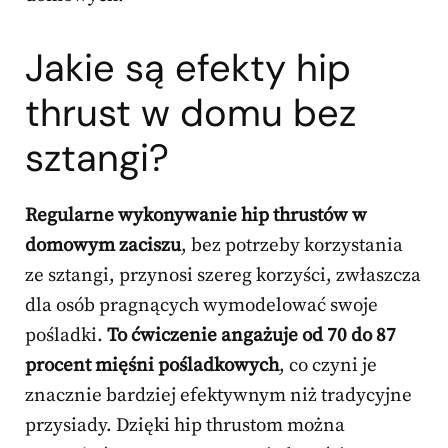
Jakie są efekty hip
thrust w domu bez
sztangi?
Regularne wykonywanie hip thrustów w
domowym zaciszu
, bez potrzeby korzystania
ze sztangi, przynosi szereg korzyści, zwłaszcza
dla osób pragnących wymodelować swoje
pośladki.
To ćwiczenie angażuje od 70 do 87
procent mięśni pośladkowych
, co czyni je
znacznie bardziej efektywnym niż tradycyjne
przysiady. Dzięki hip thrustom można