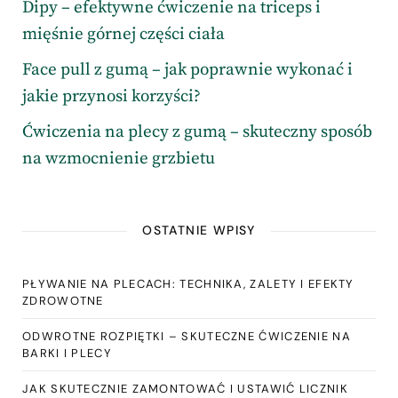
Dipy – efektywne ćwiczenie na triceps i
mięśnie górnej części ciała
Face pull z gumą – jak poprawnie wykonać i
jakie przynosi korzyści?
Ćwiczenia na plecy z gumą – skuteczny sposób
na wzmocnienie grzbietu
OSTATNIE WPISY
PŁYWANIE NA PLECACH: TECHNIKA, ZALETY I EFEKTY
ZDROWOTNE
ODWROTNE ROZPIĘTKI – SKUTECZNE ĆWICZENIE NA
BARKI I PLECY
JAK SKUTECZNIE ZAMONTOWAĆ I USTAWIĆ LICZNIK