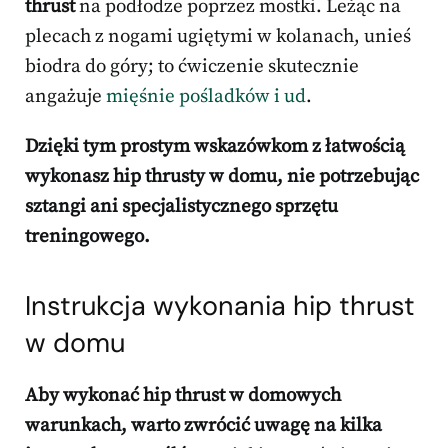
thrust
na podłodze poprzez mostki. Leżąc na
plecach z nogami ugiętymi w kolanach, unieś
biodra do góry; to ćwiczenie skutecznie
angażuje
mięśnie pośladków i ud
.
Dzięki tym prostym wskazówkom z łatwością
wykonasz hip thrusty w domu, nie potrzebując
sztangi ani specjalistycznego sprzętu
treningowego.
Instrukcja wykonania hip thrust
w domu
Aby wykonać hip thrust w domowych
warunkach, warto zwrócić uwagę na kilka