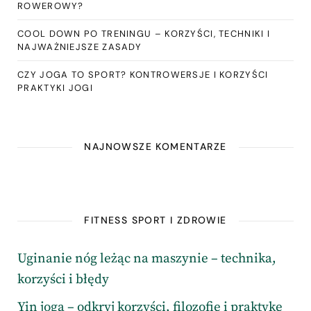
ROWEROWY?
COOL DOWN PO TRENINGU – KORZYŚCI, TECHNIKI I
NAJWAŻNIEJSZE ZASADY
CZY JOGA TO SPORT? KONTROWERSJE I KORZYŚCI
PRAKTYKI JOGI
NAJNOWSZE KOMENTARZE
FITNESS SPORT I ZDROWIE
Uginanie nóg leżąc na maszynie – technika,
korzyści i błędy
Yin joga – odkryj korzyści, filozofię i praktykę