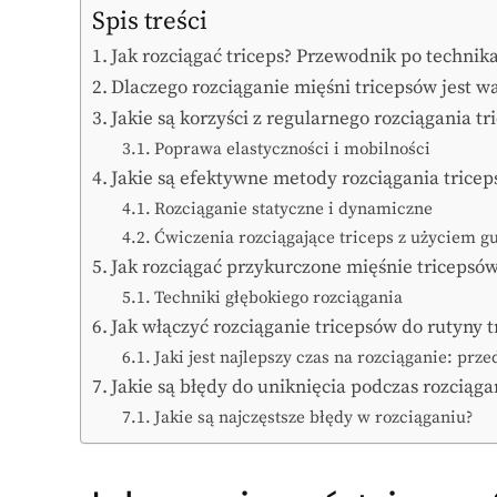
Spis treści
Jak rozciągać triceps? Przewodnik po technik
Dlaczego rozciąganie mięśni tricepsów jest w
Jakie są korzyści z regularnego rozciągania t
Poprawa elastyczności i mobilności
Jakie są efektywne metody rozciągania trice
Rozciąganie statyczne i dynamiczne
Ćwiczenia rozciągające triceps z użyciem 
Jak rozciągać przykurczone mięśnie tricepsó
Techniki głębokiego rozciągania
Jak włączyć rozciąganie tricepsów do rutyny 
Jaki jest najlepszy czas na rozciąganie: prze
Jakie są błędy do uniknięcia podczas rozciąga
Jakie są najczęstsze błędy w rozciąganiu?