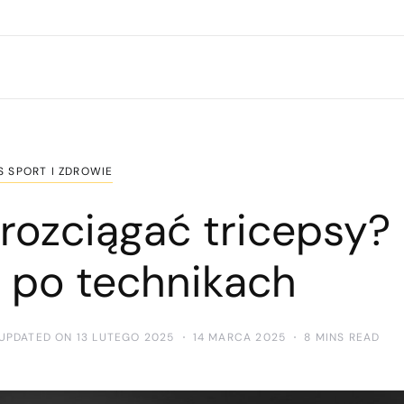
S SPORT I ZDROWIE
rozciągać tricepsy?
 po technikach
UPDATED ON 13 LUTEGO 2025
14 MARCA 2025
8 MINS READ