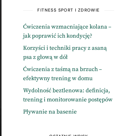
FITNESS SPORT I ZDROWIE
Ćwiczenia wzmacniające kolana –
jak poprawić ich kondycję?
Korzyści i techniki pracy z asaną
psa z głową w dół
Ćwiczenia z taśmą na brzuch –
efektywny trening w domu
Wydolność beztlenowa: definicja,
trening i monitorowanie postępów
Pływanie na basenie