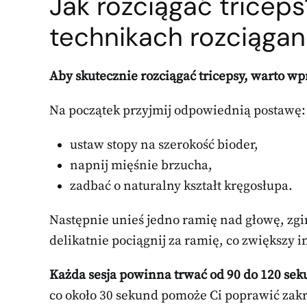
Jak rozciągać tricep
technikach rozciągan
Aby skutecznie rozciągać tricepsy, warto wp
Na początek przyjmij odpowiednią postawę:
ustaw stopy na szerokość bioder,
napnij mięśnie brzucha,
zadbać o naturalny kształt kręgosłupa.
Następnie unieś jedno ramię nad głowę, zgin
delikatnie pociągnij za ramię, co zwiększy 
Każda sesja powinna trwać od 90 do 120 sek
co około 30 sekund pomoże Ci poprawić zakr