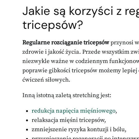
Jakie są korzyści z r
tricepsów?
Regularne rozciąganie tricepsów
przynosi w
zdrowie i jakość życia. Przede wszystkim z
niezwykle ważne w codziennym funkcjonowan
poprawie gibkości tricepsów możemy lepiej 
ćwiczeń siłowych.
Inną istotną zaletą stretching jest:
redukcja napięcia mięśniowego
,
relaksacja mięśni tricepsów,
zmniejszenie ryzyka kontuzji i bólu,
przyspieszenie regeneracji po intensyw