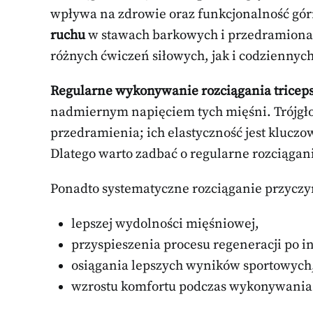
wpływa na zdrowie oraz funkcjonalność górn
ruchu
w stawach barkowych i przedramionach
różnych ćwiczeń siłowych, jak i codziennyc
Regularne wykonywanie rozciągania tricep
nadmiernym napięciem tych mięśni. Trójgł
przedramienia; ich elastyczność jest kluc
Dlatego warto zadbać o regularne rozciągan
Ponadto systematyczne rozciąganie przyczyn
lepszej wydolności mięśniowej,
przyspieszenia procesu regeneracji po 
osiągania lepszych wyników sportowych
wzrostu komfortu podczas wykonywania