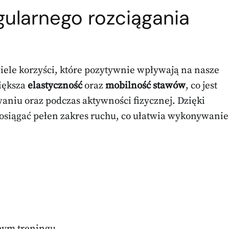
egularnego rozciągania
iele korzyści, które pozytywnie wpływają na nasze
większa
elastyczność
oraz
mobilność stawów
, co jest
iu oraz podczas aktywności fizycznej. Dzięki
osiągać pełen zakres ruchu, co ułatwia wykonywanie
nym treningu,