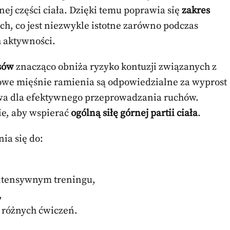
ej części ciała. Dzięki temu poprawia się
zakres
, co jest niezwykle istotne zarówno podczas
h aktywności.
sów
znacząco obniża ryzyko kontuzji związanych z
owe mięśnie ramienia są odpowiedzialne za wyprost
zowa dla efektywnego przeprowadzania ruchów.
ie, aby wspierać
ogólną siłę górnej partii ciała
.
ia się do:
intensywnym treningu,
,
 różnych ćwiczeń.