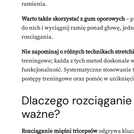
ramienia.
Warto także skorzystać z gum oporowych
– p
do nich i wyciągnij ramię ponad głowę, jed
rozciągania.
Nie zapominaj o różnych technikach stretc
treningowe; każda z tych metod doskonale
funkcjonalność. Systematyczne stosowanie 
postępy treningowe oraz pomóc w uniknięci
Dlaczego rozciąganie
ważne?
Rozciąganie mięśni tricepsów
odgrywa klucz