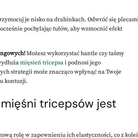
rzymocuj je nisko na drabinkach. Odwróć się plecam
nocześnie pochylając tułów, aby wzmocnić efekt
hingowych!
Możesz wykorzystać hantle czy taśmy
 wydłuża
mięsień tricepsa
i podnosi jego
tych strategii może znacząco wpłynąć na Twoje
u kontuzji.
 mięśni tricepsów jest
ową rolę w zapewnieniu ich elastyczności, co z kolei