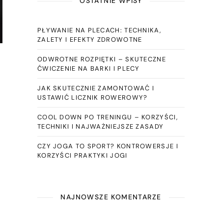
OSTATNIE WPISY
PŁYWANIE NA PLECACH: TECHNIKA,
ZALETY I EFEKTY ZDROWOTNE
ODWROTNE ROZPIĘTKI – SKUTECZNE
ĆWICZENIE NA BARKI I PLECY
JAK SKUTECZNIE ZAMONTOWAĆ I
USTAWIĆ LICZNIK ROWEROWY?
COOL DOWN PO TRENINGU – KORZYŚCI,
TECHNIKI I NAJWAŻNIEJSZE ZASADY
CZY JOGA TO SPORT? KONTROWERSJE I
KORZYŚCI PRAKTYKI JOGI
NAJNOWSZE KOMENTARZE