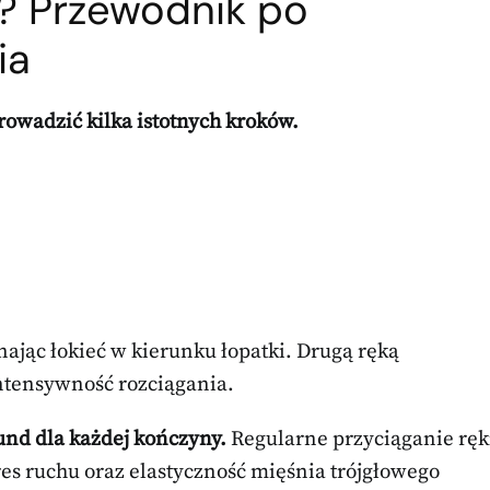
s? Przewodnik po
ia
rowadzić kilka istotnych kroków.
ając łokieć w kierunku łopatki. Drugą ręką
intensywność rozciągania.
und dla każdej kończyny.
Regularne przyciąganie ręk
es ruchu oraz elastyczność mięśnia trójgłowego