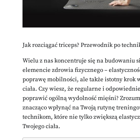
Jak rozciągać triceps? Przewodnik po techni
Wielu z nas koncentruje się na budowaniu si
elemencie zdrowia fizycznego – elastycznośc
poprawę mobilności, ale także istotny krok
ciała. Czy wiesz, że regularne i odpowiedn
poprawić ogólną wydolność mięśni? Zrozumi
znacząco wpłynąć na Twoją rutynę treningo
technikom, które nie tylko zwiększą elastycz
Twojego ciała.