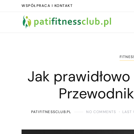
WSPÓŁPRACA I KONTAKT
FITNES
Jak prawidłowo 
Przewodnik
PATIFITNESSCLUB.PL
NO COMMENTS
LAST 