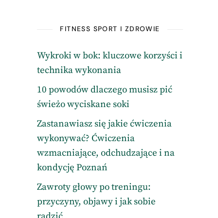
FITNESS SPORT I ZDROWIE
Wykroki w bok: kluczowe korzyści i
technika wykonania
10 powodów dlaczego musisz pić
świeżo wyciskane soki
Zastanawiasz się jakie ćwiczenia
wykonywać? Ćwiczenia
wzmacniające, odchudzające i na
kondycję Poznań
Zawroty głowy po treningu:
przyczyny, objawy i jak sobie
radzić