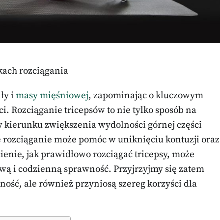
kach rozciągania
ły i
masy mięśniowej
, zapominając o kluczowym
i. Rozciąganie tricepsów to nie tylko sposób na
 w kierunku zwiększenia wydolności górnej części
ie rozciąganie może pomóc w uniknięciu kontuzji oraz
enie, jak prawidłowo rozciągać tricepsy, może
wą i codzienną sprawność. Przyjrzyjmy się zatem
ność, ale również przyniosą szereg korzyści dla