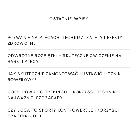
OSTATNIE WPISY
PŁYWANIE NA PLECACH: TECHNIKA, ZALETY I EFEKTY
ZDROWOTNE
ODWROTNE ROZPIĘTKI – SKUTECZNE ĆWICZENIE NA
BARKI I PLECY
JAK SKUTECZNIE ZAMONTOWAĆ I USTAWIĆ LICZNIK
ROWEROWY?
COOL DOWN PO TRENINGU – KORZYŚCI, TECHNIKI I
NAJWAŻNIEJSZE ZASADY
CZY JOGA TO SPORT? KONTROWERSJE I KORZYŚCI
PRAKTYKI JOGI