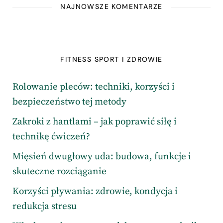
NAJNOWSZE KOMENTARZE
FITNESS SPORT I ZDROWIE
Rolowanie pleców: techniki, korzyści i
bezpieczeństwo tej metody
Zakroki z hantlami – jak poprawić siłę i
technikę ćwiczeń?
Mięsień dwugłowy uda: budowa, funkcje i
skuteczne rozciąganie
Korzyści pływania: zdrowie, kondycja i
redukcja stresu