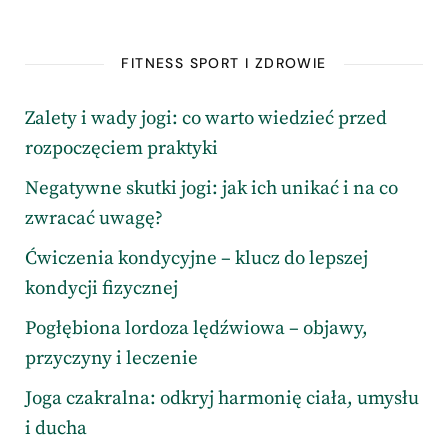
FITNESS SPORT I ZDROWIE
Zalety i wady jogi: co warto wiedzieć przed
rozpoczęciem praktyki
Negatywne skutki jogi: jak ich unikać i na co
zwracać uwagę?
Ćwiczenia kondycyjne – klucz do lepszej
kondycji fizycznej
Pogłębiona lordoza lędźwiowa – objawy,
przyczyny i leczenie
Joga czakralna: odkryj harmonię ciała, umysłu
i ducha