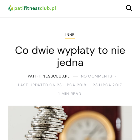
INNE
Co dwie wypłaty to nie
jedna
PATIFITNESSCLUB.PL
NO COMMENTS
LAST UPDATED ON 23 LIPCA 2018
23 LIPCA 2017
1 MIN READ