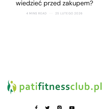
wiedzieć przed zakupem?
4 MINS READ
25 LUTEGO 2026