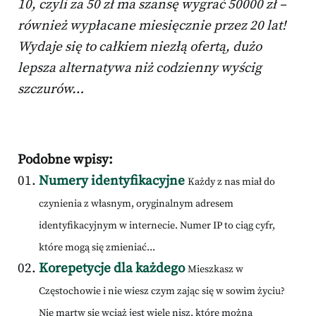
10, czyli za 50 zł ma szansę wygrać 50000 zł –
również wypłacane miesięcznie przez 20 lat!
Wydaje się to całkiem niezłą ofertą, dużo
lepsza alternatywa niż codzienny wyścig
szczurów…
Podobne wpisy:
Numery identyfikacyjne
Każdy z nas miał do
czynienia z własnym, oryginalnym adresem
identyfikacyjnym w internecie. Numer IP to ciąg cyfr,
które mogą się zmieniać...
Korepetycje dla każdego
Mieszkasz w
Częstochowie i nie wiesz czym zając się w sowim życiu?
Nie martw się wciąż jest wiele nisz, które można