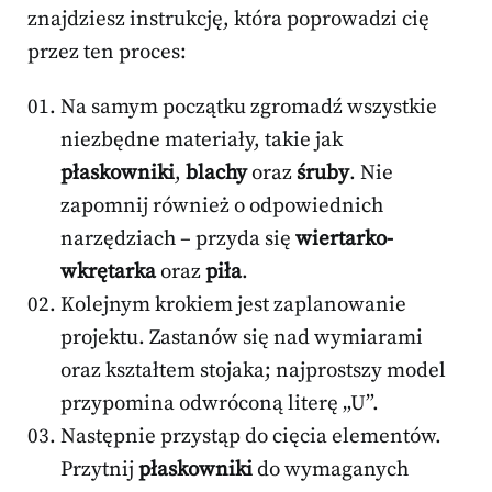
znajdziesz instrukcję, która poprowadzi cię
przez ten proces:
Na samym początku zgromadź wszystkie
niezbędne materiały, takie jak
płaskowniki
,
blachy
oraz
śruby
. Nie
zapomnij również o odpowiednich
narzędziach – przyda się
wiertarko-
wkrętarka
oraz
piła
.
Kolejnym krokiem jest zaplanowanie
projektu. Zastanów się nad wymiarami
oraz kształtem stojaka; najprostszy model
przypomina odwróconą literę „U”.
Następnie przystąp do cięcia elementów.
Przytnij
płaskowniki
do wymaganych