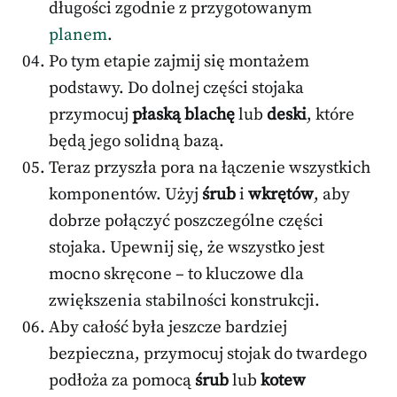
długości zgodnie z przygotowanym
planem
.
Po tym etapie zajmij się montażem
podstawy. Do dolnej części stojaka
przymocuj
płaską blachę
lub
deski
, które
będą jego solidną bazą.
Teraz przyszła pora na łączenie wszystkich
komponentów. Użyj
śrub
i
wkrętów
, aby
dobrze połączyć poszczególne części
stojaka. Upewnij się, że wszystko jest
mocno skręcone – to kluczowe dla
zwiększenia stabilności konstrukcji.
Aby całość była jeszcze bardziej
bezpieczna, przymocuj stojak do twardego
podłoża za pomocą
śrub
lub
kotew