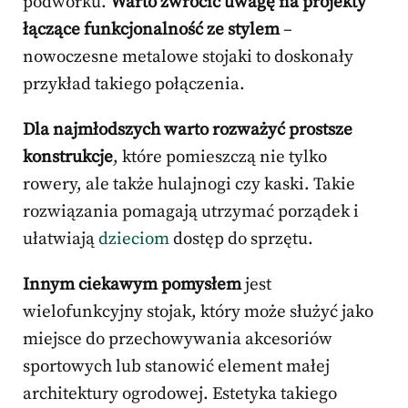
podwórku.
Warto zwrócić uwagę na projekty
łączące funkcjonalność ze stylem
–
nowoczesne metalowe stojaki to doskonały
przykład takiego połączenia.
Dla najmłodszych warto rozważyć prostsze
konstrukcje
, które pomieszczą nie tylko
rowery, ale także hulajnogi czy kaski. Takie
rozwiązania pomagają utrzymać porządek i
ułatwiają
dzieciom
dostęp do sprzętu.
Innym ciekawym pomysłem
jest
wielofunkcyjny stojak, który może służyć jako
miejsce do przechowywania akcesoriów
sportowych lub stanowić element małej
architektury ogrodowej. Estetyka takiego