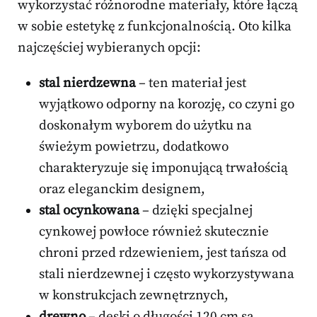
wykorzystać różnorodne materiały, które łączą
w sobie estetykę z funkcjonalnością. Oto kilka
najczęściej wybieranych opcji:
stal nierdzewna
– ten materiał jest
wyjątkowo odporny na korozję, co czyni go
doskonałym wyborem do użytku na
świeżym powietrzu, dodatkowo
charakteryzuje się imponującą trwałością
oraz eleganckim designem,
stal ocynkowana
– dzięki specjalnej
cynkowej powłoce również skutecznie
chroni przed rdzewieniem, jest tańsza od
stali nierdzewnej i często wykorzystywana
w konstrukcjach zewnętrznych,
drewno
– deski o długości 120 cm są