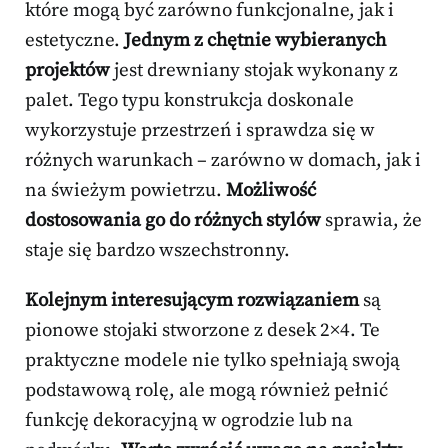
które mogą być zarówno funkcjonalne, jak i
estetyczne.
Jednym z chętnie wybieranych
projektów
jest drewniany stojak wykonany z
palet. Tego typu konstrukcja doskonale
wykorzystuje przestrzeń i sprawdza się w
różnych warunkach – zarówno w domach, jak i
na świeżym powietrzu.
Możliwość
dostosowania go do różnych stylów
sprawia, że
staje się bardzo wszechstronny.
Kolejnym interesującym rozwiązaniem
są
pionowe stojaki stworzone z desek 2×4. Te
praktyczne modele nie tylko spełniają swoją
podstawową rolę, ale mogą również pełnić
funkcję dekoracyjną w ogrodzie lub na