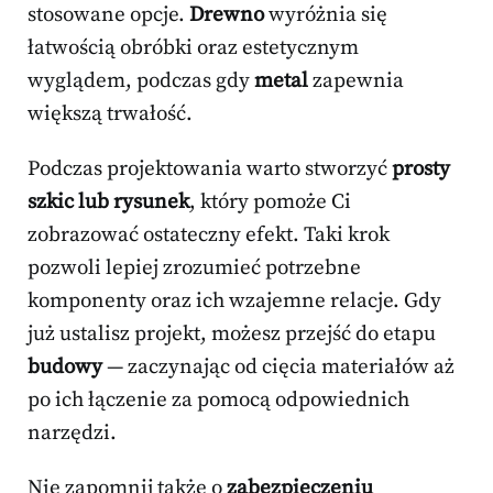
stosowane opcje.
Drewno
wyróżnia się
łatwością obróbki oraz estetycznym
wyglądem, podczas gdy
metal
zapewnia
większą trwałość.
Podczas projektowania warto stworzyć
prosty
szkic lub rysunek
, który pomoże Ci
zobrazować ostateczny efekt. Taki krok
pozwoli lepiej zrozumieć potrzebne
komponenty oraz ich wzajemne relacje. Gdy
już ustalisz projekt, możesz przejść do etapu
budowy
— zaczynając od cięcia materiałów aż
po ich łączenie za pomocą odpowiednich
narzędzi.
Nie zapomnij także o
zabezpieczeniu