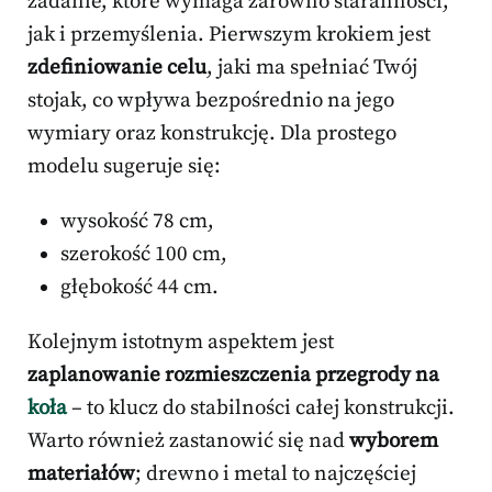
zadanie, które wymaga zarówno staranności,
jak i przemyślenia. Pierwszym krokiem jest
zdefiniowanie celu
, jaki ma spełniać Twój
stojak, co wpływa bezpośrednio na jego
wymiary oraz konstrukcję. Dla prostego
modelu sugeruje się:
wysokość 78 cm,
szerokość 100 cm,
głębokość 44 cm.
Kolejnym istotnym aspektem jest
zaplanowanie rozmieszczenia przegrody na
koła
– to klucz do stabilności całej konstrukcji.
Warto również zastanowić się nad
wyborem
materiałów
; drewno i metal to najczęściej