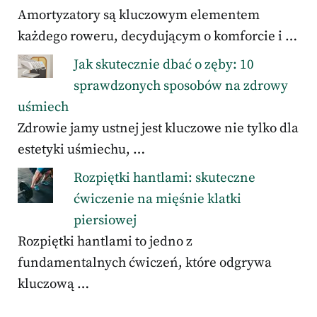
Amortyzatory są kluczowym elementem
każdego roweru, decydującym o komforcie i …
Jak skutecznie dbać o zęby: 10
sprawdzonych sposobów na zdrowy
uśmiech
Zdrowie jamy ustnej jest kluczowe nie tylko dla
estetyki uśmiechu, …
Rozpiętki hantlami: skuteczne
ćwiczenie na mięśnie klatki
piersiowej
Rozpiętki hantlami to jedno z
fundamentalnych ćwiczeń, które odgrywa
kluczową …