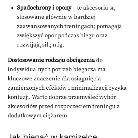
Spadochrony i opony
– te akcesoria są
stosowane głównie w bardziej
zaawansowanych treningach; pomagają
zwiększyć opór podczas biegu oraz
rozwijają siłę nóg.
Dostosowanie rodzaju obciążenia
do
indywidualnych potrzeb biegacza ma
kluczowe znaczenie dla osiągnięcia
zamierzonych efektów i minimalizacji ryzyka
kontuzji. Warto dobrze przemyśleć wybór
akcesoriów przed rozpoczęciem treningu z
dodatkowym ciężarem.
Jak biegać w kamizelce