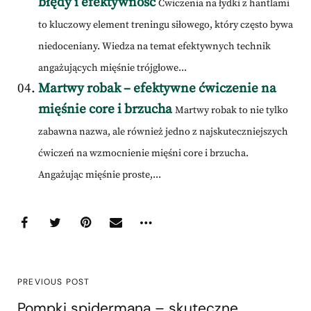
błędy i efektywność
Ćwiczenia na łydki z hantlami
to kluczowy element treningu siłowego, który często bywa
niedoceniany. Wiedza na temat efektywnych technik
angażujących mięśnie trójgłowe...
Martwy robak – efektywne ćwiczenie na
mięśnie core i brzucha
Martwy robak to nie tylko
zabawna nazwa, ale również jedno z najskuteczniejszych
ćwiczeń na wzmocnienie mięśni core i brzucha.
Angażując mięśnie proste,...
PREVIOUS POST
Pompki spidermana – skuteczne