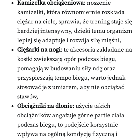
Kamizelka obciążeniowa
: noszenie
kamizelki, która równomiernie rozkłada
ciężar na ciele, sprawia, że trening staje się
bardziej intensywny, dzięki temu organizm
lepiej się adaptuje i rozwija siłę mięśni,
Ciężarki na nogi
: te akcesoria zakładane na
kostki zwiększają opór podczas biegu,
pomagają w budowaniu siły nóg oraz
przyspieszają tempo biegu, warto jednak
stosować je z umiarem, aby nie obciążać
stawów,
Obciążniki na dłonie
: użycie takich
obciążników angażuje górne partie ciała
podczas biegu, to podejście korzystnie
wpływa na ogólną kondycję fizyczną i