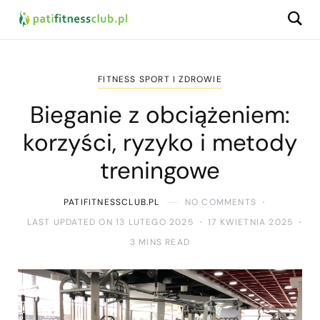
FITNESS SPORT I ZDROWIE
Bieganie z obciążeniem:
korzyści, ryzyko i metody
treningowe
PATIFITNESSCLUB.PL
NO COMMENTS
LAST UPDATED ON 13 LUTEGO 2025
17 KWIETNIA 2025
3 MINS READ