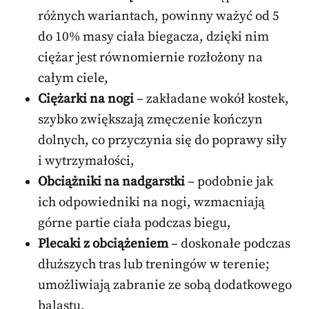
różnych wariantach, powinny ważyć od 5
do 10% masy ciała biegacza, dzięki nim
ciężar jest równomiernie rozłożony na
całym ciele,
Ciężarki na nogi
– zakładane wokół kostek,
szybko zwiększają zmęczenie kończyn
dolnych, co przyczynia się do poprawy siły
i wytrzymałości,
Obciążniki na nadgarstki
– podobnie jak
ich odpowiedniki na nogi, wzmacniają
górne partie ciała podczas biegu,
Plecaki z obciążeniem
– doskonałe podczas
dłuższych tras lub treningów w terenie;
umożliwiają zabranie ze sobą dodatkowego
balastu,