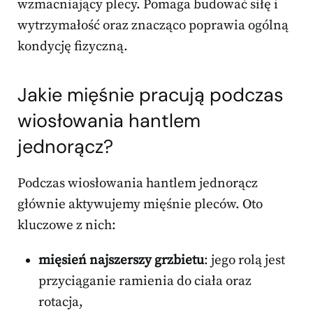
wzmacniający plecy. Pomaga budować siłę i
wytrzymałość oraz znacząco poprawia ogólną
kondycję fizyczną.
Jakie mięśnie pracują podczas
wiosłowania hantlem
jednorącz?
Podczas wiosłowania hantlem jednorącz
głównie aktywujemy mięśnie pleców. Oto
kluczowe z nich:
mięsień najszerszy grzbietu
: jego rolą jest
przyciąganie ramienia do ciała oraz
rotacja,