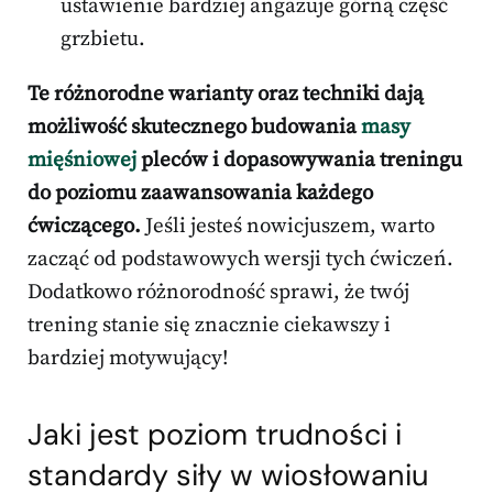
ustawienie bardziej angażuje górną część
grzbietu.
Te różnorodne warianty oraz techniki dają
możliwość skutecznego budowania
masy
mięśniowej
pleców i dopasowywania treningu
do poziomu zaawansowania każdego
ćwiczącego.
Jeśli jesteś nowicjuszem, warto
zacząć od podstawowych wersji tych ćwiczeń.
Dodatkowo różnorodność sprawi, że twój
trening stanie się znacznie ciekawszy i
bardziej motywujący!
Jaki jest poziom trudności i
standardy siły w wiosłowaniu