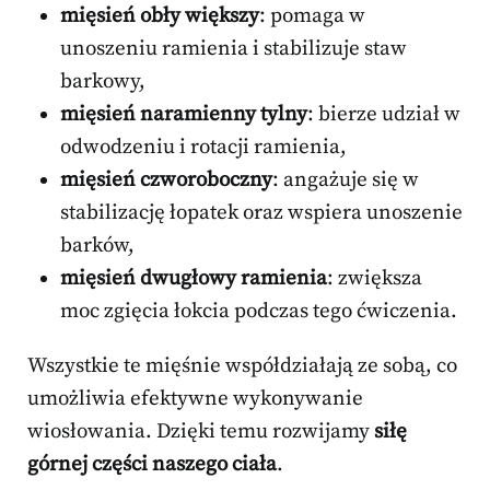
mięsień obły większy
: pomaga w
unoszeniu ramienia i stabilizuje staw
barkowy,
mięsień naramienny tylny
: bierze udział w
odwodzeniu i rotacji ramienia,
mięsień czworoboczny
: angażuje się w
stabilizację łopatek oraz wspiera unoszenie
barków,
mięsień dwugłowy ramienia
: zwiększa
moc zgięcia łokcia podczas tego ćwiczenia.
Wszystkie te mięśnie współdziałają ze sobą, co
umożliwia efektywne wykonywanie
wiosłowania. Dzięki temu rozwijamy
siłę
górnej części naszego ciała
.