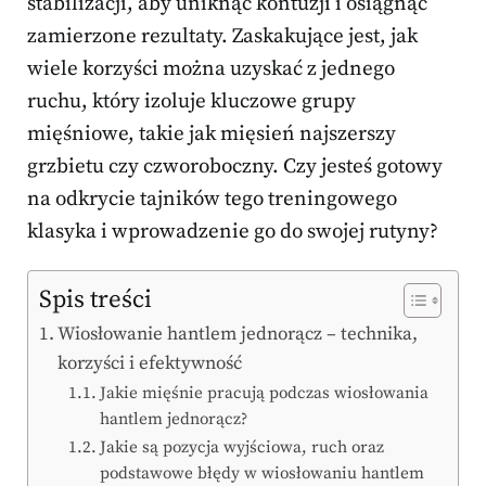
stabilizacji, aby uniknąć kontuzji i osiągnąć
zamierzone rezultaty. Zaskakujące jest, jak
wiele korzyści można uzyskać z jednego
ruchu, który izoluje kluczowe grupy
mięśniowe, takie jak mięsień najszerszy
grzbietu czy czworoboczny. Czy jesteś gotowy
na odkrycie tajników tego treningowego
klasyka i wprowadzenie go do swojej rutyny?
Spis treści
Wiosłowanie hantlem jednorącz – technika,
korzyści i efektywność
Jakie mięśnie pracują podczas wiosłowania
hantlem jednorącz?
Jakie są pozycja wyjściowa, ruch oraz
podstawowe błędy w wiosłowaniu hantlem