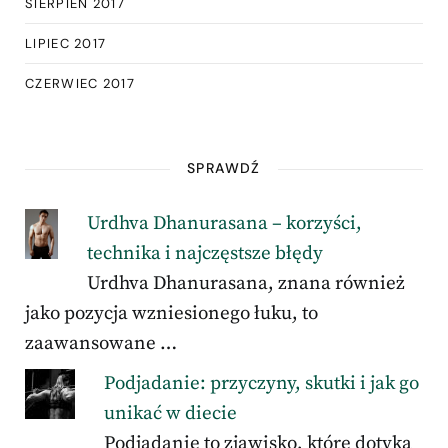
SIERPIEŃ 2017
LIPIEC 2017
CZERWIEC 2017
SPRAWDŹ
Urdhva Dhanurasana – korzyści,
technika i najczęstsze błędy
Urdhva Dhanurasana, znana również
jako pozycja wzniesionego łuku, to
zaawansowane …
Podjadanie: przyczyny, skutki i jak go
unikać w diecie
Podjadanie to zjawisko, które dotyka