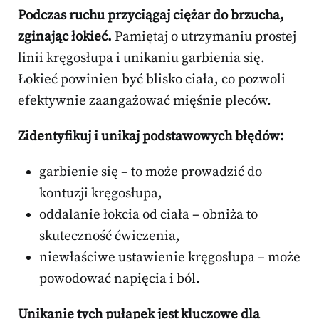
Podczas ruchu przyciągaj ciężar do brzucha,
zginając łokieć.
Pamiętaj o utrzymaniu prostej
linii kręgosłupa i unikaniu garbienia się.
Łokieć powinien być blisko ciała, co pozwoli
efektywnie zaangażować mięśnie pleców.
Zidentyfikuj i unikaj podstawowych błędów:
garbienie się – to może prowadzić do
kontuzji kręgosłupa,
oddalanie łokcia od ciała – obniża to
skuteczność ćwiczenia,
niewłaściwe ustawienie kręgosłupa – może
powodować napięcia i ból.
Unikanie tych pułapek jest kluczowe dla