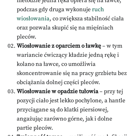
metodzie jedna ręka opiera się na ławce,
podczas gdy druga wykonuje
ruch
wiosłowania
, co zwiększa stabilność ciała
oraz pozwala skupić się na mięśniach
pleców.
Wiosłowanie z oparciem o ławkę
– w tym
wariancie ćwiczący kładzie jedną rękę i
kolano na ławce, co umożliwia
skoncentrowanie się na pracy grzbietu bez
obciążania dolnej części pleców.
Wiosłowanie w opadzie tułowia
– przy tej
pozycji ciało jest lekko pochylone, a hantle
przyciągane są do klatki piersiowej,
angażując zarówno górne, jak i dolne
partie pleców.