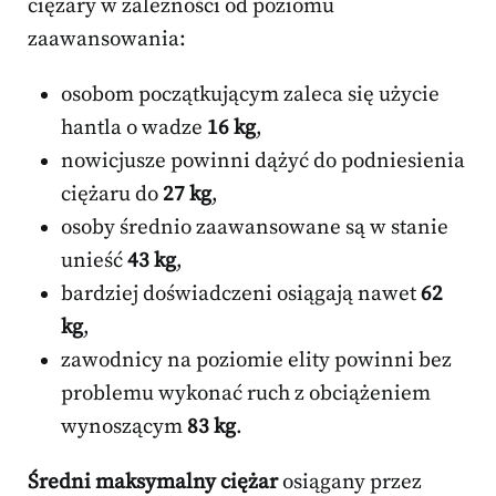
ciężary w zależności od poziomu
zaawansowania:
osobom początkującym zaleca się użycie
hantla o wadze
16 kg
,
nowicjusze powinni dążyć do podniesienia
ciężaru do
27 kg
,
osoby średnio zaawansowane są w stanie
unieść
43 kg
,
bardziej doświadczeni osiągają nawet
62
kg
,
zawodnicy na poziomie elity powinni bez
problemu wykonać ruch z obciążeniem
wynoszącym
83 kg
.
Średni maksymalny ciężar
osiągany przez