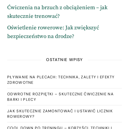
Ćwiczenia na brzuch z obciążeniem – jak
skutecznie trenować?
Oświetlenie rowerowe: Jak zwiększyć
bezpieczeństwo na drodze?
OSTATNIE WPISY
PŁYWANIE NA PLECACH: TECHNIKA, ZALETY I EFEKTY
ZDROWOTNE
ODWROTNE ROZPIĘTKI – SKUTECZNE ĆWICZENIE NA
BARKI I PLECY
JAK SKUTECZNIE ZAMONTOWAĆ I USTAWIĆ LICZNIK
ROWEROWY?
COOL DOWN PO TRENINGU – KORZYŚCI, TECHNIKI I