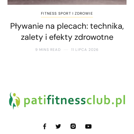
FITNESS SPORT I ZDROWIE
Pływanie na plecach: technika,
zalety i efekty zdrowotne
9 MINS READ
11 LIPCA 2026