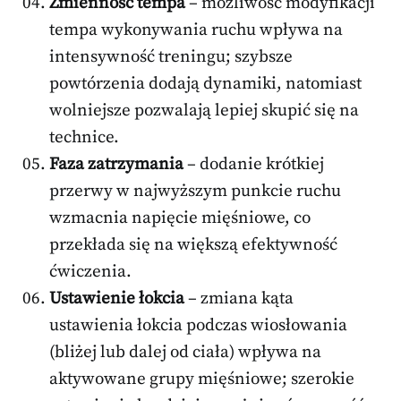
Zmienność tempa
– możliwość modyfikacji
tempa wykonywania ruchu wpływa na
intensywność treningu; szybsze
powtórzenia dodają dynamiki, natomiast
wolniejsze pozwalają lepiej skupić się na
technice.
Faza zatrzymania
– dodanie krótkiej
przerwy w najwyższym punkcie ruchu
wzmacnia napięcie mięśniowe, co
przekłada się na większą efektywność
ćwiczenia.
Ustawienie łokcia
– zmiana kąta
ustawienia łokcia podczas wiosłowania
(bliżej lub dalej od ciała) wpływa na
aktywowane grupy mięśniowe; szerokie