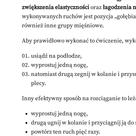
zwiększenia elastyczności
oraz
łagodzenia n
wykonywanych ruchów jest pozycja „gołębia”
również inne grupy mięśniowe.
Aby prawidłowo wykonać to ćwiczenie, wyko
usiądź na podłodze,
wyprostuj jedną nogę,
natomiast drugą zegnij w kolanie i przysu
plecy.
Inny efektywny sposób na rozciąganie to leże
wyprostuj jedną nogę,
drugą ugnij w kolanie i przyciągnij ją do
powtórz ten ruch pięć razy.