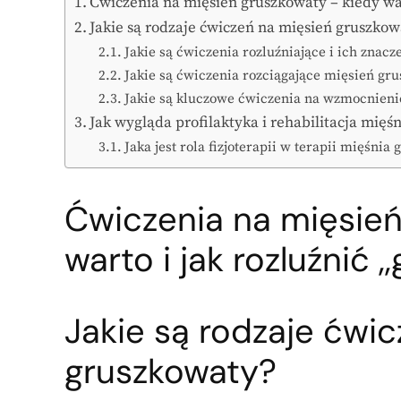
Ćwiczenia na mięsień gruszkowaty – kiedy wart
Jakie są rodzaje ćwiczeń na mięsień gruszkow
Jakie są ćwiczenia rozluźniające i ich znacz
Jakie są ćwiczenia rozciągające mięsień gr
Jakie są kluczowe ćwiczenia na wzmocnieni
Jak wygląda profilaktyka i rehabilitacja mię
Jaka jest rola fizjoterapii w terapii mięśnia
Ćwiczenia na mięsień
warto i jak rozluźnić ,
Jakie są rodzaje ćwi
gruszkowaty?