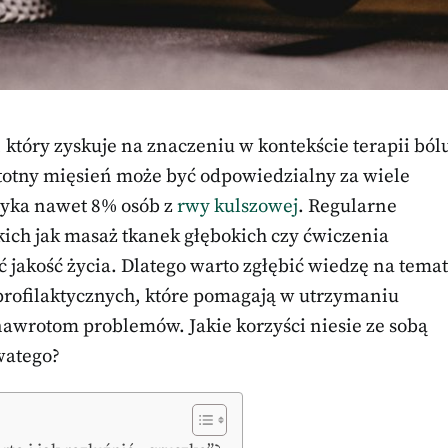
który zyskuje na znaczeniu w kontekście terapii ból
istotny mięsień może być odpowiedzialny za wiele
otyka nawet 8% osób z
rwy kulszowej
. Regularne
ich jak masaż tkanek głębokich czy ćwiczenia
ć jakość życia. Dlatego warto zgłębić wiedzę na temat
profilaktycznych, które pomagają w utrzymaniu
nawrotom problemów. Jakie korzyści niesie ze sobą
watego?