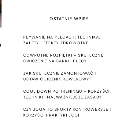
OSTATNIE WPISY
PŁYWANIE NA PLECACH: TECHNIKA,
ZALETY I EFEKTY ZDROWOTNE
u
ODWROTNE ROZPIĘTKI – SKUTECZNE
ĆWICZENIE NA BARKI I PLECY
JAK SKUTECZNIE ZAMONTOWAĆ I
USTAWIĆ LICZNIK ROWEROWY?
COOL DOWN PO TRENINGU – KORZYŚCI,
TECHNIKI I NAJWAŻNIEJSZE ZASADY
CZY JOGA TO SPORT? KONTROWERSJE I
KORZYŚCI PRAKTYKI JOGI