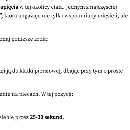
apięcia
w tej okolicy ciała. Jednym z najczęściej
, która angażuje nie tylko wspomniany mięsień, ale
naj poniższe kroki:
ń ją do klatki piersiowej, dbając przy tym o proste
nie na plecach. W tej pozycji:
 siebie przez
25-30 sekund
,