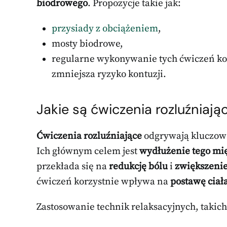
biodrowego
. Propozycje takie jak:
przysiady z obciążeniem
,
mosty biodrowe,
regularne wykonywanie tych ćwiczeń ko
zmniejsza ryzyko kontuzji.
Jakie są ćwiczenia rozluźniając
Ćwiczenia rozluźniające
odgrywają kluczową
Ich głównym celem jest
wydłużenie tego mi
przekłada się na
redukcję bólu
i
zwiększenie
ćwiczeń korzystnie wpływa na
postawę ciał
Zastosowanie technik relaksacyjnych, takich