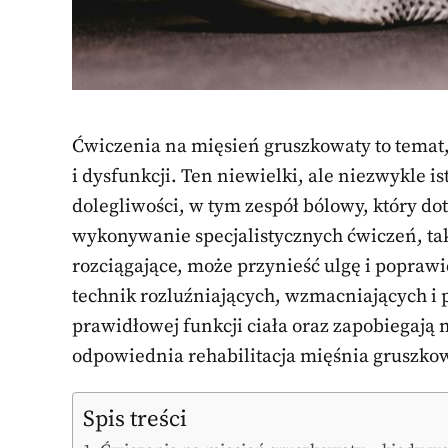
Ćwiczenia na mięsień gruszkowaty to temat, 
i dysfunkcji. Ten niewielki, ale niezwykle 
dolegliwości, w tym zespół bólowy, który d
wykonywanie specjalistycznych ćwiczeń, tak
rozciągające, może przynieść ulgę i poprawi
technik rozluźniających, wzmacniających i 
prawidłowej funkcji ciała oraz zapobiegają 
odpowiednia rehabilitacja mięśnia gruszko
Spis treści