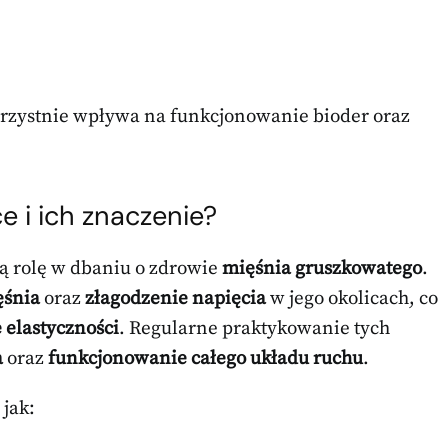
rzystnie wpływa na funkcjonowanie bioder oraz
e i ich znaczenie?
 rolę w dbaniu o zdrowie
mięśnia gruszkowatego
.
ęśnia
oraz
złagodzenie napięcia
w jego okolicach, co
 elastyczności
. Regularne praktykowanie tych
a
oraz
funkcjonowanie całego układu ruchu
.
 jak: