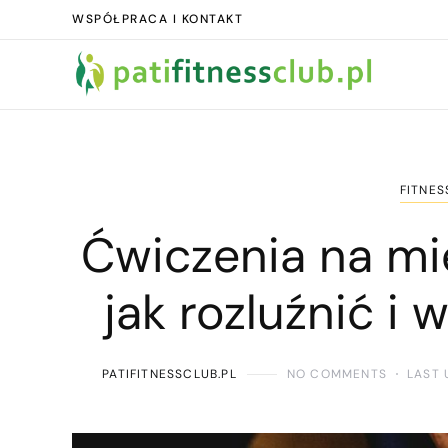
WSPÓŁPRACA I KONTAKT
FITNES
Ćwiczenia na mi
jak rozluźnić i
PATIFITNESSCLUB.PL
NO COMMENTS
LAST 