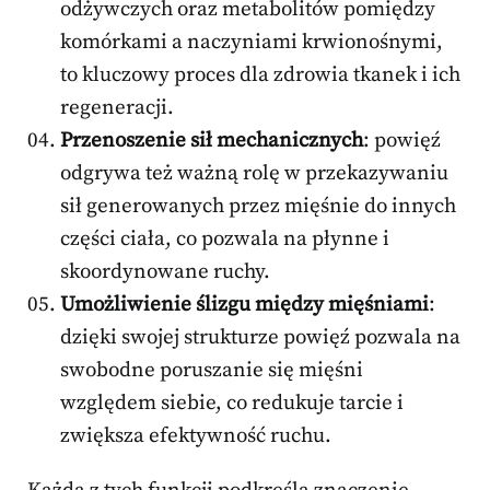
odżywczych oraz metabolitów pomiędzy
komórkami a naczyniami krwionośnymi,
to kluczowy proces dla zdrowia tkanek i ich
regeneracji.
Przenoszenie sił mechanicznych
: powięź
odgrywa też ważną rolę w przekazywaniu
sił generowanych przez mięśnie do innych
części ciała, co pozwala na płynne i
skoordynowane ruchy.
Umożliwienie ślizgu między mięśniami
:
dzięki swojej strukturze powięź pozwala na
swobodne poruszanie się mięśni
względem siebie, co redukuje tarcie i
zwiększa efektywność ruchu.