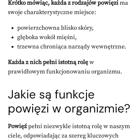
Krótko mówiąc, każda z rodzajów powięzi
ma
swoje charakterystyczne miejsce:
powierzchowna blisko skóry,
głęboka wokół mięśni,
trzewna chroniąca narządy wewnętrzne.
Każda z nich pełni istotną rolę
w
prawidłowym funkcjonowaniu organizmu.
Jakie są funkcje
powięzi w organizmie?
Powięź
pełni niezwykle istotną rolę w naszym
ciele, odpowiadając za szereg kluczowych