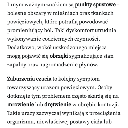
Innym ważnym znakiem są
punkty spustowe
–
bolesne obszary w mięśniach oraz tkankach
powięziowych, które potrafią powodować
promieniujący ból. Taki dyskomfort utrudnia
wykonywanie codziennych czynności.
Dodatkowo, wokół uszkodzonego miejsca
mogą pojawić się
obrzęki
sygnalizujące stan
zapalny oraz nagromadzenie płynów.
Zaburzenia czucia
to kolejny symptom
towarzyszący urazom powięziowym. Osoby
dotknięte tym problemem często skarżą się na
mrowienie
lub
drętwienie
w obrębie kontuzji.
Takie urazy zazwyczaj wynikają z przeciążenia
organizmu, niewłaściwej postawy ciała lub