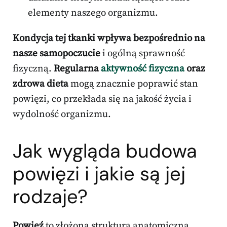
elementy naszego organizmu.
Kondycja tej tkanki wpływa bezpośrednio na
nasze samopoczucie
i ogólną sprawność
fizyczną.
Regularna
aktywność fizyczna
oraz
zdrowa dieta
mogą znacznie poprawić stan
powięzi, co przekłada się na jakość życia i
wydolność organizmu.
Jak wygląda budowa
powięzi i jakie są jej
rodzaje?
Powięź
to złożona struktura anatomiczna,