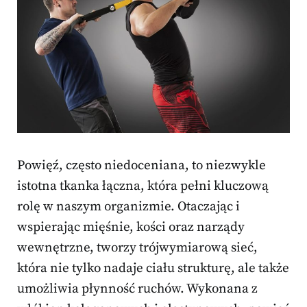
Powięź, często niedoceniana, to niezwykle
istotna tkanka łączna, która pełni kluczową
rolę w naszym organizmie. Otaczając i
wspierając mięśnie, kości oraz narządy
wewnętrzne, tworzy trójwymiarową sieć,
która nie tylko nadaje ciału strukturę, ale także
umożliwia płynność ruchów. Wykonana z