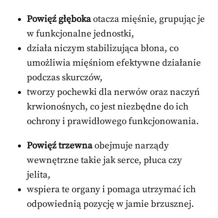
Powięź głęboka
otacza mięśnie, grupując je
w funkcjonalne jednostki,
działa niczym stabilizująca błona, co
umożliwia mięśniom efektywne działanie
podczas skurczów,
tworzy pochewki dla nerwów oraz naczyń
krwionośnych, co jest niezbędne do ich
ochrony i prawidłowego funkcjonowania.
Powięź trzewna
obejmuje narządy
wewnętrzne takie jak serce, płuca czy
jelita,
wspiera te organy i pomaga utrzymać ich
odpowiednią pozycję w jamie brzusznej.