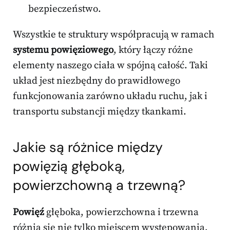
bezpieczeństwo.
Wszystkie te struktury współpracują w ramach
systemu powięziowego
, który łączy różne
elementy naszego ciała w spójną całość. Taki
układ jest niezbędny do prawidłowego
funkcjonowania zarówno układu ruchu, jak i
transportu substancji między tkankami.
Jakie są różnice między
powięzią głęboką,
powierzchowną a trzewną?
Powięź
głęboka, powierzchowna i trzewna
różnią się nie tylko miejscem występowania,