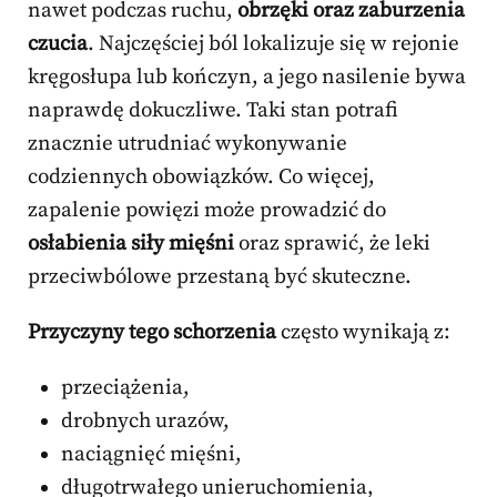
nawet podczas ruchu,
obrzęki oraz zaburzenia
czucia
. Najczęściej ból lokalizuje się w rejonie
kręgosłupa lub kończyn, a jego nasilenie bywa
naprawdę dokuczliwe. Taki stan potrafi
znacznie utrudniać wykonywanie
codziennych obowiązków. Co więcej,
zapalenie powięzi może prowadzić do
osłabienia siły mięśni
oraz sprawić, że leki
przeciwbólowe przestaną być skuteczne.
Przyczyny tego schorzenia
często wynikają z:
przeciążenia,
drobnych urazów,
naciągnięć mięśni,
długotrwałego unieruchomienia,