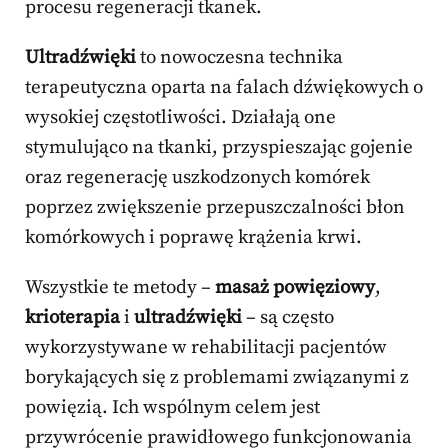
procesu regeneracji tkanek.
Ultradźwięki
to nowoczesna technika
terapeutyczna oparta na falach dźwiękowych o
wysokiej częstotliwości. Działają one
stymulująco na tkanki, przyspieszając gojenie
oraz regenerację uszkodzonych komórek
poprzez zwiększenie przepuszczalności błon
komórkowych i poprawę krążenia krwi.
Wszystkie te metody –
masaż powięziowy
,
krioterapia
i
ultradźwięki
– są często
wykorzystywane w rehabilitacji pacjentów
borykających się z problemami związanymi z
powięzią. Ich wspólnym celem jest
przywrócenie prawidłowego funkcjonowania