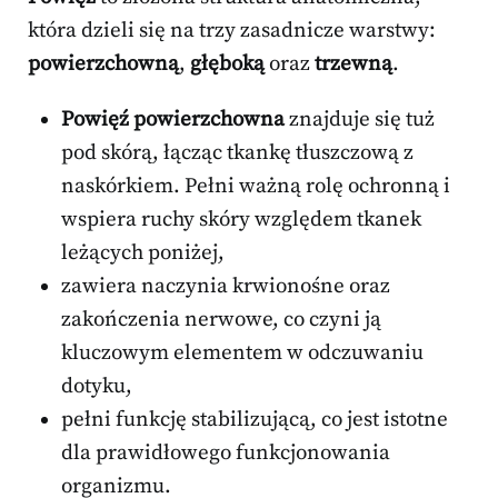
która dzieli się na trzy zasadnicze warstwy:
powierzchowną
,
głęboką
oraz
trzewną
.
Powięź powierzchowna
znajduje się tuż
pod skórą, łącząc tkankę tłuszczową z
naskórkiem. Pełni ważną rolę ochronną i
wspiera ruchy skóry względem tkanek
leżących poniżej,
zawiera naczynia krwionośne oraz
zakończenia nerwowe, co czyni ją
kluczowym elementem w odczuwaniu
dotyku,
pełni funkcję stabilizującą, co jest istotne
dla prawidłowego funkcjonowania
organizmu.