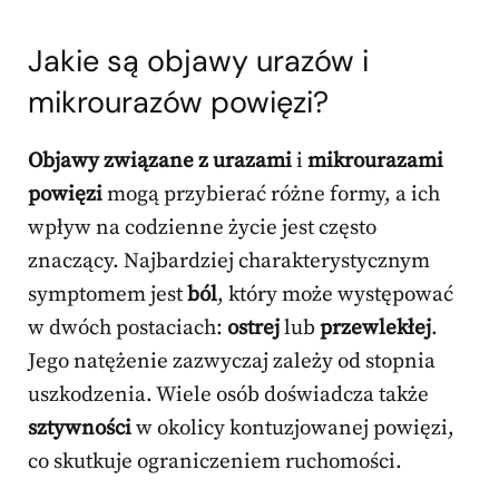
Jakie są objawy urazów i
mikrourazów powięzi?
Objawy związane z urazami
i
mikrourazami
powięzi
mogą przybierać różne formy, a ich
wpływ na codzienne życie jest często
znaczący. Najbardziej charakterystycznym
symptomem jest
ból
, który może występować
w dwóch postaciach:
ostrej
lub
przewlekłej
.
Jego natężenie zazwyczaj zależy od stopnia
uszkodzenia. Wiele osób doświadcza także
sztywności
w okolicy kontuzjowanej powięzi,
co skutkuje ograniczeniem ruchomości.