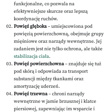
funkcjonalne, co pozwala na
efektywniejsze skurcze oraz lepszą
koordynację ruchów.
Powięź głęboka
– umiejscowiona pod
powięzią powierzchowną, obejmuje grupy
mięśniowe oraz narządy wewnętrzne. Jej
zadaniem jest nie tylko ochrona, ale także
stabilizacja ciała
.
Powięź powierzchowna
– znajduje się tuż
pod skórą i odpowiada za transport
substancji między tkankami oraz
amortyzację uderzeń.
Powięź trzewna
– chroni narządy
wewnętrzne w jamie brzusznej i klatce
piersiowej, zapewniając im wsparcie i