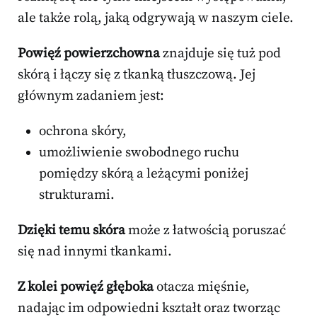
ale także rolą, jaką odgrywają w naszym ciele.
Powięź powierzchowna
znajduje się tuż pod
skórą i łączy się z tkanką tłuszczową. Jej
głównym zadaniem jest:
ochrona skóry,
umożliwienie swobodnego ruchu
pomiędzy skórą a leżącymi poniżej
strukturami.
Dzięki temu skóra
może z łatwością poruszać
się nad innymi tkankami.
Z kolei powięź głęboka
otacza mięśnie,
nadając im odpowiedni kształt oraz tworząc