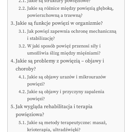
Jakie są struktury powięziowe?
Jakie są różnice między powięzią głęboką,
powierzchowną a trzewną?
Jakie są funkcje powięzi w organizmie?
Jak powięź zapewnia ochronę mechaniczną
i stabilizację?
W jaki sposób powięź przenosi siły i
umożliwia ślizg między mięśniami?
Jakie są problemy z powięzią – objawy i
choroby?
Jakie są objawy urazów i mikrourazów
powięzi?
Jakie są objawy i przyczyny zapalenia
powięzi?
Jak wygląda rehabilitacja i terapia
powięziowa?
Jakie są metody terapeutyczne: masaż,
krioterapia, ultradźwięki?