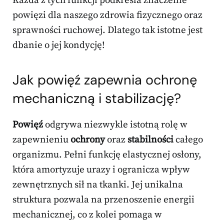
Każda z tych funkcji podkreśla znaczenie
powięzi dla naszego zdrowia fizycznego oraz
sprawności ruchowej. Dlatego tak istotne jest
dbanie o jej kondycję!
Jak powięź zapewnia ochronę
mechaniczną i stabilizację?
Powięź
odgrywa niezwykle istotną rolę w
zapewnieniu
ochrony
oraz
stabilności
całego
organizmu. Pełni funkcję elastycznej osłony,
która amortyzuje urazy i ogranicza wpływ
zewnętrznych sił na tkanki. Jej unikalna
struktura pozwala na przenoszenie energii
mechanicznej, co z kolei pomaga w