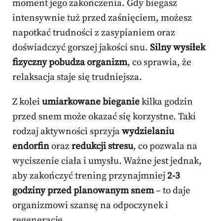
moment jego zakończenia. Gdy biegasz
intensywnie tuż przed zaśnięciem, możesz
napotkać trudności z zasypianiem oraz
doświadczyć gorszej jakości snu.
Silny wysiłek
fizyczny pobudza organizm
, co sprawia, że
relaksacja staje się trudniejsza.
Z kolei
umiarkowane bieganie
kilka godzin
przed snem może okazać się korzystne. Taki
rodzaj aktywności sprzyja
wydzielaniu
endorfin
oraz
redukcji stresu
, co pozwala na
wyciszenie ciała i umysłu. Ważne jest jednak,
aby zakończyć trening przynajmniej
2-3
godziny przed planowanym snem
– to daje
organizmowi szansę na odpoczynek i
regenerację.