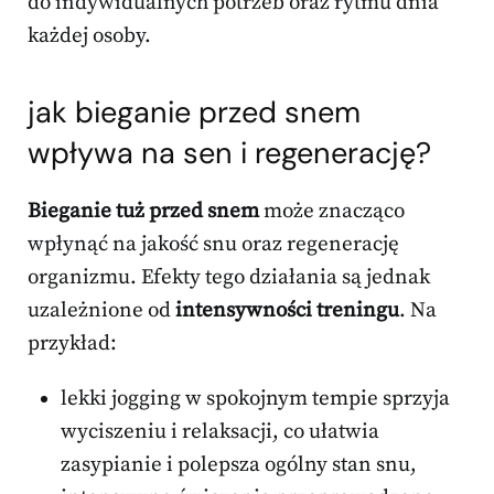
do indywidualnych potrzeb oraz rytmu dnia
każdej osoby.
jak bieganie przed snem
wpływa na sen i regenerację?
Bieganie tuż przed snem
może znacząco
wpłynąć na jakość snu oraz regenerację
organizmu. Efekty tego działania są jednak
uzależnione od
intensywności treningu
. Na
przykład:
lekki jogging w spokojnym tempie sprzyja
wyciszeniu i relaksacji, co ułatwia
zasypianie i polepsza ogólny stan snu,