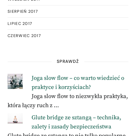
SIERPIEŃ 2017
LIPIEC 2017
CZERWIEC 2017
SPRAWDŹ
Joga slow flow – co warto wiedzieć o
praktyce i korzyściach?
Joga slow flow to niezwykła praktyka,
która łączy ruch z …
Glute bridge ze sztangą – technika,
zalety i zasady bezpieczeństwa
Glute bridge ze sztangą to nie tylko popularne