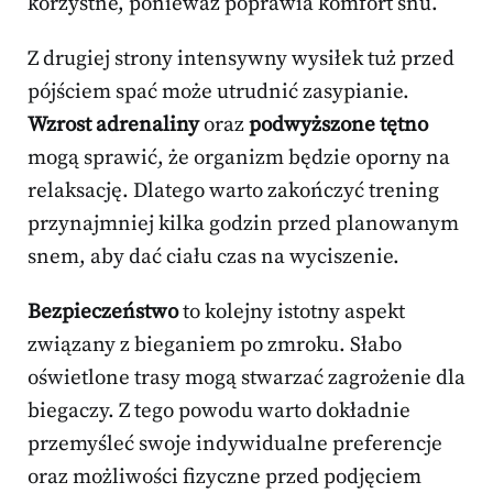
korzystne, ponieważ poprawia komfort snu.
Z drugiej strony intensywny wysiłek tuż przed
pójściem spać może utrudnić zasypianie.
Wzrost adrenaliny
oraz
podwyższone tętno
mogą sprawić, że organizm będzie oporny na
relaksację. Dlatego warto zakończyć trening
przynajmniej kilka godzin przed planowanym
snem, aby dać ciału czas na wyciszenie.
Bezpieczeństwo
to kolejny istotny aspekt
związany z bieganiem po zmroku. Słabo
oświetlone trasy mogą stwarzać zagrożenie dla
biegaczy. Z tego powodu warto dokładnie
przemyśleć swoje indywidualne preferencje
oraz możliwości fizyczne przed podjęciem