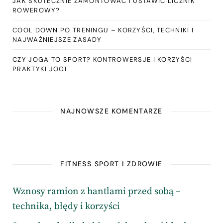
JAK SKUTECZNIE ZAMONTOWAĆ I USTAWIĆ LICZNIK
ROWEROWY?
COOL DOWN PO TRENINGU – KORZYŚCI, TECHNIKI I
NAJWAŻNIEJSZE ZASADY
CZY JOGA TO SPORT? KONTROWERSJE I KORZYŚCI
PRAKTYKI JOGI
NAJNOWSZE KOMENTARZE
FITNESS SPORT I ZDROWIE
Wznosy ramion z hantlami przed sobą –
technika, błędy i korzyści