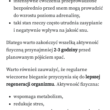
intensywne ćwiczenia przeprowadzone
bezpośrednio przed snem mogą prowadzić
do wzrostu poziomu adrenaliny,
taki stan rzeczy często utrudnia zasypianie
i negatywnie wpływa na jakość snu.
Dlatego warto zakończyć wszelką aktywność
fizyczną przynajmniej
2-3 godziny
przed
planowanym pójściem spać.
Warto również zauważyć, że regularne
wieczorne bieganie przyczynia się do
lepszej
regeneracji organizmu
. Aktywność fizyczna:
wspomaga metabolizm,
redukuje stres,