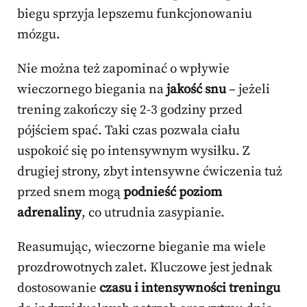
biegu sprzyja lepszemu funkcjonowaniu
mózgu.
Nie można też zapominać o wpływie
wieczornego biegania na
jakość snu
– jeżeli
trening zakończy się 2-3 godziny przed
pójściem spać. Taki czas pozwala ciału
uspokoić się po intensywnym wysiłku. Z
drugiej strony, zbyt intensywne ćwiczenia tuż
przed snem mogą
podnieść poziom
adrenaliny
, co utrudnia zasypianie.
Reasumując, wieczorne bieganie ma wiele
prozdrowotnych zalet. Kluczowe jest jednak
dostosowanie
czasu i intensywności treningu