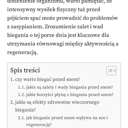
dotlenienie organizmu, warto pamiętać, że
intensywny wysiłek fizyczny tuż przed
pójściem spać może prowadzić do problemów
z zasypianiem. Zrozumienie zalet i wad
biegania o tej porze dnia jest kluczowe dla
utrzymania równowagi między aktywnością a
regeneracją.
Spis treści
czy warto biegać przed snem?
jakie są zalety i wady biegania przed snem?
jakie korzyści płyną z biegania przed snem?
jakie są efekty zdrowotne wieczornego
biegania?
jak bieganie przed snem wpływa na sen i
regenerację?