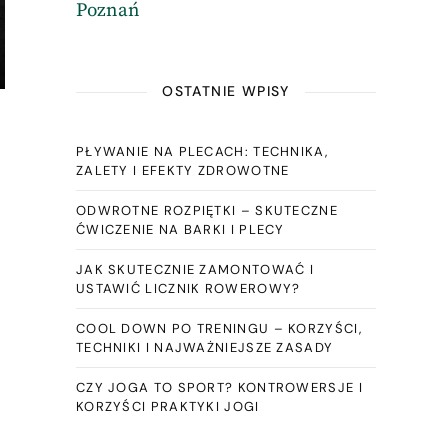
Poznań
OSTATNIE WPISY
ę
PŁYWANIE NA PLECACH: TECHNIKA,
ZALETY I EFEKTY ZDROWOTNE
ODWROTNE ROZPIĘTKI – SKUTECZNE
ĆWICZENIE NA BARKI I PLECY
JAK SKUTECZNIE ZAMONTOWAĆ I
USTAWIĆ LICZNIK ROWEROWY?
COOL DOWN PO TRENINGU – KORZYŚCI,
TECHNIKI I NAJWAŻNIEJSZE ZASADY
CZY JOGA TO SPORT? KONTROWERSJE I
KORZYŚCI PRAKTYKI JOGI