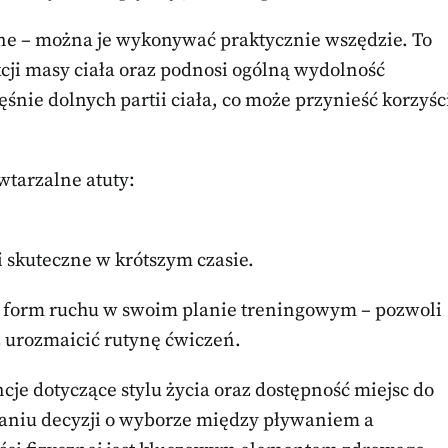
pne – można je wykonywać praktycznie wszędzie. To
kcji masy ciała oraz podnosi ogólną wydolność
nie dolnych partii ciała, co może przynieść korzyśc
wtarzalne atuty:
 skuteczne w krótszym czasie.
h form ruchu w swoim planie treningowym – pozwoli
 urozmaicić rutynę ćwiczeń.
je dotyczące stylu życia oraz dostępność miejsc do
aniu decyzji o wyborze między pływaniem a