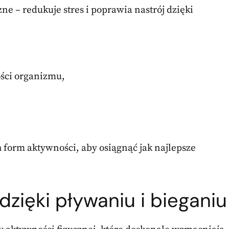
 – redukuje stres i poprawia nastrój dzięki
ości organizmu,
 form aktywności, aby osiągnąć jak najlepsze
zięki pływaniu i bieganiu