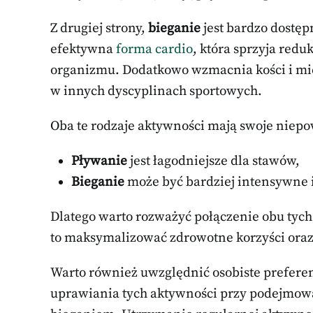
Z drugiej strony,
bieganie
jest bardzo dostę
efektywna
forma cardio
, która sprzyja redu
organizmu. Dodatkowo wzmacnia kości i mięś
w innych dyscyplinach sportowych.
Oba te rodzaje aktywności mają swoje niepo
Pływanie
jest łagodniejsze dla stawów,
Bieganie
może być bardziej intensywne i
Dlatego warto rozważyć połączenie obu tyc
to maksymalizować zdrowotne korzyści oraz
Warto również uwzględnić osobiste preferenc
uprawiania tych aktywności przy podejmow