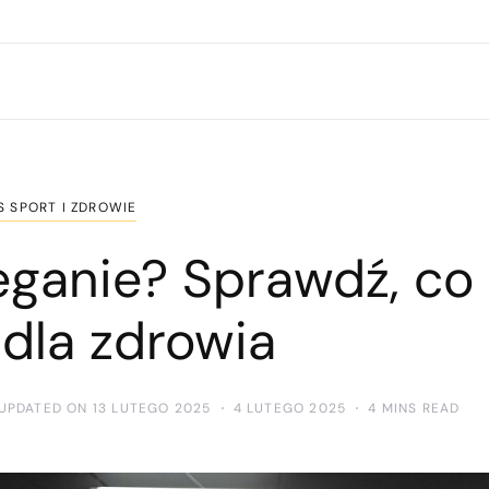
S SPORT I ZDROWIE
eganie? Sprawdź, co
dla zdrowia
UPDATED ON 13 LUTEGO 2025
4 LUTEGO 2025
4 MINS READ