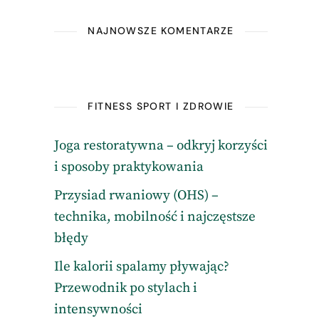
NAJNOWSZE KOMENTARZE
FITNESS SPORT I ZDROWIE
Joga restoratywna – odkryj korzyści
i sposoby praktykowania
Przysiad rwaniowy (OHS) –
technika, mobilność i najczęstsze
błędy
Ile kalorii spalamy pływając?
Przewodnik po stylach i
intensywności