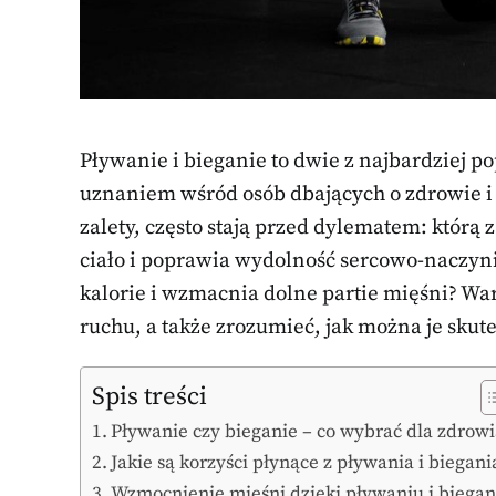
Pływanie i bieganie to dwie z najbardziej po
uznaniem wśród osób dbających o zdrowie i 
zalety, często stają przed dylematem: którą 
ciało i poprawia wydolność sercowo-naczyni
kalorie i wzmacnia dolne partie mięśni? Wa
ruchu, a także zrozumieć, jak można je skutec
Spis treści
Pływanie czy bieganie – co wybrać dla zdrowi
Jakie są korzyści płynące z pływania i biegani
Wzmocnienie mięśni dzięki pływaniu i biegan