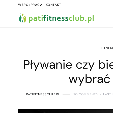
WSPÓŁPRACA I KONTAKT
FITNES
Pływanie czy bi
wybrać 
PATIFITNESSCLUB.PL
NO COMMENTS
LAST 