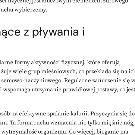
ści fizycznej jest kluczowym elementem zdrowego
 ruchu wybierzemy.
nące z pływania i
arne formy aktywności fizycznej, które oferują
żuje wiele grup mięśniowych, co przekłada się na ic
 sercowo-naczyniowego. Regularne zanurzenie się 
 i wspomaga utrzymanie prawidłowej postawy, co jes
posób na efektywne spalanie kalorii. Przyczynia się do
izm. Ta forma ruchu wzmacnia nie tylko mięśnie nóg,
ą wytrzymałość organizmu. Co więcej, bieganie ma