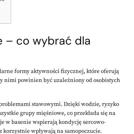
e – co wybrać dla
arne formy aktywności fizycznej, które oferują
y nimi powinien być uzależniony od osobistych
z problemami stawowymi. Dzięki wodzie, ryzyko
szystkie grupy mięśniowe, co przekłada się na
sje w basenie wspierają kondycję sercowo-
z korzystnie wpływają na samopoczucie.