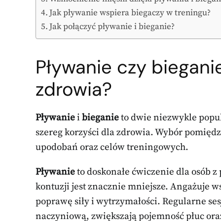
Jak pływanie wspiera biegaczy w treningu?
Jak połączyć pływanie i bieganie?
Pływanie czy biegani
zdrowia?
Pływanie
i
bieganie
to dwie niezwykle popul
szereg korzyści dla zdrowia. Wybór pomiędz
upodobań oraz celów treningowych.
Pływanie
to doskonałe ćwiczenie dla osób 
kontuzji jest znacznie mniejsze. Angażuje w
poprawę siły i wytrzymałości. Regularne se
naczyniową, zwiększają pojemność płuc ora