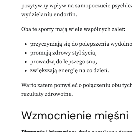
pozytywny wpływ na samopoczucie psychiczne
wydzielaniu endorfin.
Oba te sporty mają wiele wspólnych zalet:
przyczyniają się do polepszenia wydoln
promują zdrowy styl życia,
prowadzą do lepszego snu,
zwiększają energię na co dzień.
Warto zatem pomyśleć o połączeniu obu tych
rezultaty zdrowotne.
Wzmocnienie mięśni d