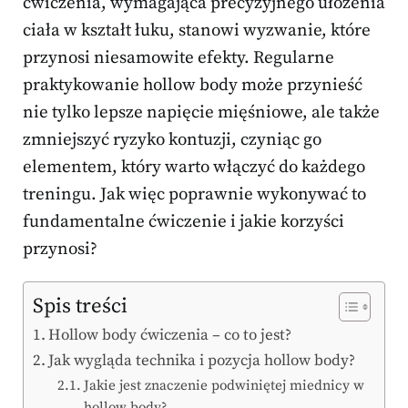
ćwiczenia, wymagająca precyzyjnego ułożenia
ciała w kształt łuku, stanowi wyzwanie, które
przynosi niesamowite efekty. Regularne
praktykowanie hollow body może przynieść
nie tylko lepsze napięcie mięśniowe, ale także
zmniejszyć ryzyko kontuzji, czyniąc go
elementem, który warto włączyć do każdego
treningu. Jak więc poprawnie wykonywać to
fundamentalne ćwiczenie i jakie korzyści
przynosi?
Spis treści
Hollow body ćwiczenia – co to jest?
Jak wygląda technika i pozycja hollow body?
Jakie jest znaczenie podwiniętej miednicy w
hollow body?