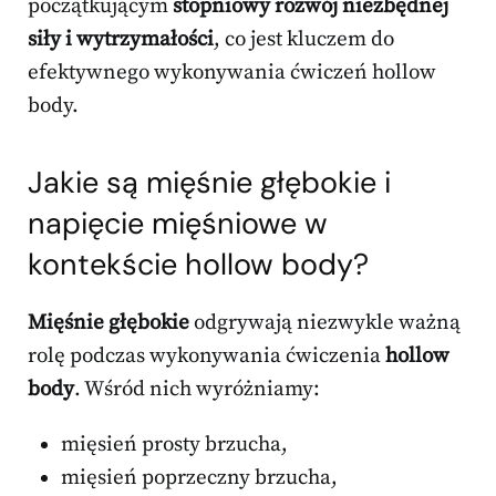
początkującym
stopniowy rozwój niezbędnej
siły i wytrzymałości
, co jest kluczem do
efektywnego wykonywania ćwiczeń hollow
body.
Jakie są mięśnie głębokie i
napięcie mięśniowe w
kontekście hollow body?
Mięśnie głębokie
odgrywają niezwykle ważną
rolę podczas wykonywania ćwiczenia
hollow
body
. Wśród nich wyróżniamy:
mięsień prosty brzucha,
mięsień poprzeczny brzucha,