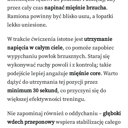
przez cały czas
napinać mięśnie brzucha
.
Ramiona powinny być blisko uszu, a łopatki
lekko uniesione.
W trakcie ćwiczenia istotne jest
utrzymanie
napięcia w całym ciele
, co pomoże zapobiec
wypychaniu powłok brzusznych. Staraj się
wykonywać ruchy powoli i z kontrolą; takie
podejście lepiej angażuje
mięśnie core
. Warto
dążyć do utrzymania tej pozycji przez
minimum 30 sekund
, co przyczyni się do
większej efektywności treningu.
Nie zapominaj również o oddychaniu –
głęboki
wdech przeponowy
wspiera stabilizację całego