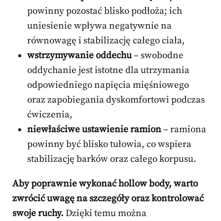
powinny pozostać blisko podłoża; ich
uniesienie wpływa negatywnie na
równowagę i stabilizację całego ciała,
wstrzymywanie oddechu
– swobodne
oddychanie jest istotne dla utrzymania
odpowiedniego napięcia mięśniowego
oraz zapobiegania dyskomfortowi podczas
ćwiczenia,
niewłaściwe ustawienie ramion
– ramiona
powinny być blisko tułowia, co wspiera
stabilizację barków oraz całego korpusu.
Aby poprawnie wykonać hollow body, warto
zwrócić uwagę na szczegóły oraz kontrolować
swoje ruchy.
Dzięki temu można