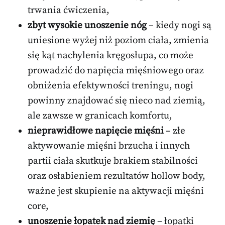
trwania ćwiczenia,
zbyt wysokie unoszenie nóg
– kiedy nogi są
uniesione wyżej niż poziom ciała, zmienia
się kąt nachylenia kręgosłupa, co może
prowadzić do napięcia mięśniowego oraz
obniżenia efektywności treningu, nogi
powinny znajdować się nieco nad ziemią,
ale zawsze w granicach komfortu,
nieprawidłowe napięcie mięśni
– złe
aktywowanie mięśni brzucha i innych
partii ciała skutkuje brakiem stabilności
oraz osłabieniem rezultatów hollow body,
ważne jest skupienie na aktywacji mięśni
core,
unoszenie łopatek nad ziemię
– łopatki