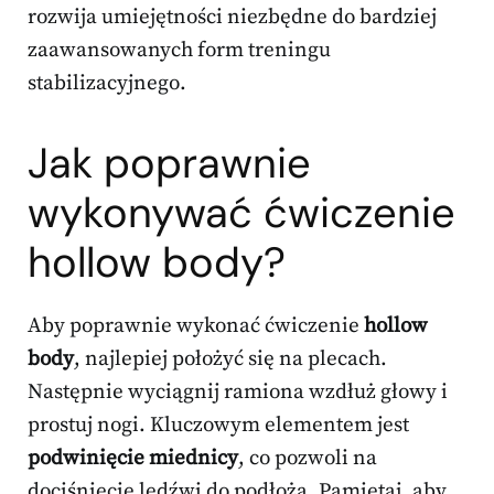
rozwija umiejętności niezbędne do bardziej
zaawansowanych form treningu
stabilizacyjnego.
Jak poprawnie
wykonywać ćwiczenie
hollow body?
Aby poprawnie wykonać ćwiczenie
hollow
body
, najlepiej położyć się na plecach.
Następnie wyciągnij ramiona wzdłuż głowy i
prostuj nogi. Kluczowym elementem jest
podwinięcie miednicy
, co pozwoli na
dociśnięcie lędźwi do podłoża. Pamiętaj, aby