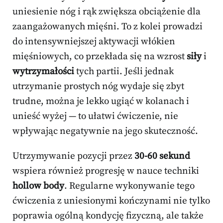
uniesienie nóg i rąk zwiększa obciążenie dla
zaangażowanych mięśni. To z kolei prowadzi
do intensywniejszej aktywacji włókien
mięśniowych, co przekłada się na wzrost
siły
i
wytrzymałości
tych partii. Jeśli jednak
utrzymanie prostych nóg wydaje się zbyt
trudne, można je lekko ugiąć w kolanach i
unieść wyżej — to ułatwi ćwiczenie, nie
wpływając negatywnie na jego skuteczność.
Utrzymywanie pozycji przez
30-60 sekund
wspiera również progresję w nauce techniki
hollow body
. Regularne wykonywanie tego
ćwiczenia z uniesionymi kończynami nie tylko
poprawia ogólną kondycję fizyczną, ale także