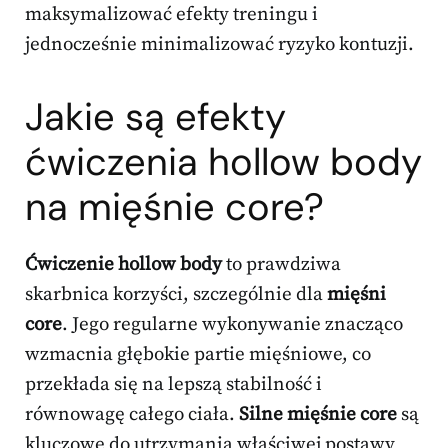
maksymalizować efekty treningu i
jednocześnie minimalizować ryzyko kontuzji.
Jakie są efekty
ćwiczenia hollow body
na mięśnie core?
Ćwiczenie hollow body
to prawdziwa
skarbnica korzyści, szczególnie dla
mięśni
core
. Jego regularne wykonywanie znacząco
wzmacnia głębokie partie mięśniowe, co
przekłada się na lepszą stabilność i
równowagę całego ciała.
Silne mięśnie core
są
kluczowe do utrzymania właściwej postawy