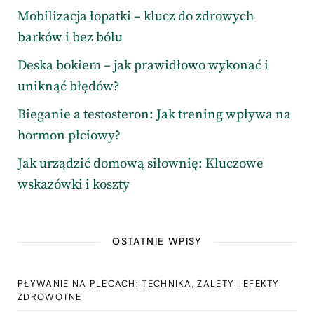
Mobilizacja łopatki – klucz do zdrowych
barków i bez bólu
Deska bokiem – jak prawidłowo wykonać i
uniknąć błędów?
Bieganie a testosteron: Jak trening wpływa na
hormon płciowy?
Jak urządzić domową siłownię: Kluczowe
wskazówki i koszty
OSTATNIE WPISY
PŁYWANIE NA PLECACH: TECHNIKA, ZALETY I EFEKTY
ZDROWOTNE