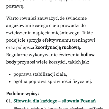
postawę.
Warto również zauważyć, że świadome
angażowanie całego ciała prowadzi do
zwiększenia napięcia mięśniowego. Takie
podejście sprzyja efektywnemu treningowi
oraz polepsza
koordynację ruchową
.
Regularne wykonywanie ćwiczenia
hollow
body
przynosi wiele korzyści, takich jak:
poprawa stabilizacji ciała,
ogólna poprawa sprawności fizycznej.
Podobne wpisy:
Siłownia dla każdego – siłownia Poznań
Siłownia to miejsce, które może zrewolucjonizować Twoje