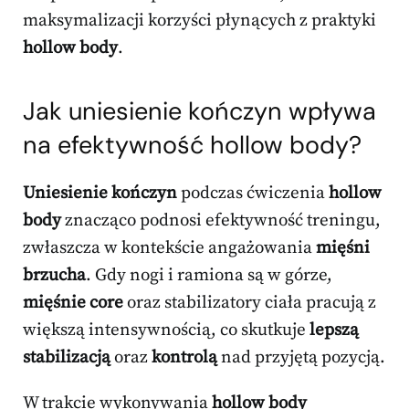
maksymalizacji korzyści płynących z praktyki
hollow body
.
Jak uniesienie kończyn wpływa
na efektywność hollow body?
Uniesienie kończyn
podczas ćwiczenia
hollow
body
znacząco podnosi efektywność treningu,
zwłaszcza w kontekście angażowania
mięśni
brzucha
. Gdy nogi i ramiona są w górze,
mięśnie core
oraz stabilizatory ciała pracują z
większą intensywnością, co skutkuje
lepszą
stabilizacją
oraz
kontrolą
nad przyjętą pozycją.
W trakcie wykonywania
hollow body