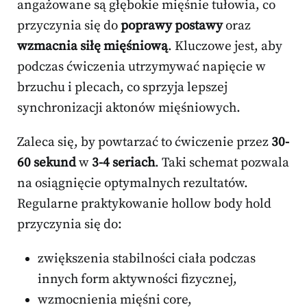
angażowane są głębokie mięśnie tułowia, co
przyczynia się do
poprawy postawy
oraz
wzmacnia siłę mięśniową
. Kluczowe jest, aby
podczas ćwiczenia utrzymywać napięcie w
brzuchu i plecach, co sprzyja lepszej
synchronizacji aktonów mięśniowych.
Zaleca się, by powtarzać to ćwiczenie przez
30-
60 sekund
w
3-4 seriach
. Taki schemat pozwala
na osiągnięcie optymalnych rezultatów.
Regularne praktykowanie hollow body hold
przyczynia się do:
zwiększenia stabilności ciała podczas
innych form aktywności fizycznej,
wzmocnienia mięśni core,