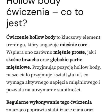
Hollow body
ćwiczenia – co to
jest?
Ćwiczenie hollow body
to kluczowy element
treningu, który angażuje
mięśnie core
.
Wspiera ono zarówno
mięśnie proste
, jak i
skośne brzucha
oraz
głębokie partie
mięśniowe
. Przyjmując pozycję hollow body,
nasze ciało przyjmuje kształt „łuku”, co
wymaga aktywnego napięcia mięśniowego i
pozwala na utrzymanie stabilności.
Regularne wykonywanie tego ćwiczenia
znacząco poprawia stabilizację ciała oraz