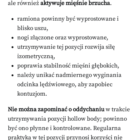
ale również
aktywuje mięśnie brzucha
.
ramiona powinny być wyprostowane i
blisko uszu,
nogi złączone oraz wyprostowane,
utrzymywanie tej pozycji rozwija siłę
izometryczną,
poprawia stabilność mięśni głębokich,
należy unikać nadmiernego wyginania
odcinka lędźwiowego, aby zapobiec
kontuzjom.
Nie można zapominać o oddychaniu
w trakcie
utrzymywania pozycji hollow body; powinno
być ono płynne i kontrolowane. Regularna
praktyka w tej pozycji przynosi korzyści nie