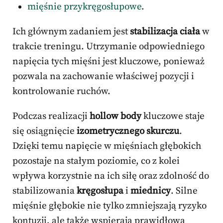
mięśnie przykręgosłupowe
.
Ich głównym zadaniem jest
stabilizacja ciała
w
trakcie treningu. Utrzymanie odpowiedniego
napięcia tych mięśni jest kluczowe, ponieważ
pozwala na zachowanie właściwej pozycji i
kontrolowanie ruchów.
Podczas realizacji
hollow body
kluczowe staje
się osiągnięcie
izometrycznego skurczu
.
Dzięki temu napięcie w mięśniach głębokich
pozostaje na stałym poziomie, co z kolei
wpływa korzystnie na ich siłę oraz zdolność do
stabilizowania
kręgosłupa
i
miednicy
. Silne
mięśnie głębokie nie tylko zmniejszają ryzyko
kontuzji, ale także wspierają prawidłową