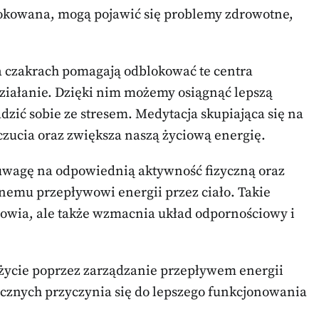
blokowana, mogą pojawić się problemy zdrowotne,
na czakrach pomagają odblokować te centra
ziałanie. Dzięki nim możemy osiągnąć lepszą
zić sobie ze stresem. Medytacja skupiająca się na
ucia oraz zwiększa naszą życiową energię.
 uwagę na odpowiednią aktywność fizyczną oraz
nemu przepływowi energii przez ciało. Takie
drowia, ale także wzmacnia układ odpornościowy i
ycie poprzez zarządzanie przepływem energii
cznych przyczynia się do lepszego funkcjonowania