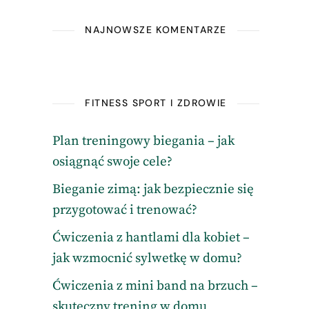
NAJNOWSZE KOMENTARZE
FITNESS SPORT I ZDROWIE
Plan treningowy biegania – jak
osiągnąć swoje cele?
Bieganie zimą: jak bezpiecznie się
przygotować i trenować?
Ćwiczenia z hantlami dla kobiet –
jak wzmocnić sylwetkę w domu?
Ćwiczenia z mini band na brzuch –
skuteczny trening w domu