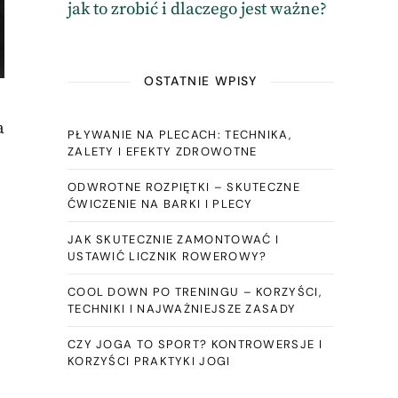
jak to zrobić i dlaczego jest ważne?
OSTATNIE WPISY
a
PŁYWANIE NA PLECACH: TECHNIKA,
ZALETY I EFEKTY ZDROWOTNE
ODWROTNE ROZPIĘTKI – SKUTECZNE
ĆWICZENIE NA BARKI I PLECY
JAK SKUTECZNIE ZAMONTOWAĆ I
USTAWIĆ LICZNIK ROWEROWY?
COOL DOWN PO TRENINGU – KORZYŚCI,
TECHNIKI I NAJWAŻNIEJSZE ZASADY
CZY JOGA TO SPORT? KONTROWERSJE I
KORZYŚCI PRAKTYKI JOGI