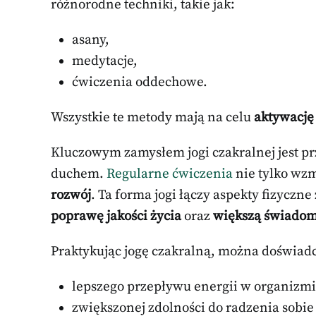
różnorodne techniki, takie jak:
asany,
medytacje,
ćwiczenia oddechowe.
Wszystkie te metody mają na celu
aktywację
Kluczowym zamysłem jogi czakralnej jest 
duchem.
Regularne ćwiczenia
nie tylko wzm
rozwój
. Ta forma jogi łączy aspekty fizyczn
poprawę jakości życia
oraz
większą świado
Praktykując jogę czakralną, można doświad
lepszego przepływu energii w organizmi
zwiększonej zdolności do radzenia sobie