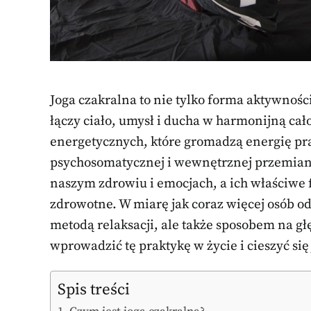
Joga czakralna to nie tylko forma aktywnośc
łączy ciało, umysł i ducha w harmonijną cał
energetycznych, które gromadzą energię pr
psychosomatycznej i wewnętrznej przemiany
naszym zdrowiu i emocjach, a ich właściwe
zdrowotne. W miarę jak coraz więcej osób odk
metodą relaksacji, ale także sposobem na gł
wprowadzić tę praktykę w życie i cieszyć si
Spis treści