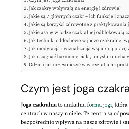
Czym jest joga czakralna?
Jak czakry wpływają na energię i zdrowie?
Jakie są 7 głównych czakr – ich funkcje i znac
Jakie są korzyści zdrowotne z praktykowania j
Jakie asany w jodze czakralnej odblokowują c
Jak techniki oddechowe w jodze czakralnej w
Jak medytacja i wizualizacja wspierają pracę
Jak osiągnąć harmonię ciała, umysłu i ducha 
Gdzie i jak uczestniczyć w warsztatach i prak
Czym jest joga czakr
Joga czakralna
to unikalna
forma jogi
, która
centrach w naszym ciele. Te centra są odpo
bezpośrednio wpływa na nasze zdrowie i samo