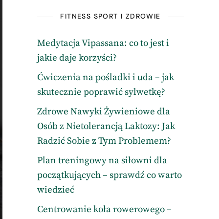
FITNESS SPORT I ZDROWIE
Medytacja Vipassana: co to jest i
jakie daje korzyści?
Ćwiczenia na pośladki i uda – jak
skutecznie poprawić sylwetkę?
Zdrowe Nawyki Żywieniowe dla
Osób z Nietolerancją Laktozy: Jak
Radzić Sobie z Tym Problemem?
Plan treningowy na siłowni dla
początkujących – sprawdź co warto
wiedzieć
Centrowanie koła rowerowego –