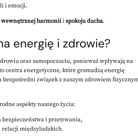
i i emocji.
 wewnętrznej harmonii
i
spokoju ducha
.
na energię i zdrowie?
zdrowiu oraz samopoczuciu, ponieważ wpływają na
o centra energetyczne, które gromadzą energię
a bezpośredni związek z naszym zdrowiem fizyczny
odne aspekty naszego życia:
 bezpieczeństwa i przetrwania,
 relacji międzyludzkich.