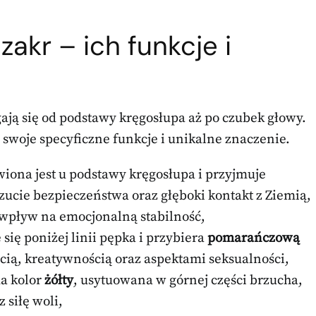
zakr – ich funkcje i
gają się od podstawy kręgosłupa aż po czubek głowy.
 swoje specyficzne funkcje i unikalne znaczenie.
iona jest u podstawy kręgosłupa i przyjmuje
zucie bezpieczeństwa oraz głęboki kontakt z Ziemią,
 wpływ na emocjonalną stabilność,
 się poniżej linii pępka i przybiera
pomarańczową
ścią, kreatywnością oraz aspektami seksualności,
a kolor
żółty
, usytuowana w górnej części brzucha,
 siłę woli,