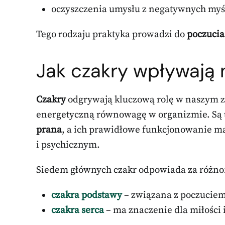
oczyszczenia umysłu z negatywnych myśl
Tego rodzaju praktyka prowadzi do
poczucia
Jak czakry wpływają 
Czakry
odgrywają kluczową rolę w naszym 
energetyczną równowagę w organizmie. Są t
prana
, a ich prawidłowe funkcjonowanie m
i psychicznym.
Siedem głównych czakr odpowiada za różnor
czakra podstawy
– związana z poczuciem
czakra serca
– ma znaczenie dla miłości i