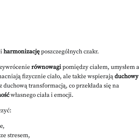
i
harmonizację
poszczególnych czakr.
przywrócenie
równowagi
pomiędzy ciałem, umysłem 
acniają fizycznie ciało, ale także wspierają
duchowy
e z duchową transformacją, co przekłada się na
mość
własnego ciała i emocji.
czyć:
e,
 ze stresem,