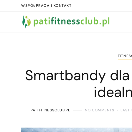
WSPÓŁPRACA I KONTAKT
FITNES
Smartbandy dla 
ideal
PATIFITNESSCLUB.PL
NO COMMENTS
LAST 