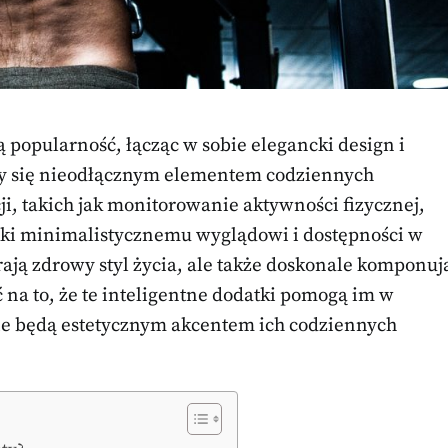
 popularność, łącząc w sobie elegancki design i
ały się nieodłącznym elementem codziennych
cji, takich jak monitorowanie aktywności fizycznej,
zięki minimalistycznemu wyglądowi i dostępności w
ają zdrowy styl życia, ale także doskonale komponuj
 na to, że te inteligentne dodatki pomogą im w
ie będą estetycznym akcentem ich codziennych