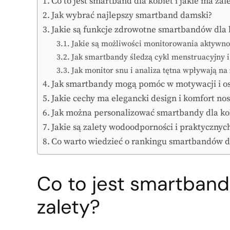
Co to jest smartband dla kobiet i jakie ma zal
Jak wybrać najlepszy smartband damski?
Jakie są funkcje zdrowotne smartbandów dla 
Jakie są możliwości monitorowania aktywno
Jak smartbandy śledzą cykl menstruacyjny 
Jak monitor snu i analiza tętna wpływają na
Jak smartbandy mogą pomóc w motywacji i o
Jakie cechy ma elegancki design i komfort n
Jak można personalizować smartbandy dla ko
Jakie są zalety wodoodporności i praktyczn
Co warto wiedzieć o rankingu smartbandów 
Co to jest smartband 
zalety?