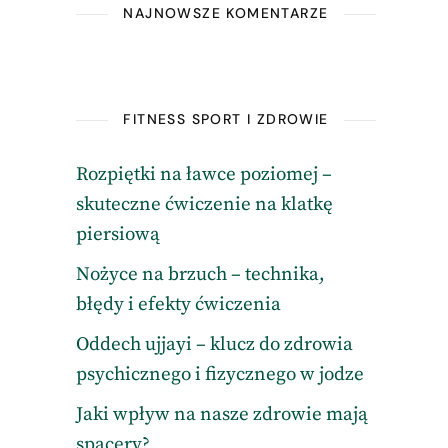
NAJNOWSZE KOMENTARZE
FITNESS SPORT I ZDROWIE
Rozpiętki na ławce poziomej –
skuteczne ćwiczenie na klatkę
piersiową
Nożyce na brzuch – technika,
błędy i efekty ćwiczenia
Oddech ujjayi – klucz do zdrowia
psychicznego i fizycznego w jodze
Jaki wpływ na nasze zdrowie mają
spacery?