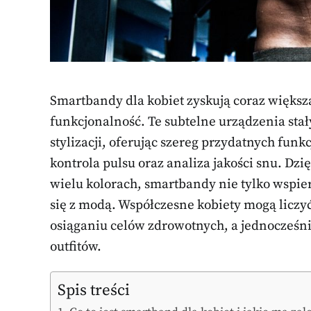
Smartbandy dla kobiet zyskują coraz większą
funkcjonalność. Te subtelne urządzenia st
stylizacji, oferując szereg przydatnych funk
kontrola pulsu oraz analiza jakości snu. D
wielu kolorach, smartbandy nie tylko wspier
się z modą. Współczesne kobiety mogą liczyć
osiąganiu celów zdrowotnych, a jednocześn
outfitów.
Spis treści