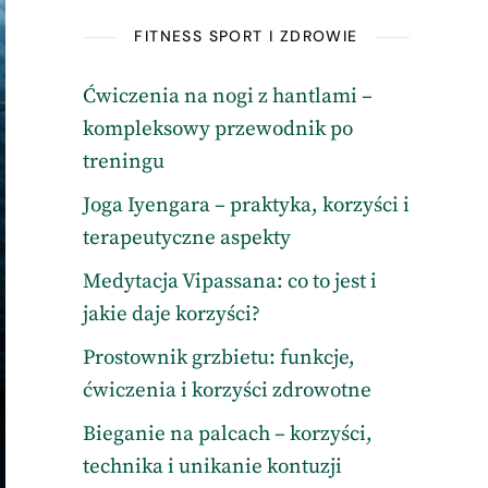
FITNESS SPORT I ZDROWIE
Ćwiczenia na nogi z hantlami –
kompleksowy przewodnik po
treningu
Joga Iyengara – praktyka, korzyści i
terapeutyczne aspekty
Medytacja Vipassana: co to jest i
jakie daje korzyści?
Prostownik grzbietu: funkcje,
ćwiczenia i korzyści zdrowotne
Bieganie na palcach – korzyści,
technika i unikanie kontuzji