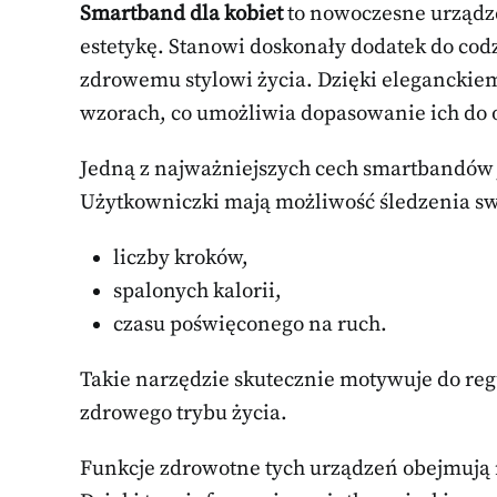
Smartband dla kobiet
to nowoczesne urządze
estetykę. Stanowi doskonały dodatek do codz
zdrowemu stylowi życia. Dzięki eleganckiem
wzorach, co umożliwia dopasowanie ich do o
Jedną z najważniejszych cech smartbandów 
Użytkowniczki mają możliwość śledzenia sw
liczby kroków,
spalonych kalorii,
czasu poświęconego na ruch.
Takie narzędzie skutecznie motywuje do reg
zdrowego trybu życia.
Funkcje zdrowotne tych urządzeń obejmują