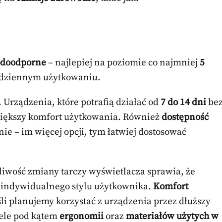
wodoodporne
– najlepiej na poziomie co najmniej
5
codziennym użytkowaniu.
. Urządzenia, które potrafią działać od
7 do 14 dni
be
większy komfort użytkowania. Również
dostępność
e – im więcej opcji, tym łatwiej dostosować
liwość zmiany tarczy wyświetlacza sprawia, że
o indywidualnego stylu użytkownika.
Komfort
li planujemy korzystać z urządzenia przez dłuższy
dele pod kątem
ergonomii
oraz
materiałów użytych w