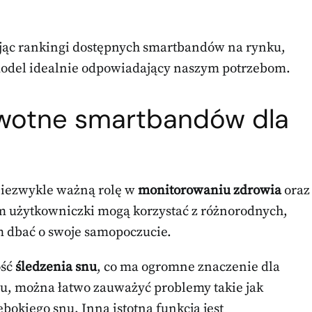
jąc rankingi dostępnych smartbandów na rynku,
model idealnie odpowiadający naszym potrzebom.
rowotne smartbandów dla
niezwykle ważną rolę w
monitorowaniu zdrowia
oraz
im użytkowniczki mogą korzystać z różnorodnych,
 dbać o swoje samopoczucie.
ość
śledzenia snu
, co ma ogromne znaczenie dla
nu, można łatwo zauważyć problemy takie jak
ębokiego snu. Inną istotną funkcją jest