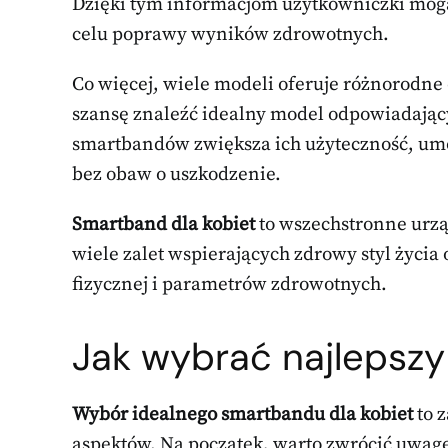
Dzięki tym informacjom użytkowniczki mogą 
celu poprawy wyników zdrowotnych.
Co więcej, wiele modeli oferuje różnorodne 
szansę znaleźć idealny model odpowiadający
smartbandów zwiększa ich użyteczność, umo
bez obaw o uszkodzenie.
Smartband dla kobiet
to wszechstronne urzą
wiele zalet wspierających zdrowy styl życi
fizycznej i parametrów zdrowotnych.
Jak wybrać najlepsz
Wybór idealnego smartbandu dla kobiet
to 
aspektów. Na początek, warto zwrócić uwag