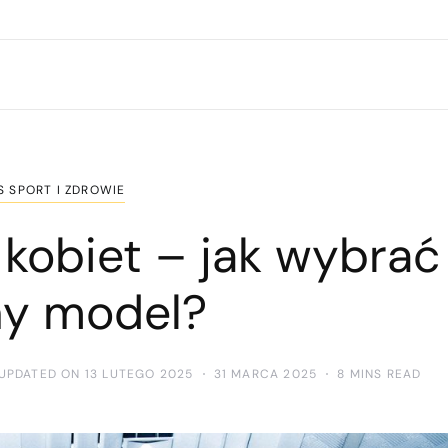
S SPORT I ZDROWIE
kobiet – jak wybrać
ny model?
UPDATED ON 13 LUTEGO 2025
31 MARCA 2025
8 MINS READ