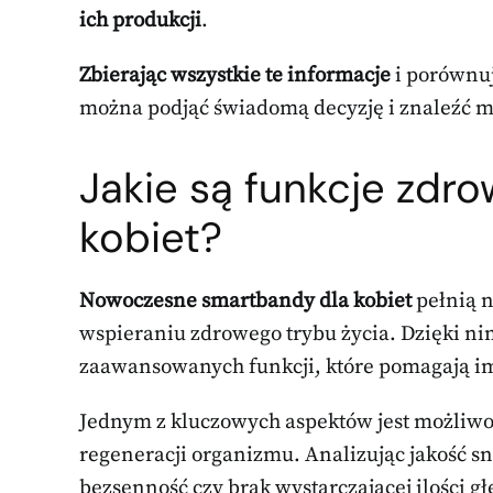
ich produkcji
.
Zbierając wszystkie te informacje
i porównu
można podjąć świadomą decyzję i znaleźć 
Jakie są funkcje zd
kobiet?
Nowoczesne smartbandy dla kobiet
pełnią 
wspieraniu zdrowego trybu życia. Dzięki n
zaawansowanych funkcji, które pomagają im
Jednym z kluczowych aspektów jest możliw
regeneracji organizmu. Analizując jakość s
bezsenność czy brak wystarczającej ilości gł