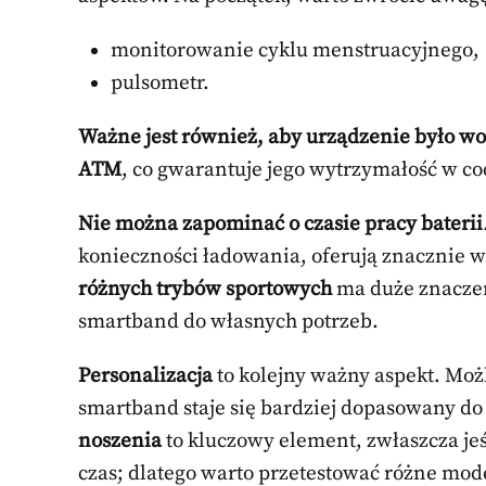
monitorowanie cyklu menstruacyjnego,
pulsometr.
Ważne jest również, aby urządzenie było 
ATM
, co gwarantuje jego wytrzymałość w 
Nie można zapominać o czasie pracy baterii
konieczności ładowania, oferują znacznie 
różnych trybów sportowych
ma duże znaczeni
smartband do własnych potrzeb.
Personalizacja
to kolejny ważny aspekt. Moż
smartband staje się bardziej dopasowany d
noszenia
to kluczowy element, zwłaszcza jeś
czas; dlatego warto przetestować różne mo