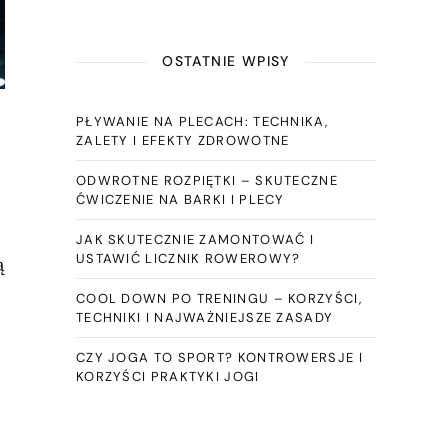
OSTATNIE WPISY
PŁYWANIE NA PLECACH: TECHNIKA,
ZALETY I EFEKTY ZDROWOTNE
ODWROTNE ROZPIĘTKI – SKUTECZNE
ĆWICZENIE NA BARKI I PLECY
JAK SKUTECZNIE ZAMONTOWAĆ I
USTAWIĆ LICZNIK ROWEROWY?
ą
COOL DOWN PO TRENINGU – KORZYŚCI,
TECHNIKI I NAJWAŻNIEJSZE ZASADY
CZY JOGA TO SPORT? KONTROWERSJE I
KORZYŚCI PRAKTYKI JOGI