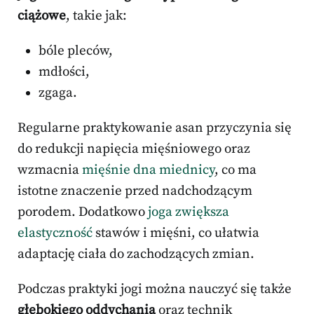
ciążowe
, takie jak:
bóle pleców,
mdłości,
zgaga.
Regularne praktykowanie asan przyczynia się
do redukcji napięcia mięśniowego oraz
wzmacnia
mięśnie dna miednicy
, co ma
istotne znaczenie przed nadchodzącym
porodem. Dodatkowo
joga zwiększa
elastyczność
stawów i mięśni, co ułatwia
adaptację ciała do zachodzących zmian.
Podczas praktyki jogi można nauczyć się także
głębokiego oddychania
oraz technik