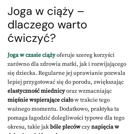
Joga w ciąży –
dlaczego warto
ćwiczyć?
Joga w czasie ciąży
oferuje szereg korzyści
zarówno dla zdrowia matki, jak i rozwijającego
się dziecka. Regularne jej uprawianie pozwala
lepiej przygotować się do porodu, zwiększając
elastyczność miednicy
oraz wzmacniając
mięśnie wspierające ciało
w trakcie tego
ważnego momentu. Dodatkowo, praktyka ta
pomaga łagodzić dolegliwości typowe dla tego
okresu, takie jak
bóle pleców
czy
napięcia w