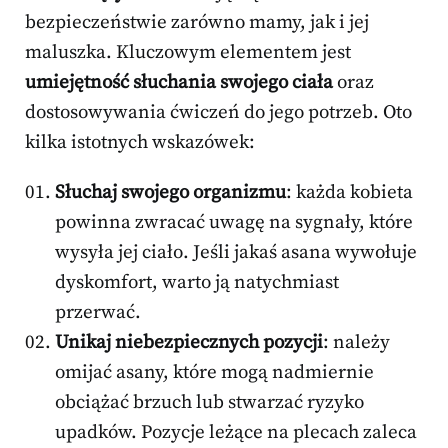
bezpieczeństwie zarówno mamy, jak i jej
maluszka. Kluczowym elementem jest
umiejętność słuchania swojego ciała
oraz
dostosowywania ćwiczeń do jego potrzeb. Oto
kilka istotnych wskazówek:
Słuchaj swojego organizmu
: każda kobieta
powinna zwracać uwagę na sygnały, które
wysyła jej ciało. Jeśli jakaś asana wywołuje
dyskomfort, warto ją natychmiast
przerwać.
Unikaj niebezpiecznych pozycji
: należy
omijać asany, które mogą nadmiernie
obciążać brzuch lub stwarzać ryzyko
upadków. Pozycje leżące na plecach zaleca