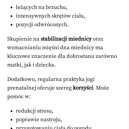
leżących na brzuchu,
intensywnych skrętów ciała,
pozycji odwróconych.
Skupienie na
stabilizacji miednicy
oraz
wzmacnianiu mięśni dna miednicy ma
kluczowe znaczenie dla dobrostanu zarówno
matki, jak i dziecka.
Dodatkowo, regularna praktyka jogi
prenatalnej oferuje szereg
korzyści
. Może
pomóc w:
redukcji stresu,
poprawie nastroju,
przygotowaniu ciała do porodu.