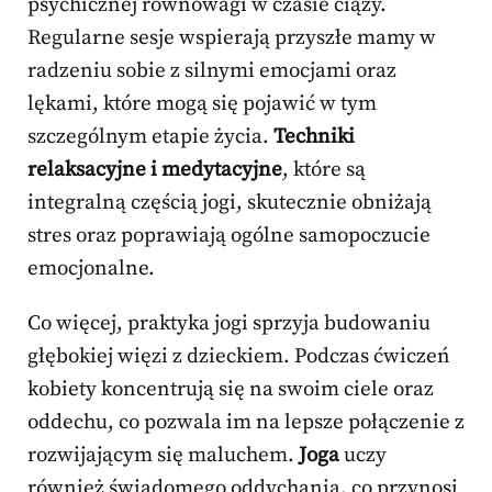
psychicznej równowagi w czasie ciąży.
Regularne sesje wspierają przyszłe mamy w
radzeniu sobie z silnymi emocjami oraz
lękami, które mogą się pojawić w tym
szczególnym etapie życia.
Techniki
relaksacyjne i medytacyjne
, które są
integralną częścią jogi, skutecznie obniżają
stres oraz poprawiają ogólne samopoczucie
emocjonalne.
Co więcej, praktyka jogi sprzyja budowaniu
głębokiej więzi z dzieckiem. Podczas ćwiczeń
kobiety koncentrują się na swoim ciele oraz
oddechu, co pozwala im na lepsze połączenie z
rozwijającym się maluchem.
Joga
uczy
również świadomego oddychania, co przynosi