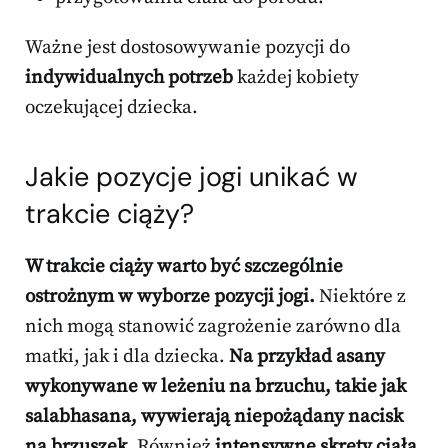
Ważne jest dostosowywanie pozycji do
indywidualnych potrzeb
każdej kobiety
oczekującej dziecka.
Jakie pozycje jogi unikać w
trakcie ciąży?
W trakcie ciąży warto być szczególnie
ostrożnym w wyborze pozycji jogi.
Niektóre z
nich mogą stanowić zagrożenie zarówno dla
matki, jak i dla dziecka.
Na przykład asany
wykonywane w leżeniu na brzuchu, takie jak
salabhasana, wywierają niepożądany nacisk
na brzuszek.
Również
intensywne skręty ciała