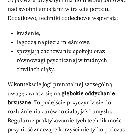
co pozwala przyszłym mamom lepiej panować
nad swoimi emocjami w trakcie porodu.
Dodatkowo, techniki oddechowe wspierają:
krążenie,
łagodzą napięcia mięśniowe,
sprzyjają zachowaniu spokoju oraz
równowagi psychicznej w trudnych
chwilach ciąży.
W kontekście jogi prenatalnej szczególną
uwagę zwraca się na
głębokie oddychanie
brzuszne
. To podejście przyczynia się do
rozluźnienia zarówno ciała, jak i umysłu.
Regularne praktykowanie tych technik może
przynieść znaczące korzyści nie tylko podczas