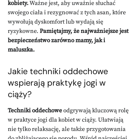
kobiety.
Ważne jest, aby uważnie słuchać
swojego ciała i rezygnować z tych asan, które
wywołują dyskomfort lub wydają się
ryzykowne.
Pamiętajmy, że najważniejsze jest
bezpieczeństwo zarówno mamy, jak i
maluszka.
Jakie techniki oddechowe
wspierają praktykę jogi w
ciąży?
Techniki oddechowe
odgrywają kluczową rolę
w praktyce jogi dla kobiet w ciąży. Ułatwiają
nie tylko relaksację, ale także przygotowania
do zbliżającego się porodu. Wśród najczęściej