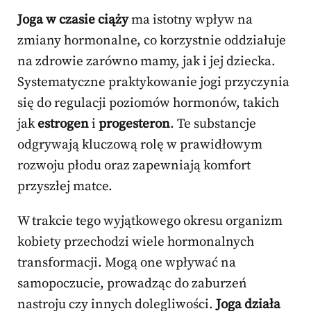
Joga w czasie ciąży
ma istotny wpływ na
zmiany hormonalne, co korzystnie oddziałuje
na zdrowie zarówno mamy, jak i jej dziecka.
Systematyczne praktykowanie jogi przyczynia
się do regulacji poziomów hormonów, takich
jak
estrogen
i
progesteron
. Te substancje
odgrywają kluczową rolę w prawidłowym
rozwoju płodu oraz zapewniają komfort
przyszłej matce.
W trakcie tego wyjątkowego okresu organizm
kobiety przechodzi wiele hormonalnych
transformacji. Mogą one wpływać na
samopoczucie, prowadząc do zaburzeń
nastroju czy innych dolegliwości.
Joga działa