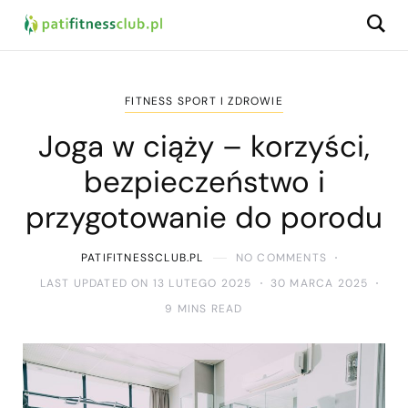
FITNESS SPORT I ZDROWIE
Joga w ciąży – korzyści,
bezpieczeństwo i
przygotowanie do porodu
PATIFITNESSCLUB.PL
NO COMMENTS
LAST UPDATED ON 13 LUTEGO 2025
30 MARCA 2025
9 MINS READ