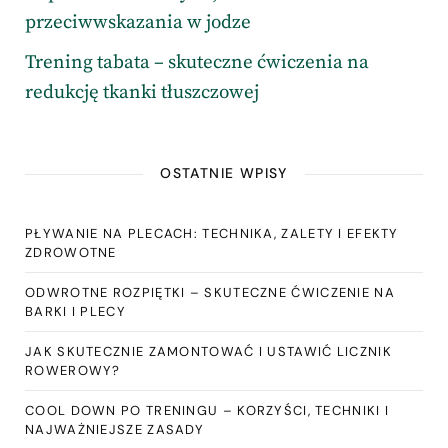
przeciwwskazania w jodze
Trening tabata – skuteczne ćwiczenia na
redukcję tkanki tłuszczowej
OSTATNIE WPISY
PŁYWANIE NA PLECACH: TECHNIKA, ZALETY I EFEKTY
ZDROWOTNE
ODWROTNE ROZPIĘTKI – SKUTECZNE ĆWICZENIE NA
BARKI I PLECY
JAK SKUTECZNIE ZAMONTOWAĆ I USTAWIĆ LICZNIK
ROWEROWY?
COOL DOWN PO TRENINGU – KORZYŚCI, TECHNIKI I
NAJWAŻNIEJSZE ZASADY