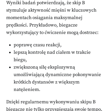
Wyniki badań potwierdzają, że skip B
stymuluje aktywność mięśni w kluczowych
momentach osiągania maksymalnej
prędkości. Przykładowo, biegacze
wykorzystujący to ćwiczenie mogą dostrzec:
poprawę czasu reakcji,
lepszą kontrolę nad ciałem w trakcie
biegu,
zwiększoną siłę eksplozywną
umożliwiającą dynamiczne pokonywanie
krótkich dystansów z większym
natężeniem.
Dzięki regularnemu wykonywaniu skipu B
biegacze nie tylko przyspieszają swoje tempo,