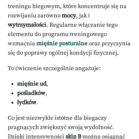
treningu biegowym, które koncentruje się na
rozwijaniu zarówno
mocy
, jak i
wytrzymałości
. Regularne włączanie tego
elementu do programu treningowego
wzmacnia
mięśnie posturalne
oraz przyczynia
się do poprawy ogólnej kondycji fizycznej.
To ćwiczenie szczególnie angażuje:
mięśnie ud
,
pośladków
,
łydków
.
Co jest niezwykle istotne dla biegaczy
pragnących zwiększyć swoją wydolność.
Dzięki intensywności
skip B
można osiągnąć