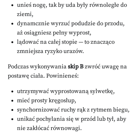
unieś nogę, tak by uda były równoległe do
ziemi,
dynamcznie wyrzuć podudzie do przodu,
aż osiągniesz pełny wyprost,
lądować na całej stopie — to znacząco
zmniejsza ryzyko urazów.
Podczas wykonywania
skip B
zwróć uwagę na
postawę ciała. Powinieneś:
utrzymywać wyprostowaną sylwetkę,
mieć prosty kręgosłup,
synchornizować ruchy rąk z rytmem biegu,
unikać pochylania się w przód lub tył, aby
nie zakłócać równowagi.