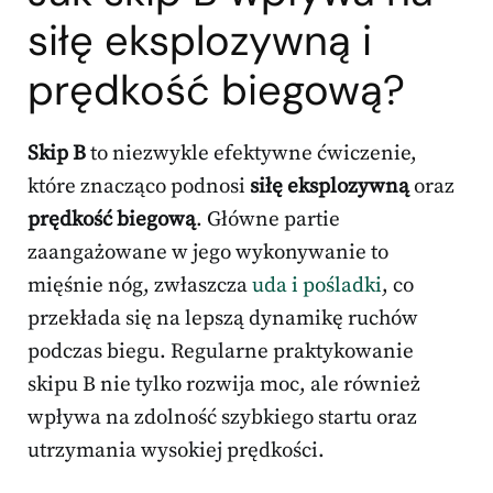
siłę eksplozywną i
prędkość biegową?
Skip B
to niezwykle efektywne ćwiczenie,
które znacząco podnosi
siłę eksplozywną
oraz
prędkość biegową
. Główne partie
zaangażowane w jego wykonywanie to
mięśnie nóg, zwłaszcza
uda i pośladki
, co
przekłada się na lepszą dynamikę ruchów
podczas biegu. Regularne praktykowanie
skipu B nie tylko rozwija moc, ale również
wpływa na zdolność szybkiego startu oraz
utrzymania wysokiej prędkości.