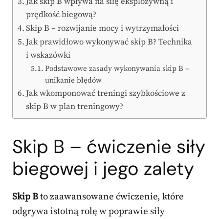
Jak skip B wpływa na siłę eksplozywną i
prędkość biegową?
Skip B – rozwijanie mocy i wytrzymałości
Jak prawidłowo wykonywać skip B? Technika
i wskazówki
Podstawowe zasady wykonywania skip B –
unikanie błędów
Jak wkomponować treningi szybkościowe z
skip B w plan treningowy?
Skip B – ćwiczenie siły
biegowej i jego zalety
Skip B
to zaawansowane ćwiczenie, które
odgrywa istotną rolę w poprawie siły