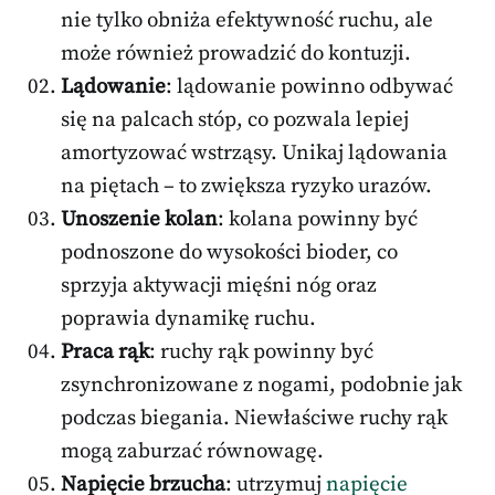
nie tylko obniża efektywność ruchu, ale
może również prowadzić do kontuzji.
Lądowanie
: lądowanie powinno odbywać
się na palcach stóp, co pozwala lepiej
amortyzować wstrząsy. Unikaj lądowania
na piętach – to zwiększa ryzyko urazów.
Unoszenie kolan
: kolana powinny być
podnoszone do wysokości bioder, co
sprzyja aktywacji mięśni nóg oraz
poprawia dynamikę ruchu.
Praca rąk
: ruchy rąk powinny być
zsynchronizowane z nogami, podobnie jak
podczas biegania. Niewłaściwe ruchy rąk
mogą zaburzać równowagę.
Napięcie brzucha
: utrzymuj
napięcie