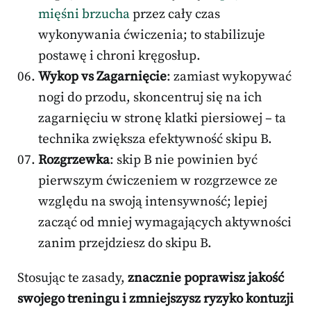
mięśni brzucha
przez cały czas
wykonywania ćwiczenia; to stabilizuje
postawę i chroni kręgosłup.
Wykop vs Zagarnięcie
: zamiast wykopywać
nogi do przodu, skoncentruj się na ich
zagarnięciu w stronę klatki piersiowej – ta
technika zwiększa efektywność skipu B.
Rozgrzewka
: skip B nie powinien być
pierwszym ćwiczeniem w rozgrzewce ze
względu na swoją intensywność; lepiej
zacząć od mniej wymagających aktywności
zanim przejdziesz do skipu B.
Stosując te zasady,
znacznie poprawisz jakość
swojego treningu i zmniejszysz ryzyko kontuzji