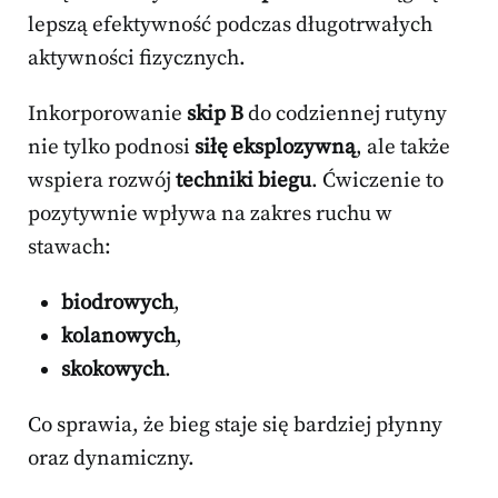
lepszą efektywność podczas długotrwałych
aktywności fizycznych.
Inkorporowanie
skip B
do codziennej rutyny
nie tylko podnosi
siłę eksplozywną
, ale także
wspiera rozwój
techniki biegu
. Ćwiczenie to
pozytywnie wpływa na zakres ruchu w
stawach:
biodrowych
,
kolanowych
,
skokowych
.
Co sprawia, że bieg staje się bardziej płynny
oraz dynamiczny.