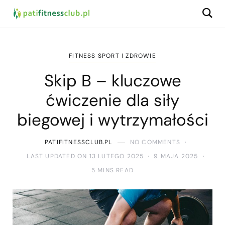
FITNESS SPORT I ZDROWIE
Skip B – kluczowe
ćwiczenie dla siły
biegowej i wytrzymałości
PATIFITNESSCLUB.PL
NO COMMENTS
LAST UPDATED ON 13 LUTEGO 2025
9 MAJA 2025
5 MINS READ