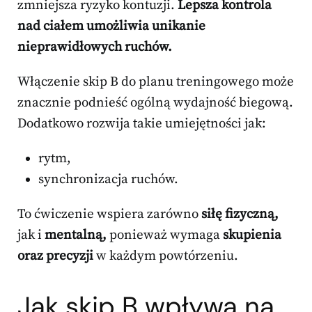
zmniejsza ryzyko kontuzji.
Lepsza kontrola
nad ciałem umożliwia unikanie
nieprawidłowych ruchów.
Włączenie skip B do planu treningowego może
znacznie podnieść ogólną wydajność biegową.
Dodatkowo rozwija takie umiejętności jak:
rytm,
synchronizacja ruchów.
To ćwiczenie wspiera zarówno
siłę fizyczną,
jak i
mentalną,
ponieważ wymaga
skupienia
oraz precyzji
w każdym powtórzeniu.
Jak skip B wpływa na