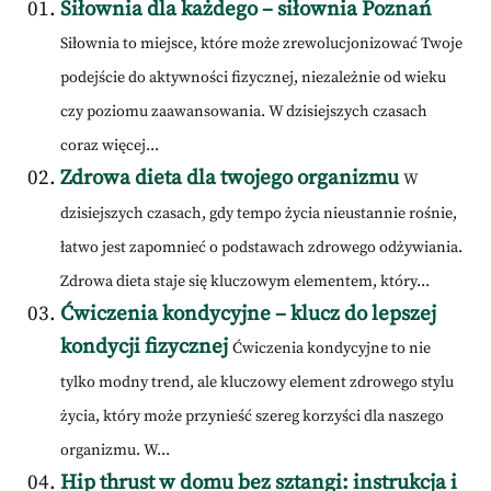
Siłownia dla każdego – siłownia Poznań
Siłownia to miejsce, które może zrewolucjonizować Twoje
podejście do aktywności fizycznej, niezależnie od wieku
czy poziomu zaawansowania. W dzisiejszych czasach
coraz więcej...
Zdrowa dieta dla twojego organizmu
W
dzisiejszych czasach, gdy tempo życia nieustannie rośnie,
łatwo jest zapomnieć o podstawach zdrowego odżywiania.
Zdrowa dieta staje się kluczowym elementem, który...
Ćwiczenia kondycyjne – klucz do lepszej
kondycji fizycznej
Ćwiczenia kondycyjne to nie
tylko modny trend, ale kluczowy element zdrowego stylu
życia, który może przynieść szereg korzyści dla naszego
organizmu. W...
Hip thrust w domu bez sztangi: instrukcja i