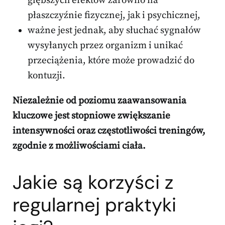
głębszych efektów zarówno na
płaszczyźnie fizycznej, jak i psychicznej,
ważne jest jednak, aby słuchać sygnałów
wysyłanych przez organizm i unikać
przeciążenia, które może prowadzić do
kontuzji.
Niezależnie od poziomu zaawansowania
kluczowe jest stopniowe zwiększanie
intensywności oraz częstotliwości treningów,
zgodnie z możliwościami ciała.
Jakie są korzyści z
regularnej praktyki