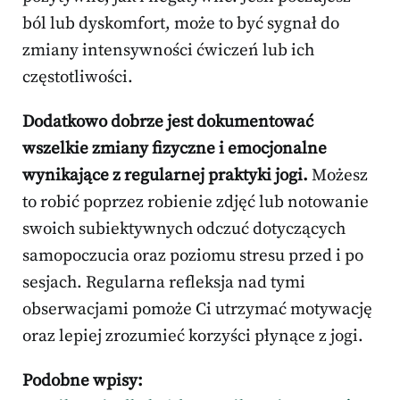
ból lub dyskomfort, może to być sygnał do
zmiany intensywności ćwiczeń lub ich
częstotliwości.
Dodatkowo dobrze jest dokumentować
wszelkie zmiany fizyczne i emocjonalne
wynikające z regularnej praktyki jogi.
Możesz
to robić poprzez robienie zdjęć lub notowanie
swoich subiektywnych odczuć dotyczących
samopoczucia oraz poziomu stresu przed i po
sesjach. Regularna refleksja nad tymi
obserwacjami pomoże Ci utrzymać motywację
oraz lepiej zrozumieć korzyści płynące z jogi.
Podobne wpisy: