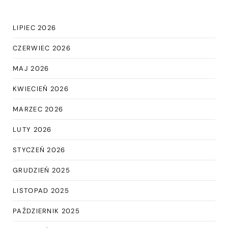
LIPIEC 2026
CZERWIEC 2026
MAJ 2026
KWIECIEŃ 2026
MARZEC 2026
LUTY 2026
STYCZEŃ 2026
GRUDZIEŃ 2025
LISTOPAD 2025
PAŹDZIERNIK 2025