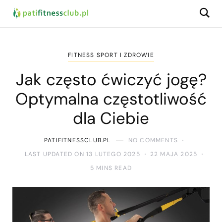
FITNESS SPORT I ZDROWIE
Jak często ćwiczyć jogę?
Optymalna częstotliwość
dla Ciebie
PATIFITNESSCLUB.PL
NO COMMENTS
LAST UPDATED ON 13 LUTEGO 2025
22 MAJA 2025
5 MINS READ