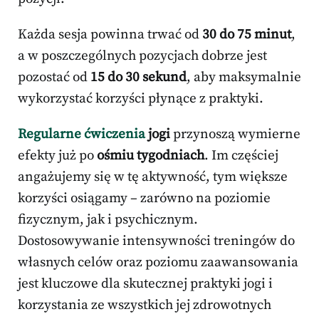
Każda sesja powinna trwać od
30 do 75 minut
,
a w poszczególnych pozycjach dobrze jest
pozostać od
15 do 30 sekund
, aby maksymalnie
wykorzystać korzyści płynące z praktyki.
Regularne ćwiczenia
jogi
przynoszą wymierne
efekty już po
ośmiu tygodniach
. Im częściej
angażujemy się w tę aktywność, tym większe
korzyści osiągamy – zarówno na poziomie
fizycznym, jak i psychicznym.
Dostosowywanie intensywności treningów do
własnych celów oraz poziomu zaawansowania
jest kluczowe dla skutecznej praktyki jogi i
korzystania ze wszystkich jej zdrowotnych