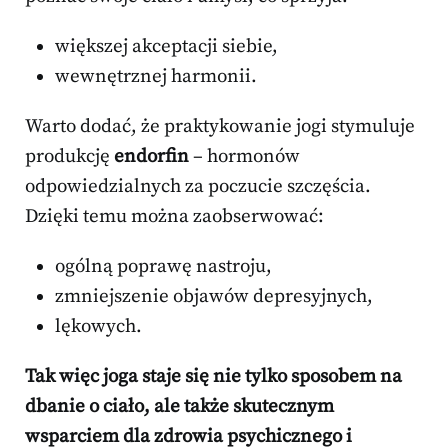
większej akceptacji siebie,
wewnętrznej harmonii.
Warto dodać, że praktykowanie jogi stymuluje
produkcję
endorfin
– hormonów
odpowiedzialnych za poczucie szczęścia.
Dzięki temu można zaobserwować:
ogólną poprawę nastroju,
zmniejszenie objawów depresyjnych,
lękowych.
Tak więc joga staje się nie tylko sposobem na
dbanie o ciało, ale także skutecznym
wsparciem dla zdrowia psychicznego i