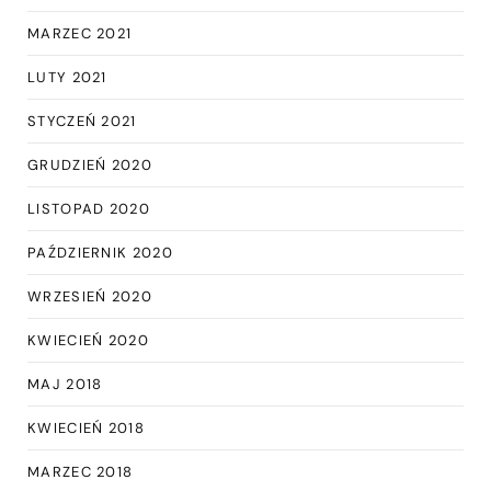
MARZEC 2021
LUTY 2021
STYCZEŃ 2021
GRUDZIEŃ 2020
LISTOPAD 2020
PAŹDZIERNIK 2020
WRZESIEŃ 2020
KWIECIEŃ 2020
MAJ 2018
KWIECIEŃ 2018
MARZEC 2018