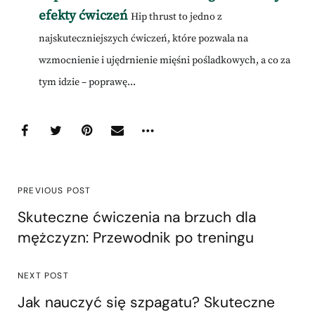
efekty ćwiczeń
Hip thrust to jedno z
najskuteczniejszych ćwiczeń, które pozwala na
wzmocnienie i ujędrnienie mięśni pośladkowych, a co za
tym idzie – poprawę...
PREVIOUS POST
Skuteczne ćwiczenia na brzuch dla
mężczyzn: Przewodnik po treningu
NEXT POST
Jak nauczyć się szpagatu? Skuteczne