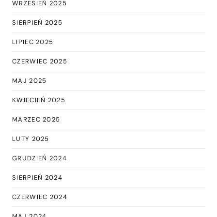
WRZESIEŃ 2025
SIERPIEŃ 2025
LIPIEC 2025
CZERWIEC 2025
MAJ 2025
KWIECIEŃ 2025
MARZEC 2025
LUTY 2025
GRUDZIEŃ 2024
SIERPIEŃ 2024
CZERWIEC 2024
MAJ 2024