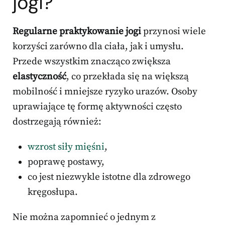
jogi?
Regularne praktykowanie jogi
przynosi wiele
korzyści zarówno dla ciała, jak i umysłu.
Przede wszystkim znacząco zwiększa
elastyczność
, co przekłada się na większą
mobilność i mniejsze ryzyko urazów. Osoby
uprawiające tę formę aktywności często
dostrzegają również:
wzrost siły mięśni
,
poprawę postawy,
co jest niezwykle istotne dla zdrowego
kręgosłupa.
Nie można zapomnieć o jednym z